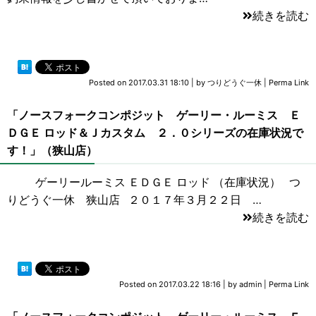
続きを読む
Posted on
2017.03.31 18:10
|
by
つりどうぐ一休
|
Perma Link
「ノースフォークコンポジット ゲーリー・ルーミス Ｅ
ＤＧＥ ロッド＆Ｊカスタム ２．０シリーズの在庫状況で
す！」（狭山店）
ゲーリールーミス ＥＤＧＥ ロッド （在庫状況） つ
りどうぐ一休 狭山店 ２０１７年３月２２日 …
続きを読む
Posted on
2017.03.22 18:16
|
by
admin
|
Perma Link