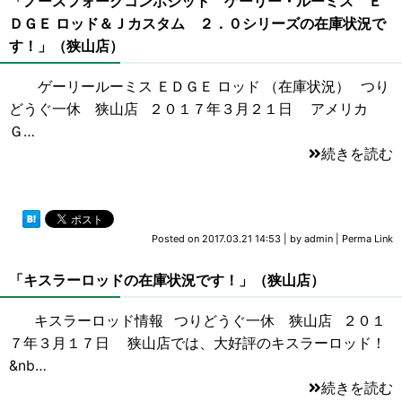
「ノースフォークコンポジット ゲーリー・ルーミス Ｅ
ＤＧＥ ロッド＆Ｊカスタム ２．０シリーズの在庫状況で
す！」（狭山店）
ゲーリールーミス ＥＤＧＥ ロッド （在庫状況） つり
どうぐ一休 狭山店 ２０１７年３月２１日 アメリカ
Ｇ…
続きを読む
Posted on
2017.03.21 14:53
|
by
admin
|
Perma Link
「キスラーロッドの在庫状況です！」（狭山店）
キスラーロッド情報 つりどうぐ一休 狭山店 ２０１
７年３月１７日 狭山店では、大好評のキスラーロッド！
&nb…
続きを読む