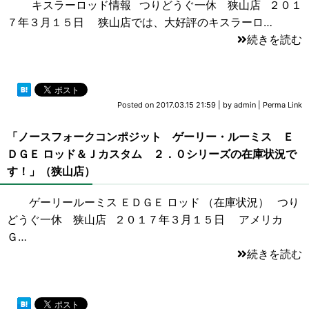
キスラーロッド情報 つりどうぐ一休 狭山店 ２０１
７年３月１５日 狭山店では、大好評のキスラーロ…
続きを読む
Posted on
2017.03.15 21:59
|
by
admin
|
Perma Link
「ノースフォークコンポジット ゲーリー・ルーミス Ｅ
ＤＧＥ ロッド＆Ｊカスタム ２．０シリーズの在庫状況で
す！」（狭山店）
ゲーリールーミス ＥＤＧＥ ロッド （在庫状況） つり
どうぐ一休 狭山店 ２０１７年３月１５日 アメリカ
Ｇ…
続きを読む