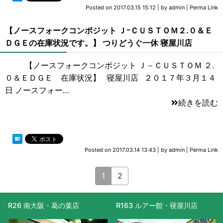
Posted on
2017.03.15 15:12
|
by
admin
|
Perma Link
【ノースフォークコンポジット ＪｰＣＵＳＴＯＭ２.０＆Ｅ
ＤＧＥの在庫状況です。】 つりどうぐ一休 寝屋川店
【ノースフォークコンポジット Ｊ－ＣＵＳＴＯＭ ２.
０＆ＥＤＧＥ 在庫状況】 寝屋川店 ２０１７年３月１４
日 ノースフォー…
続きを読む
Posted on
2017.03.14 13:43
|
by
admin
|
Perma Link
1
2
R26 南大阪・葛の葉店
R163 ルアー館・寝屋川店