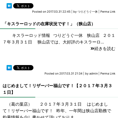
Posted on
2017.03.31 22:45
|
by
つりどうぐ一休
|
Perma Link
「キスラーロッドの在庫状況です！」（狭山店）
キスラーロッド情報 つりどうぐ一休 狭山店 ２０１
７年３月３１日 狭山店では、大好評のキスラーロ…
続きを読む
Posted on
2017.03.31 21:34
|
by
admin
|
Perma Link
はじめまして！リザーバー福山です！【２０１７年３月３
１日】
（葛の葉店） ２０１７年３月３１日 はじめまし
て！リザーバー福山です！ 昨年、一年間は狭山店勤務で
釣果情報を少し書かせて頂いておりま…