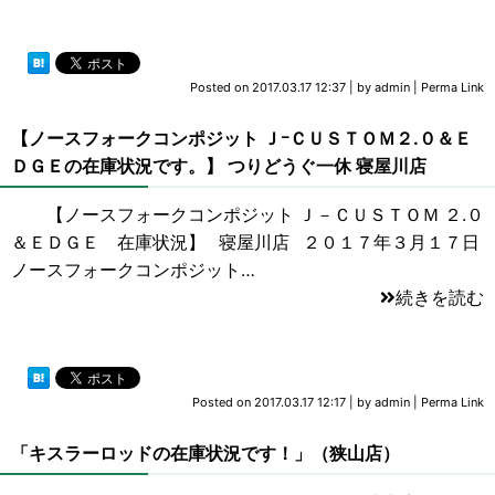
Posted on
2017.03.17 12:37
|
by
admin
|
Perma Link
【ノースフォークコンポジット ＪｰＣＵＳＴＯＭ２.０＆Ｅ
ＤＧＥの在庫状況です。】 つりどうぐ一休 寝屋川店
【ノースフォークコンポジット Ｊ－ＣＵＳＴＯＭ ２.０
＆ＥＤＧＥ 在庫状況】 寝屋川店 ２０１７年３月１７日
ノースフォークコンポジット…
続きを読む
Posted on
2017.03.17 12:17
|
by
admin
|
Perma Link
「キスラーロッドの在庫状況です！」（狭山店）