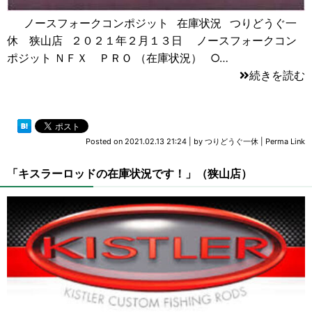
ノースフォークコンポジット 在庫状況 つりどうぐ一
休 狭山店 ２０２１年２月１３日 ノースフォークコン
ポジット ＮＦＸ ＰＲＯ （在庫状況） ○…
続きを読む
Posted on
2021.02.13 21:24
|
by
つりどうぐ一休
|
Perma Link
「キスラーロッドの在庫状況です！」（狭山店）