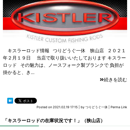
キスラーロッド情報 つりどうぐ一休 狭山店 ２０２１
年２月１９日 当店で取り扱いいたしております キスラー
ロッド その魅力は、ノースフォーク製ブランクで 負担が
掛かると、き…
続きを読む
Posted on
2021.02.19 17:15
|
by
つりどうぐ一休
|
Perma Link
「キスラーロッドの在庫状況です！」（狭山店）