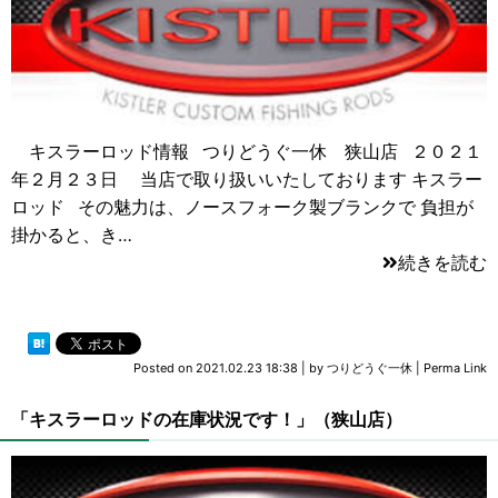
キスラーロッド情報 つりどうぐ一休 狭山店 ２０２１
年２月２３日 当店で取り扱いいたしております キスラー
ロッド その魅力は、ノースフォーク製ブランクで 負担が
掛かると、き…
続きを読む
Posted on
2021.02.23 18:38
|
by
つりどうぐ一休
|
Perma Link
「キスラーロッドの在庫状況です！」（狭山店）