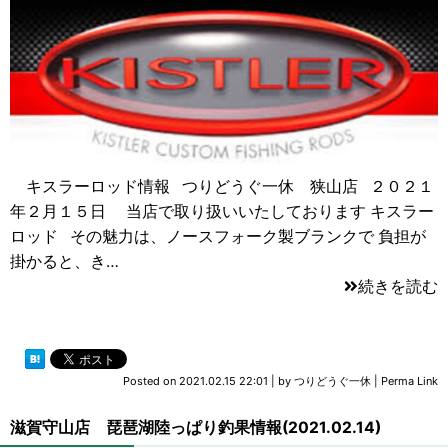
キスラーロッド情報 つりどうぐ一休 狭山店 ２０２１
年２月１５日 当店で取り扱いいたしております キスラー
ロッド その魅力は、ノースフォーク製ブランクで 負担が
掛かると、き…
続きを読む
Posted on
2021.02.15 22:01
|
by
つりどうぐ一休
|
Perma Link
滋賀守山店 琵琶湖陸っぱり釣果情報(2021.02.14)