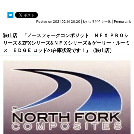
Posted on
2021.02.14 20:20
|
by
つりどうぐ一休
|
Perma Link
狭山店 「ノースフォークコンポジット ＮＦＸ ＰＲＯシ
リーズ＆ZFXシリーズ&ＮＦＸシリーズ＆ゲーリー・ルーミ
ス ＥＤＧＥ ロッドの在庫状況です！」（狭山店）