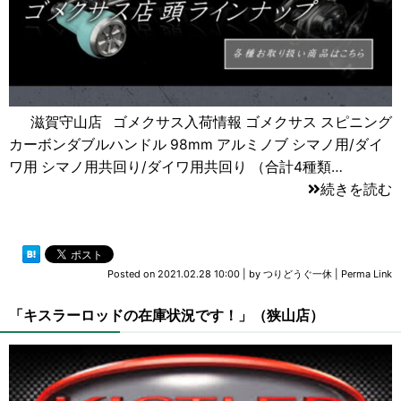
滋賀守山店 ゴメクサス入荷情報 ゴメクサス スピニング
カーボンダブルハンドル 98mm アルミノブ シマノ用/ダイ
ワ用 シマノ用共回り/ダイワ用共回り （合計4種類…
続きを読む
Posted on
2021.02.28 10:00
|
by
つりどうぐ一休
|
Perma Link
「キスラーロッドの在庫状況です！」（狭山店）