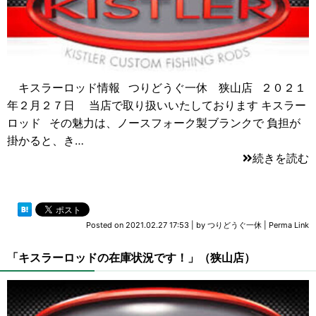
キスラーロッド情報 つりどうぐ一休 狭山店 ２０２１
年２月２７日 当店で取り扱いいたしております キスラー
ロッド その魅力は、ノースフォーク製ブランクで 負担が
掛かると、き…
続きを読む
Posted on
2021.02.27 17:53
|
by
つりどうぐ一休
|
Perma Link
「キスラーロッドの在庫状況です！」（狭山店）