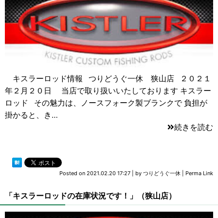
キスラーロッド情報 つりどうぐ一休 狭山店 ２０２１
年２月２０日 当店で取り扱いいたしております キスラー
ロッド その魅力は、ノースフォーク製ブランクで 負担が
掛かると、き…
続きを読む
Posted on
2021.02.20 17:27
|
by
つりどうぐ一休
|
Perma Link
「キスラーロッドの在庫状況です！」（狭山店）