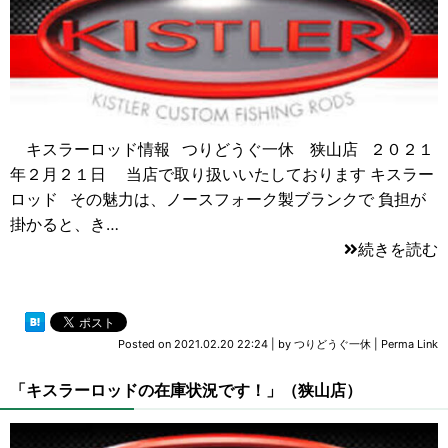
キスラーロッド情報 つりどうぐ一休 狭山店 ２０２１
年２月２１日 当店で取り扱いいたしております キスラー
ロッド その魅力は、ノースフォーク製ブランクで 負担が
掛かると、き…
続きを読む
Posted on
2021.02.20 22:24
|
by
つりどうぐ一休
|
Perma Link
「キスラーロッドの在庫状況です！」（狭山店）