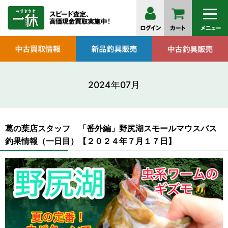
2024年07月
葛の葉店スタッフ 「番外編」野尻湖スモールマウスバス
釣果情報（一日目）【２０２４年７月１７日】