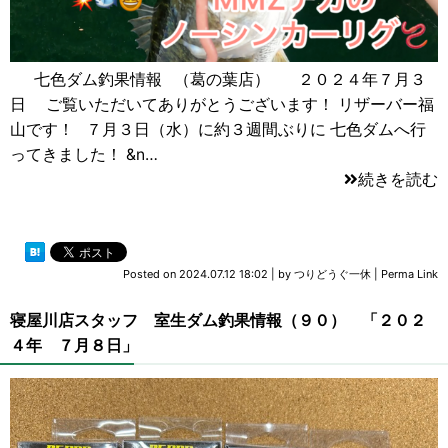
七色ダム釣果情報 （葛の葉店） ２０２４年７月３
日 ご覧いただいてありがとうございます！ リザーバー福
山です！ ７月３日（水）に約３週間ぶりに 七色ダムへ行
ってきました！ &n…
続きを読む
Posted on
2024.07.12 18:02
|
by
つりどうぐ一休
|
Perma Link
寝屋川店スタッフ 室生ダム釣果情報（９０） 「２０２
４年 ７月８日」