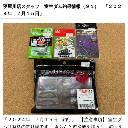
寝屋川店スタッフ 室生ダム釣果情報（９１） 「２０２
４年 ７月１５日」
「２０２４年 ７月１５日 釣行」 【注意事項】 室生ダ
ムは有料の釣り場です。 きちんと遊漁券を購入し、釣りを