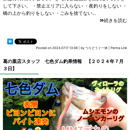
して下さい。 ・禁止エリアに入らない ・夜釣りをしない ・
橋の上から釣りをしない ・ごみを捨てない…
続きを読む
Posted on
2024.07.17 13:08
|
by
つりどうぐ一休
|
Perma Link
葛の葉店スタッフ 七色ダム釣果情報 【２０２４年７月
３日】