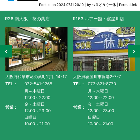
Posted on
2024.07.11 20:10
|
by
つりどうぐ一休
|
Perma Link
R26 南大阪・葛の葉店
R163 ルアー館・寝屋川店
大阪府和泉市葛の葉町1丁目14-17
大阪府寝屋川市堀溝2-7-7
TEL：
072-541-1268
TEL：
072-821-8770
月～木曜日
月～木曜日
12:00～22:00
12:00～22:00
金・土曜日
金・土曜日
営業：
営業：
12:00～23:00
12:00～23:00
日曜日
日曜日
10:00～21:00
10:00～21:00