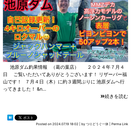
池原ダム釣果情報 （葛の葉店） ２０２４年７月４
日 ご覧いただいてありがとうございます！ リザーバー福
山です！ ７月４日（木）に約３週間ぶりに 池原ダムへ行
ってきました！ &n…
続きを読む
Posted on
2024.07.19 18:02
|
by
つりどうぐ一休
|
Perma Link