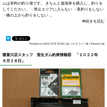
ムは有料の釣り場です。 きちんと遊漁券を購入し、釣りを
してください。 ・禁止エリアに入らない ・夜釣りをしない
・橋の上から釣りをしない …
続きを読む
Posted on
2022.07.15 19:30
|
by
つりどうぐ一休
|
Perma Link
寝屋川店スタッフ 室生ダム釣果情報㊷ 「２０２２年
６月２８日」