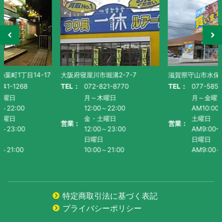
大阪府寝屋川市堀溝2-7-7
滋賀県守山市水保町1130番地-1
TEL：
072-821-8770
TEL：
077-585-5011
月～木曜日
月～金曜日・祝
12:00～22:00
AM10:00～PM9:00
金・土曜日
土曜日
営業：
営業：
12:00～23:00
AM9:00~PM9:00
日曜日
日曜日
10:00～21:00
AM9:00～PM8:00
特定商取引法に基づく表記
プライバシーポリシー