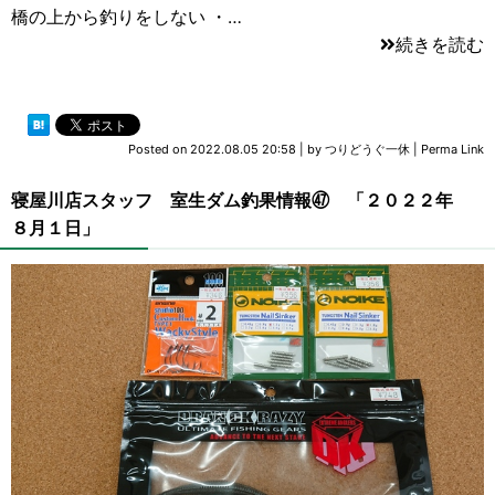
橋の上から釣りをしない ・…
続きを読む
Posted on
2022.08.05 20:58
|
by
つりどうぐ一休
|
Perma Link
寝屋川店スタッフ 室生ダム釣果情報㊼ 「２０２２年
８月１日」