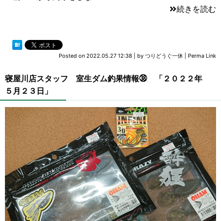
続きを読む
Posted on
2022.05.27 12:38
|
by
つりどうぐ一休
|
Perma Link
寝屋川店スタッフ 室生ダム釣果情報㊳ 「２０２２年
５月２３日」