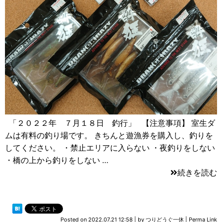
「２０２２年 ７月１８日 釣行」 【注意事項】 室生ダ
ムは有料の釣り場です。 きちんと遊漁券を購入し、釣りを
してください。 ・禁止エリアに入らない ・夜釣りをしない
・橋の上から釣りをしない …
続きを読む
Posted on
2022.07.21 12:58
|
by
つりどうぐ一休
|
Perma Link