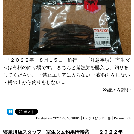
「２０２２年 ８月１５日 釣行」 【注意事項】 室生ダ
ムは有料の釣り場です。 きちんと遊漁券を購入し、釣りを
してください。 ・禁止エリアに入らない ・夜釣りをしない
・橋の上から釣りをしない …
続きを読む
Posted on
2022.08.18 16:05
|
by
つりどうぐ一休
|
Perma Link
寝屋川店スタッフ 室生ダム釣果情報㊽ 「２０２２年