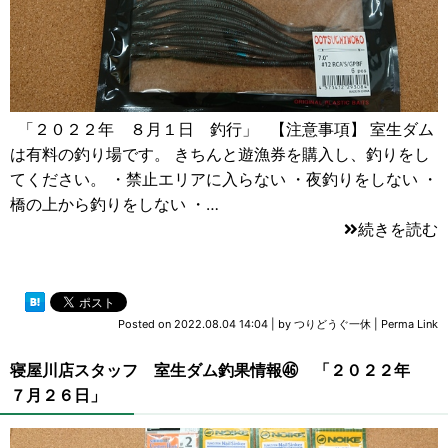
「２０２２年 ８月１日 釣行」 【注意事項】 室生ダム
は有料の釣り場です。 きちんと遊漁券を購入し、釣りをし
てください。 ・禁止エリアに入らない ・夜釣りをしない ・
橋の上から釣りをしない ・…
続きを読む
Posted on
2022.08.04 14:04
|
by
つりどうぐ一休
|
Perma Link
寝屋川店スタッフ 室生ダム釣果情報㊻ 「２０２２年
７月２６日」