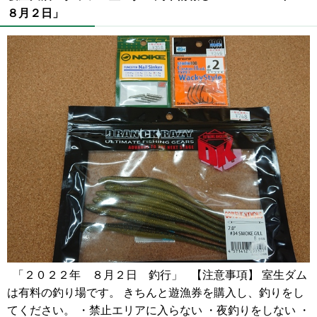
８月２日」
「２０２２年 ８月２日 釣行」 【注意事項】 室生ダム
は有料の釣り場です。 きちんと遊漁券を購入し、釣りをし
てください。 ・禁止エリアに入らない ・夜釣りをしない ・