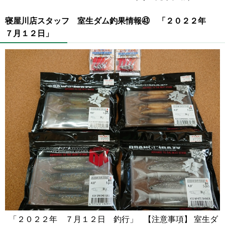
寝屋川店スタッフ 室生ダム釣果情報㊸ 「２０２２年
７月１２日」
「２０２２年 ７月１２日 釣行」 【注意事項】 室生ダ