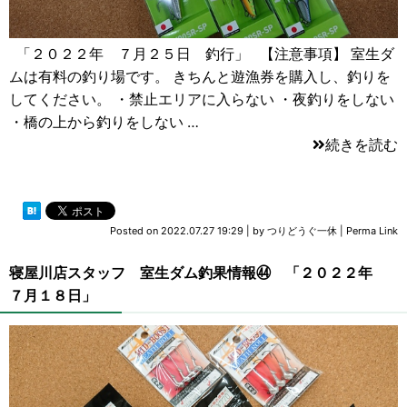
「２０２２年 ７月２５日 釣行」 【注意事項】 室生ダ
ムは有料の釣り場です。 きちんと遊漁券を購入し、釣りを
してください。 ・禁止エリアに入らない ・夜釣りをしない
・橋の上から釣りをしない …
続きを読む
Posted on
2022.07.27 19:29
|
by
つりどうぐ一休
|
Perma Link
寝屋川店スタッフ 室生ダム釣果情報㊹ 「２０２２年
７月１８日」