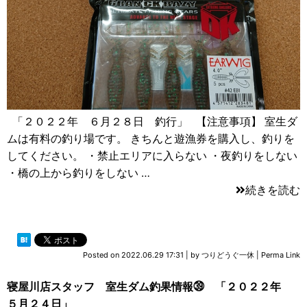
「２０２２年 ６月２８日 釣行」 【注意事項】 室生ダ
ムは有料の釣り場です。 きちんと遊漁券を購入し、釣りを
してください。 ・禁止エリアに入らない ・夜釣りをしない
・橋の上から釣りをしない …
続きを読む
Posted on
2022.06.29 17:31
|
by
つりどうぐ一休
|
Perma Link
寝屋川店スタッフ 室生ダム釣果情報㊴ 「２０２２年
５月２４日」