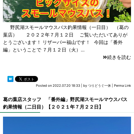
野尻湖スモールマウスバス釣果情報（一日目） （葛の
葉店） ２０２２年７月１２日 ご覧いただいてありが
とうございます！ リザーバー福山です！ 今回は「番外
編」ということで ７月１２日（火）…
続きを読む
Posted on
2022.07.20 18:33
|
by
つりどうぐ一休
|
Perma Link
葛の葉店スタッフ 「番外編」野尻湖スモールマウスバス
釣果情報（二日目）【２０２１年７月２２日】