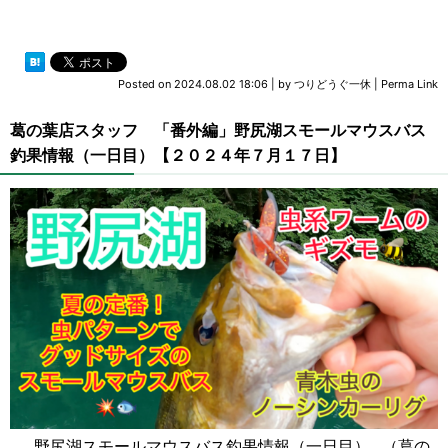
Posted on
2024.08.02 18:06
|
by
つりどうぐ一休
|
Perma Link
葛の葉店スタッフ 「番外編」野尻湖スモールマウスバス
釣果情報（一日目）【２０２４年７月１７日】
野尻湖スモールマウスバス釣果情報（一日目） （葛の