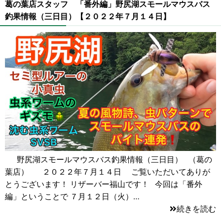
葛の葉店スタッフ 「番外編」野尻湖スモールマウスバス
釣果情報（三日目）【２０２２年７月１４日】
野尻湖スモールマウスバス釣果情報（三日目） （葛の
葉店） ２０２２年７月１４日 ご覧いただいてありが
とうございます！ リザーバー福山です！ 今回は「番外
編」ということで ７月１２日（火）…
続きを読む