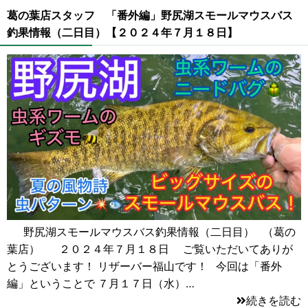
葛の葉店スタッフ 「番外編」野尻湖スモールマウスバス
釣果情報（二日目）【２０２４年７月１８日】
野尻湖スモールマウスバス釣果情報（二日目） （葛の
葉店） ２０２４年７月１８日 ご覧いただいてありが
とうございます！ リザーバー福山です！ 今回は「番外
編」ということで ７月１７日（水）…
続きを読む