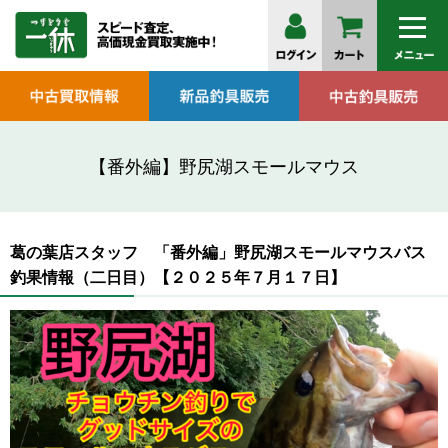
【番外編】野尻湖スモールマウス
葛の葉店スタッフ 「番外編」野尻湖スモールマウスバス
釣果情報（二日目）【２０２５年７月１７日】