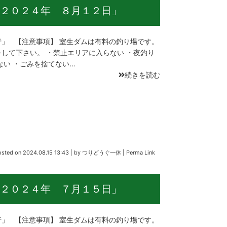
２０２４年 ８月１２日」
」 【注意事項】 室生ダムは有料の釣り場です。
して下さい。 ・禁止エリアに入らない ・夜釣り
ない ・ごみを捨てない…
続きを読む
osted on
2024.08.15 13:43
|
by
つりどうぐ一休
|
Perma Link
２０２４年 ７月１５日」
」 【注意事項】 室生ダムは有料の釣り場です。