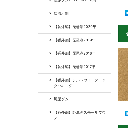
池原ダム2021年～2026年
津風呂湖
【番外編】琵琶湖2020年
【番外編】琵琶湖2019年
【番外編】琵琶湖2018年
【番外編】琵琶湖2017年
【番外編】ソルトウォーター＆
クッキング
風屋ダム
【番外編】野尻湖スモールマウ
ス