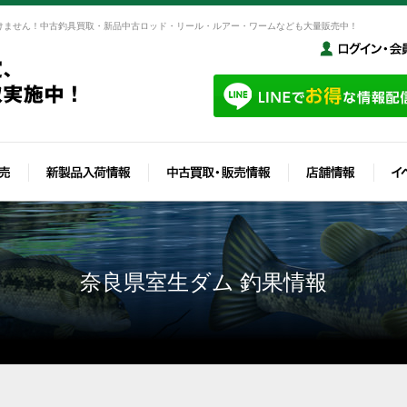
けません！中古釣具買取・新品中古ロッド・リール・ルアー・ワームなども大量販売中！
奈良県室生ダム 釣果情報