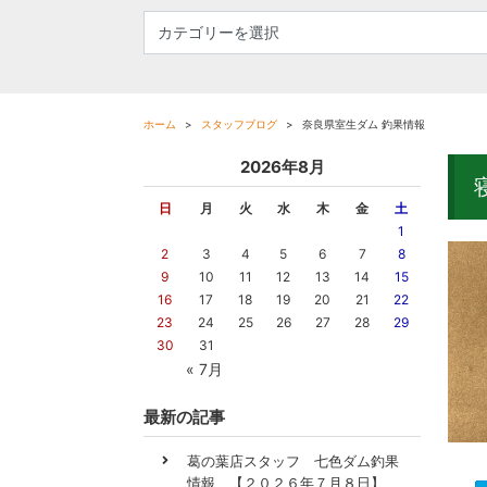
ホーム
スタッフブログ
奈良県室生ダム 釣果情報
2026年8月
日
月
火
水
木
金
土
1
2
3
4
5
6
7
8
9
10
11
12
13
14
15
16
17
18
19
20
21
22
23
24
25
26
27
28
29
30
31
« 7月
最新の記事
葛の葉店スタッフ 七色ダム釣果
情報 【２０２６年７月８日】