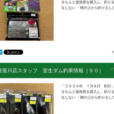
きちんと遊漁券を購入し、釣りを
をしない ・橋の上から釣りをし
P
寝屋川店スタッフ 室生ダム釣果情報（９０） 「
「２０２４年 ７月８日 釣行」
きちんと遊漁券を購入し、釣りを
をしない ・橋の上から釣りをし