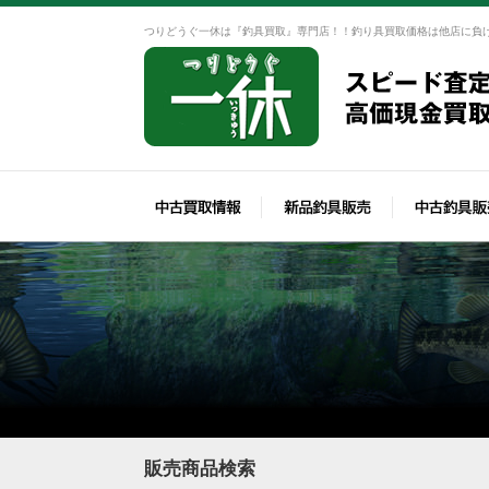
つりどうぐ一休は『釣具買取』専門店！！釣り具買取価格は他店に負
販売商品検索