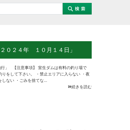
２０２４年 １０月１４日」
行」 【注意事項】 室生ダムは有料の釣り場で
釣りをして下さい。 ・禁止エリアに入らない ・夜
をしない ・ごみを捨てな…
続きを読む