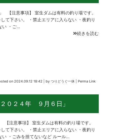
」 【注意事項】 室生ダムは有料の釣り場です。
して下さい。 ・禁止エリアに入らない ・夜釣り
い ・ご…
続きを読む
osted on
2024.09.12 18:42
|
by
つりどうぐ一休
|
Perma Link
２０２４年 ９月６日」
 【注意事項】 室生ダムは有料の釣り場です。
して下さい。 ・禁止エリアに入らない ・夜釣り
ない ・ごみを捨てないなど ルール…