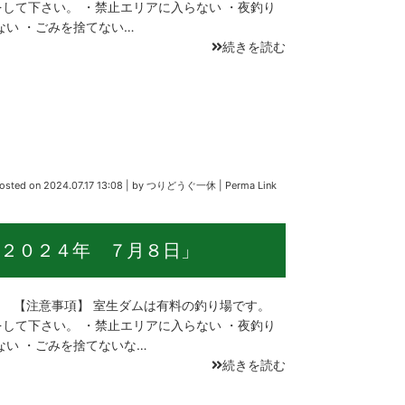
して下さい。 ・禁止エリアに入らない ・夜釣り
ない ・ごみを捨てない…
続きを読む
osted on
2024.07.17 13:08
|
by
つりどうぐ一休
|
Perma Link
２０２４年 ７月８日」
 【注意事項】 室生ダムは有料の釣り場です。
して下さい。 ・禁止エリアに入らない ・夜釣り
ない ・ごみを捨てないな…
続きを読む