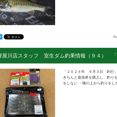
Po
寝屋川店スタッフ 室生ダム釣果情報（９４） 「
「２０２４年 ９月３日 釣行」
きちんと遊漁券を購入し、釣りを
をしない ・橋の上から釣りをし