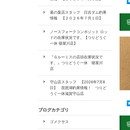
葛の葉店スタッフ 日吉ダム釣果
情報 【２０２６年７月１日】
ノースフォークコンポジット ロッ
ドの在庫状況です。【つりどうぐ
一休 寝屋川店】
『Ｇルーミスの店頭在庫状況で
す。』つりどうぐ一休 寝屋川
店
守山店スタッフ 【2026年7月8
日】 琵琶湖釣果情報！ つりど
うぐ一休滋賀守山店
ブログカテゴリ
ゴメクサス