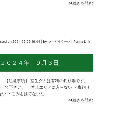
続きを読む
sted on
2024.09.09 16:44
|
by
つりどうぐ一休
|
Perma Link
２０２４年 ９月３日」
 【注意事項】 室生ダムは有料の釣り場です。
して下さい。 ・禁止エリアに入らない ・夜釣り
ない ・ごみを捨てないな…
続きを読む