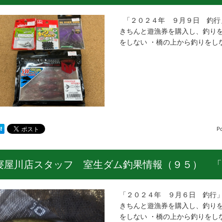
「２０２４年 ９月９日 釣行
きちんと遊漁券を購入し、釣りを
をしない ・橋の上から釣りをしな
P
寝屋川店スタッフ 室生ダム釣果情報（９５） 「
「２０２４年 ９月６日 釣行」
きちんと遊漁券を購入し、釣りを
をしない ・橋の上から釣りをし