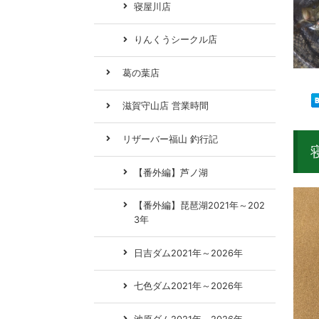
寝屋川店
りんくうシークル店
葛の葉店
滋賀守山店 営業時間
リザーバー福山 釣行記
【番外編】芦ノ湖
【番外編】琵琶湖2021年～202
3年
日吉ダム2021年～2026年
七色ダム2021年～2026年