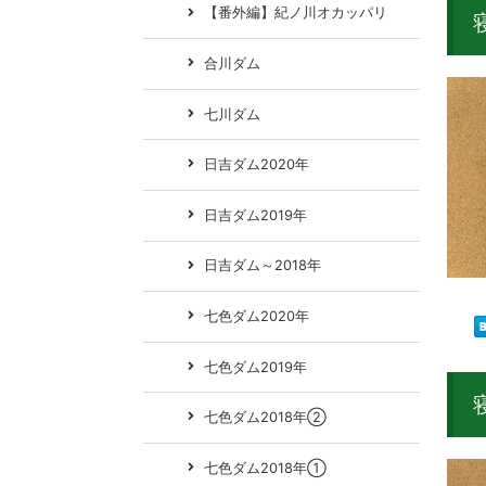
【番外編】紀ノ川オカッパリ
合川ダム
七川ダム
日吉ダム2020年
日吉ダム2019年
日吉ダム～2018年
七色ダム2020年
七色ダム2019年
七色ダム2018年②
七色ダム2018年①