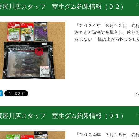
寝屋川店スタッフ 室生ダム釣果情報（９２） 「
「２０２４年 ８月１２日 釣行
きちんと遊漁券を購入し、釣りを
をしない ・橋の上から釣りをし
P
寝屋川店スタッフ 室生ダム釣果情報（９１） 「
「２０２４年 ７月１５日 釣行