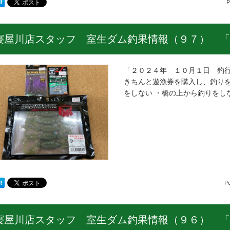
P
寝屋川店スタッフ 室生ダム釣果情報（９７） 「
「２０２４年 １０月１日 釣行
きちんと遊漁券を購入し、釣りを
をしない ・橋の上から釣りをし
P
寝屋川店スタッフ 室生ダム釣果情報（９６） 「