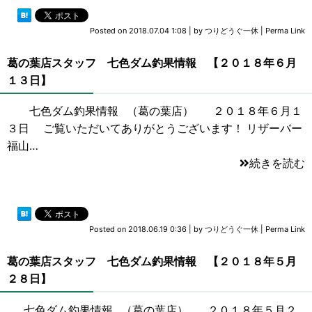
Posted on
2018.07.04 1:08
|
by
つりどうぐ一休
|
Perma Link
葛の葉店スタッフ 七色ダム釣果情報 【２０１８年６月
１３日】
七色ダム釣果情報 （葛の葉店） ２０１８年６月１
３日 ご覧いただいてありがとうございます！ リザーバー
福山…
続きを読む
Posted on
2018.06.19 0:36
|
by
つりどうぐ一休
|
Perma Link
葛の葉店スタッフ 七色ダム釣果情報 【２０１８年５月
２８日】
七色ダム釣果情報 （葛の葉店） ２０１８年５月２