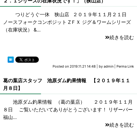
２．１シリーズの在庫状況です！」（狭山店）
つりどうぐ一休 狭山店 ２０１９年１１月２１日
ノースフォークコンポジット ZＦＸ ジグ＆ワームシリーズ
（在庫状況） &…
続きを読む
Posted on
2019.11.21 14:48
|
by
admin
|
Perma Link
葛の葉店スタッフ 池原ダム釣果情報 【２０１９年１１
月８日】
池原ダム釣果情報 （葛の葉店） ２０１９年１１月
８日 ご覧いただいてありがとうございます！ リザーバー
福山…
続きを読む