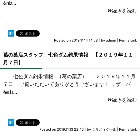
&nb…
続きを読む
Posted on
2019.11.14 14:58
|
by
admin
|
Perma Link
葛の葉店スタッフ 七色ダム釣果情報 【２０１９年１１
月７日】
七色ダム釣果情報 （葛の葉店） ２０１９年１１月
７日 ご覧いただいてありがとうございます！ リザーバー
福山…
続きを読む
Posted on
2019.11.13 22:40
|
by
つりどうぐ一休
|
Perma Link