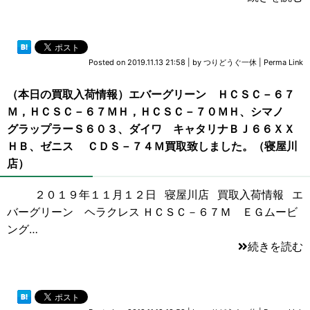
Posted on
2019.11.13 21:58
|
by
つりどうぐ一休
|
Perma Link
（本日の買取入荷情報）エバーグリーン ＨＣＳＣ－６７
Ｍ，ＨＣＳＣ－６７ＭＨ，ＨＣＳＣ－７０ＭＨ、シマノ
グラップラーＳ６０３、ダイワ キャタリナＢＪ６６ＸＸ
ＨＢ、ゼニス ＣＤＳ－７４Ｍ買取致しました。（寝屋川
店）
２０１９年１１月１２日 寝屋川店 買取入荷情報 エ
バーグリーン ヘラクレス ＨＣＳＣ－６７Ｍ ＥＧムービ
ング…
続きを読む