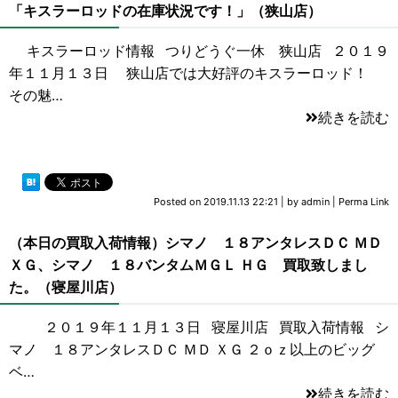
「キスラーロッドの在庫状況です！」（狭山店）
キスラーロッド情報 つりどうぐ一休 狭山店 ２０１９
年１１月１３日 狭山店では大好評のキスラーロッド！
その魅…
続きを読む
Posted on
2019.11.13 22:21
|
by
admin
|
Perma Link
（本日の買取入荷情報）シマノ １８アンタレスＤＣ ＭＤ
ＸＧ、シマノ １８バンタムＭＧＬ ＨＧ 買取致しまし
た。（寝屋川店）
２０１９年１１月１３日 寝屋川店 買取入荷情報 シ
マノ １８アンタレスＤＣ ＭＤ ＸＧ ２ｏｚ以上のビッグ
ベ…
続きを読む