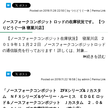
Posted on
2019.11.26 22:50
|
by
つりどうぐ一休
|
Perma Link
ノースフォークコンポジット ロッドの在庫状況です。 【つ
りどうぐ一休 寝屋川店】
【ノースフォークコンポジット在庫状況】 寝屋川店 ２
０１９年１１月２２日 ノースフォークコンポジットロッド
の通信販売を行っております！ 詳しくは、対象…
続きを読む
Posted on
2019.11.22 16:58
|
by
admin
|
Perma Link
「ノースフォークコンポジット ZFXシリーズ&Ｊカスタ
ム ＮＦＸシリーズ＆ゲーリー・ルーミス ＥＤＧＥ ロッ
ド＆ノースフォークコンポジット Ｊカスタム ２．０＆