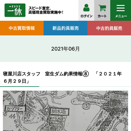
2021年06月
寝屋川店スタッフ 室生ダム釣果情報⑧ 「２０２１年
６月２９日」