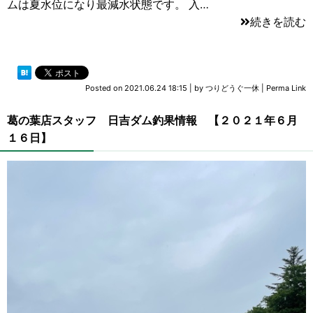
ムは夏水位になり最減水状態です。 入…
続きを読む
Posted on
2021.06.24 18:15
|
by
つりどうぐ一休
|
Perma Link
葛の葉店スタッフ 日吉ダム釣果情報 【２０２１年６月
１６日】