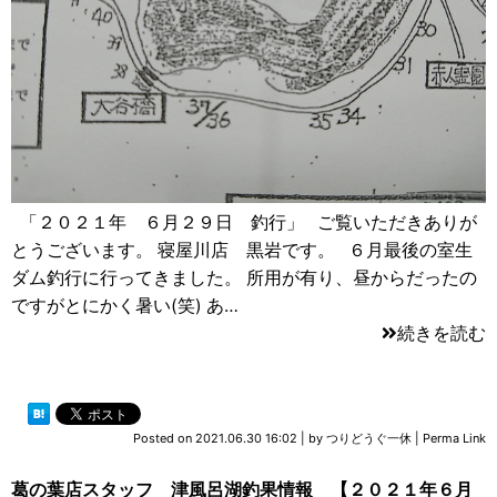
「２０２１年 ６月２９日 釣行」 ご覧いただきありが
とうございます。 寝屋川店 黒岩です。 ６月最後の室生
ダム釣行に行ってきました。 所用が有り、昼からだったの
ですがとにかく暑い(笑) あ…
続きを読む
Posted on
2021.06.30 16:02
|
by
つりどうぐ一休
|
Perma Link
葛の葉店スタッフ 津風呂湖釣果情報 【２０２１年６月