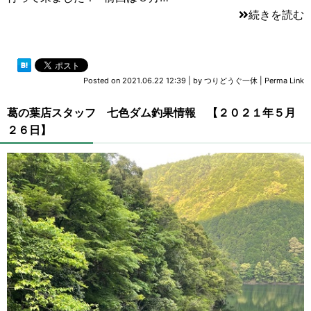
続きを読む
Posted on
2021.06.22 12:39
|
by
つりどうぐ一休
|
Perma Link
葛の葉店スタッフ 七色ダム釣果情報 【２０２１年５月
２６日】