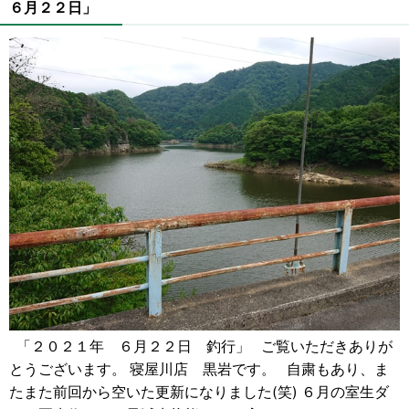
６月２２日」
「２０２１年 ６月２２日 釣行」 ご覧いただきありが
とうございます。 寝屋川店 黒岩です。 自粛もあり、ま
たまた前回から空いた更新になりました(笑) ６月の室生ダ