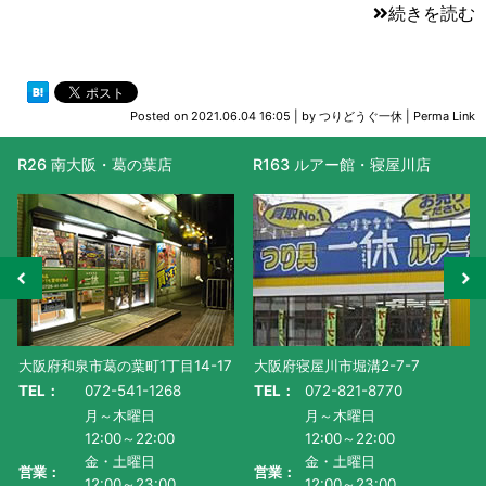
続きを読む
Posted on
2021.06.04 16:05
|
by
つりどうぐ一休
|
Perma Link
R26 南大阪・葛の葉店
R163 ルアー館・寝屋川店
大阪府和泉市葛の葉町1丁目14-17
大阪府寝屋川市堀溝2-7-7
TEL：
072-541-1268
TEL：
072-821-8770
月～木曜日
月～木曜日
12:00～22:00
12:00～22:00
金・土曜日
金・土曜日
営業：
営業：
12:00～23:00
12:00～23:00