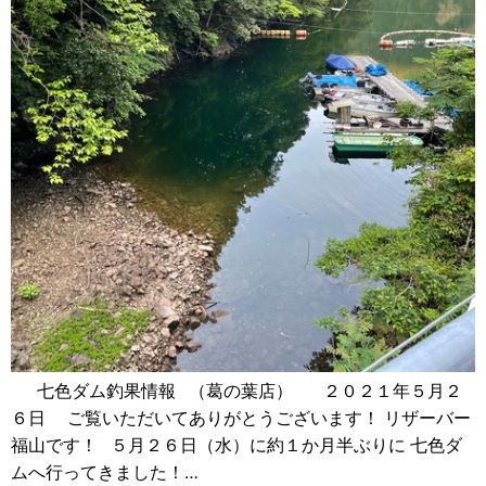
七色ダム釣果情報 （葛の葉店） ２０２１年５月２
６日 ご覧いただいてありがとうございます！ リザーバー
福山です！ ５月２６日（水）に約１か月半ぶりに 七色ダ
ムへ行ってきました！…