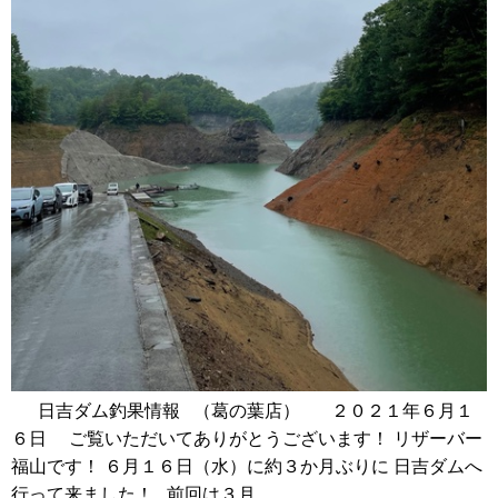
日吉ダム釣果情報 （葛の葉店） ２０２１年６月１
６日 ご覧いただいてありがとうございます！ リザーバー
福山です！ ６月１６日（水）に約３か月ぶりに 日吉ダムへ
行って来ました！ 前回は３月…