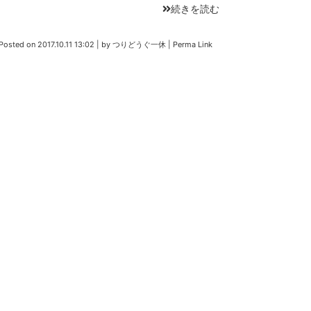
続きを読む
Posted on
2017.10.11 13:02
|
by
つりどうぐ一休
|
Perma Link