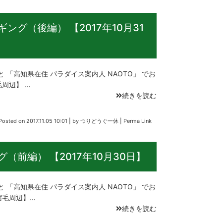
ング（後編） 【2017年10月31
 と 「高知県在住 パラダイス案内人 NAOTO」 でお
周辺】 …
続きを読む
Posted on
2017.11.05 10:01
|
by
つりどうぐ一休
|
Perma Link
（前編） 【2017年10月30日】
 と 「高知県在住 パラダイス案内人 NAOTO」 でお
宿毛周辺】…
続きを読む