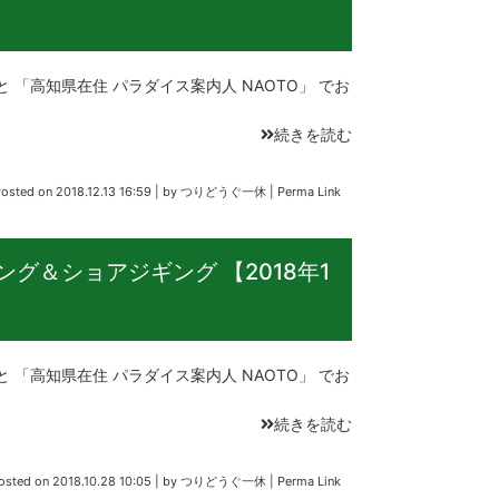
 と 「高知県在住 パラダイス案内人 NAOTO」 でお
続きを読む
Posted on
2018.12.13 16:59
|
by
つりどうぐ一休
|
Perma Link
グ＆ショアジギング 【2018年1
 と 「高知県在住 パラダイス案内人 NAOTO」 でお
続きを読む
osted on
2018.10.28 10:05
|
by
つりどうぐ一休
|
Perma Link