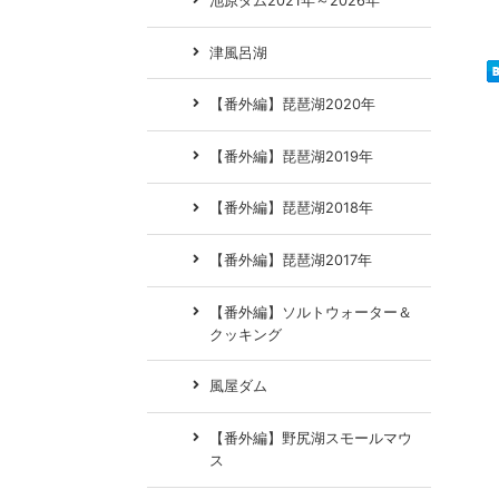
池原ダム2021年～2026年
津風呂湖
【番外編】琵琶湖2020年
【番外編】琵琶湖2019年
【番外編】琵琶湖2018年
【番外編】琵琶湖2017年
【番外編】ソルトウォーター＆
クッキング
風屋ダム
【番外編】野尻湖スモールマウ
ス