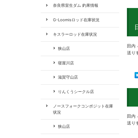
奈良県室生ダム 釣果情報
G-Loomisロッド在庫状況
キスラーロッド在庫状況
田内 
狭山店
送り
寝屋川店
滋賀守山店
りんくうシークル店
ノースフォークコンポジット在庫
状況
田内 
送り
狭山店