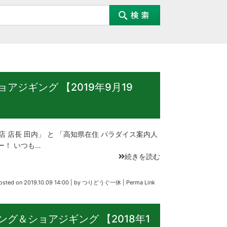
アジギング 【2019年9月19
店 店長 田内」 と 「高知県在住 パラダイス案内人
ー！ いつも…
続きを読む
osted on
2019.10.09 14:00
|
by
つりどうぐ一休
|
Perma Link
グ＆ショアジギング 【2018年1