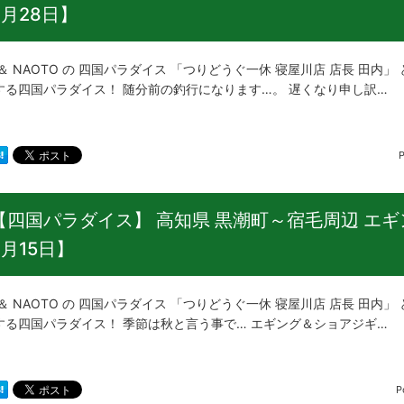
0月28日】
＆ NAOTO の 四国パラダイス 「つりどうぐ一休 寝屋川店 店長 田内」
する四国パラダイス！ 随分前の釣行になります…。 遅くなり申し訳…
【四国パラダイス】 高知県 黒潮町～宿毛周辺 エギン
0月15日】
＆ NAOTO の 四国パラダイス 「つりどうぐ一休 寝屋川店 店長 田内」
する四国パラダイス！ 季節は秋と言う事で… エギング＆ショアジギ…
P