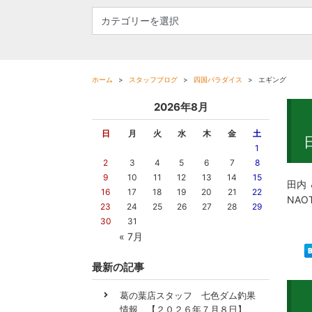
ホーム
スタッフブログ
四国パラダイス
エギング
2026年8月
日
月
火
水
木
金
土
1
2
3
4
5
6
7
8
9
10
11
12
13
14
15
田内
16
17
18
19
20
21
22
NA
23
24
25
26
27
28
29
30
31
« 7月
最新の記事
葛の葉店スタッフ 七色ダム釣果
情報 【２０２６年７月８日】