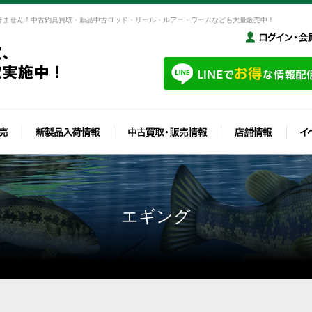
けません！中古釣具買取・新品中古ロッド・リール・ルアー・ワームなども大量販売中！
エギング