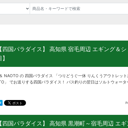
【四国パラダイス】 高知県 宿毛周辺 エギング＆ショ
日】
 ＆ NAOTO の 四国パラダイス 「つりどうぐ一休 りんくうアウトレット
OTO」 でお送りする四国パラダイス！ バス釣りの翌日はソルトウォータ
P
【四国パラダイス】 高知県 黒潮町～宿毛周辺 エギン