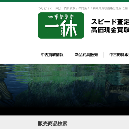
つりどうぐ一休は『釣具買取』専門店！！釣り具買取価格は他店に負
販売商品検索