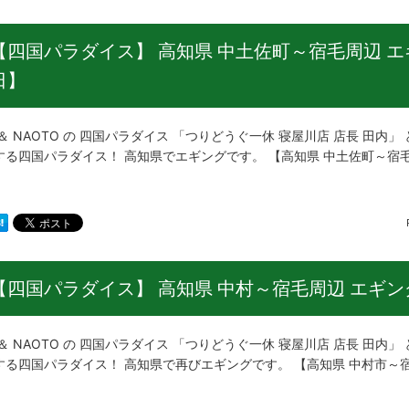
【四国パラダイス】 高知県 中土佐町～宿毛周辺 エギ
日】
＆ NAOTO の 四国パラダイス 「つりどうぐ一休 寝屋川店 店長 田内」
する四国パラダイス！ 高知県でエギングです。 【高知県 中土佐町～宿毛
【四国パラダイス】 高知県 中村～宿毛周辺 エギング
＆ NAOTO の 四国パラダイス 「つりどうぐ一休 寝屋川店 店長 田内」
する四国パラダイス！ 高知県で再びエギングです。 【高知県 中村市～