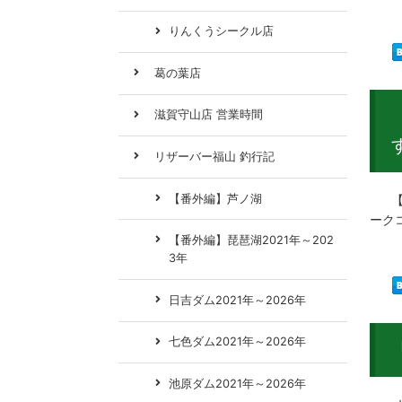
りんくうシークル店
葛の葉店
滋賀守山店 営業時間
リザーバー福山 釣行記
【番外編】芦ノ湖
【ノ
ーク
【番外編】琵琶湖2021年～202
3年
日吉ダム2021年～2026年
七色ダム2021年～2026年
池原ダム2021年～2026年