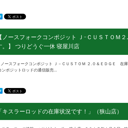
【ノースフォークコンポジット ＪｰＣＵＳＴＯＭ２
す。】 つりどうぐ一休 寝屋川店
ースフォークコンポジット Ｊ－ＣＵＳＴＯＭ ２.０＆ＥＤＧＥ 在庫
コンポジットロッドの通信販売…
「キスラーロッドの在庫状況です！」（狭山店）