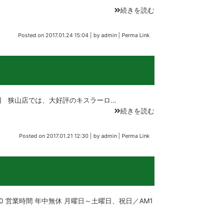
続きを読む
Posted on
2017.01.24 15:04
|
by
admin
|
Perma Link
 狭山店では、大好評のキスラーロ…
続きを読む
Posted on
2017.01.21 12:30
|
by
admin
|
Perma Link
8770 営業時間 年中無休 月曜日～土曜日、祝日／AM1