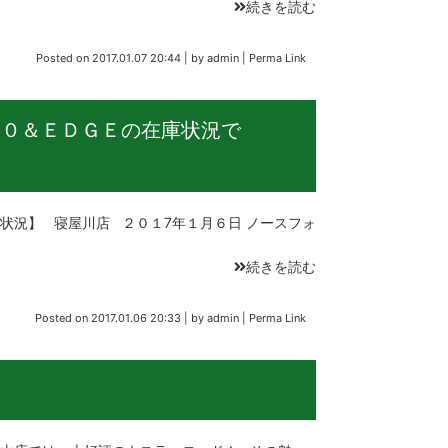
続きを読む
Posted on
2017.01.07 20:44
|
by
admin
|
Perma Link
.０＆ＥＤＧＥの在庫状況で
状況】 寝屋川店 ２０１7年１月６日 ノースフォ
続きを読む
Posted on
2017.01.06 20:33
|
by
admin
|
Perma Link