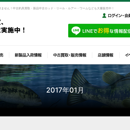
けません！中古釣具買取・新品中古ロッド・リール・ルアー・ワームなども大量販売中！
2017年01月