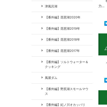
キス
力…
津風呂湖
【番外編】琵琶湖2020年
【番外編】琵琶湖2019年
【番外編】琵琶湖2018年
【番外編】琵琶湖2017年
【番外編】ソルトウォーター＆
ゲー
クッキング
風屋ダム
【番外編】野尻湖スモールマウ
ス
【番外編】紀ノ川オカッパリ