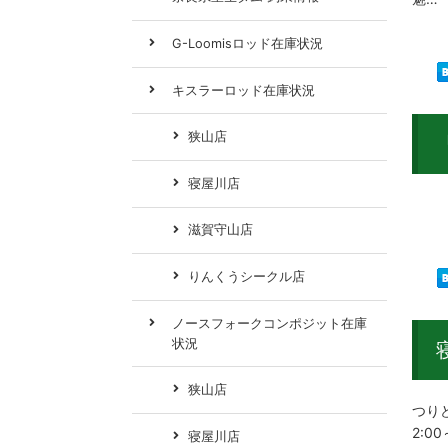
G-Loomisロッド在庫状況
キスラーロッド在庫状況
狭山店
寝屋川店
キス
滋賀守山店
りんくうシークル店
ノースフォークコンポジット在庫
状況
狭山店
つりど
2:0
寝屋川店