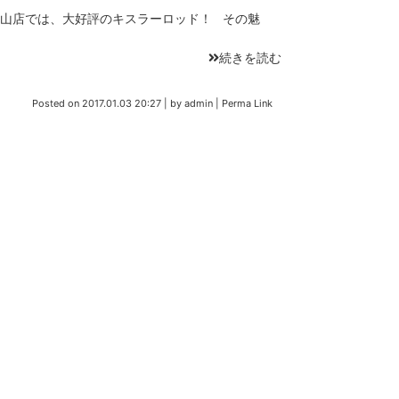
山店では、大好評のキスラーロッド！ その魅
続きを読む
Posted on
2017.01.03 20:27
|
by
admin
|
Perma Link