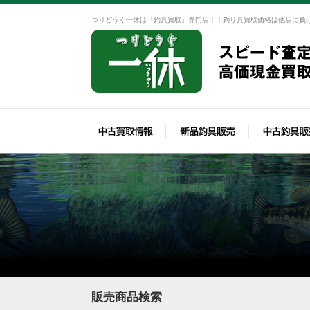
つりどうぐ一休は『釣具買取』専門店！！釣り具買取価格は他店に負
販売商品検索