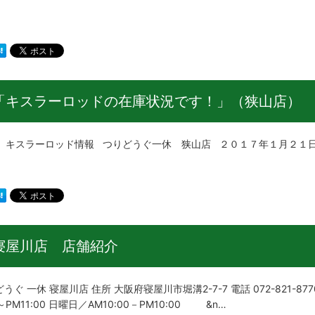
「キスラーロッドの在庫状況です！」（狭山店）
ラーロッド情報 つりどうぐ一休 狭山店 ２０１７年１月２１日
寝屋川店 店舗紹介
うぐ 一休 寝屋川店 住所 大阪府寝屋川市堀溝2-7-7 電話 072-821-
0～PM11:00 日曜日／AM10:00－PM10:00 &n…