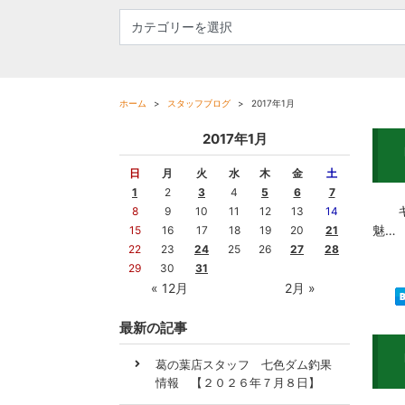
ホーム
スタッフブログ
2017年1月
2017年1月
日
月
火
水
木
金
土
1
2
3
4
5
6
7
キス
8
9
10
11
12
13
14
魅…
15
16
17
18
19
20
21
22
23
24
25
26
27
28
29
30
31
« 12月
2月 »
最新の記事
葛の葉店スタッフ 七色ダム釣果
情報 【２０２６年７月８日】