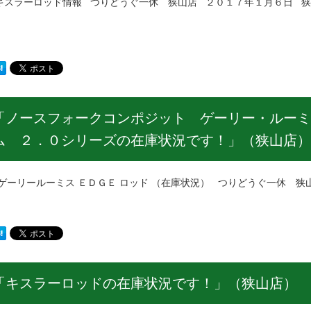
ラーロッド情報 つりどうぐ一休 狭山店 ２０１７年１月６日 狭
「ノースフォークコンポジット ゲーリー・ルーミ
ム ２．０シリーズの在庫状況です！」（狭山店）
リールーミス ＥＤＧＥ ロッド （在庫状況） つりどうぐ一休 狭
「キスラーロッドの在庫状況です！」（狭山店）