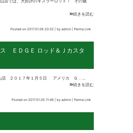
山店では、大好評のキスラーロッド！ その魅
続きを読む
Posted on
2017.01.06 20:32
|
by
admin
|
Perma Link
ス ＥＤＧＥ ロッド＆Ｊカスタ
山店 ２０１７年１月５日 アメリカ Ｇ．…
続きを読む
Posted on
2017.01.05 11:46
|
by
admin
|
Perma Link