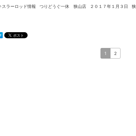
ラーロッド情報 つりどうぐ一休 狭山店 ２０１７年１月３日 狭
1
2