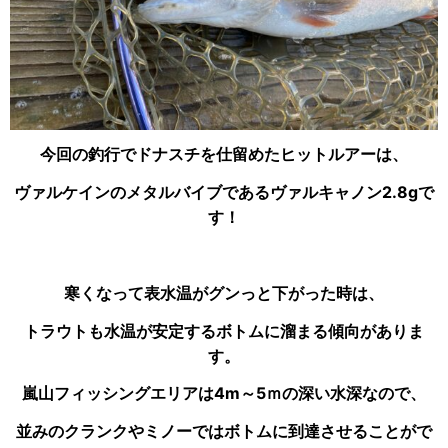
今回の釣行でドナスチを仕留めたヒットルアーは、
ヴァルケインのメタルバイブである
ヴァルキャノン2.8gで
す！
寒くなって表水温がグンっと下がった時は、
トラウトも水温が安定するボトムに溜まる傾向がありま
す。
嵐山フィッシングエリアは4m～5ｍの深い水深なので、
並みのクランクやミノーではボトムに到達させることがで