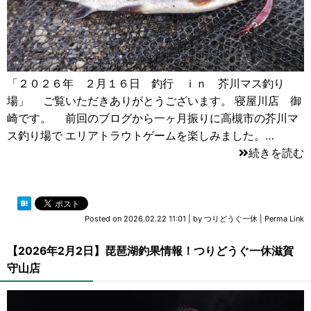
「２０２６年 ２月１６日 釣行 ｉｎ 芥川マス釣り
場」 ご覧いただきありがとうございます。 寝屋川店 御
崎です。 前回のブログから一ヶ月振りに高槻市の芥川マ
ス釣り場で エリアトラウトゲームを楽しみました。…
続きを読む
Posted on
2026.02.22 11:01
|
by
つりどうぐ一休
|
Perma Link
【2026年2月2日】琵琶湖釣果情報！つりどうぐ一休滋賀
守山店