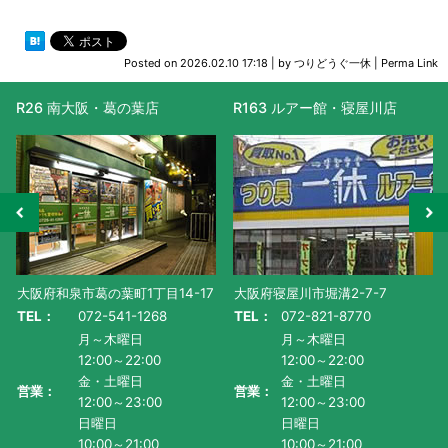
Posted on
2026.02.10 17:18
|
by
つりどうぐ一休
|
Perma Link
R26 南大阪・葛の葉店
R163 ルアー館・寝屋川店
大阪府和泉市葛の葉町1丁目14-17
大阪府寝屋川市堀溝2-7-7
TEL：
072-541-1268
TEL：
072-821-8770
月～木曜日
月～木曜日
12:00～22:00
12:00～22:00
金・土曜日
金・土曜日
営業：
営業：
12:00～23:00
12:00～23:00
日曜日
日曜日
10:00～21:00
10:00～21:00