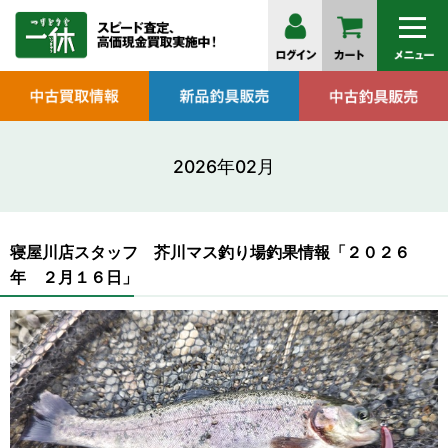
2026年02月
寝屋川店スタッフ 芥川マス釣り場釣果情報「２０２６
年 ２月１６日」