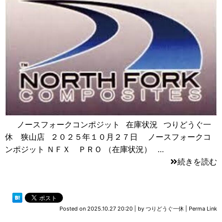
ノースフォークコンポジット 在庫状況 つりどうぐ一
休 狭山店 ２０２５年１０月２７日 ノースフォークコ
ンポジット ＮＦＸ ＰＲＯ （在庫状況） …
続きを読む
Posted on
2025.10.27 20:20
|
by
つりどうぐ一休
|
Perma Link