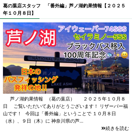
葛の葉店スタッフ 「番外編」芦ノ湖釣果情報【２０２５
年１０月８日】
芦ノ湖釣果情報 （葛の葉店） ２０２５年１０月８
日 ご覧いただいてありがとうございます！ リザーバー福
山です！ 今回は「番外編」ということで １０月８日
（水）、９日（木）に 神奈川県の芦…
続きを読む