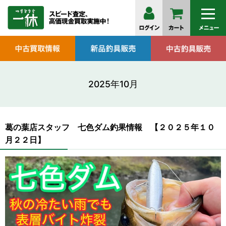
2025年10月
葛の葉店スタッフ 七色ダム釣果情報 【２０２５年１０
月２２日】