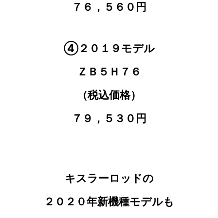
７６，５６０円
④２０１９モデル
ＺＢ５Ｈ７６
（税込価格）
７９，５３０円
キスラーロッドの
２０２０年新機種モデルも