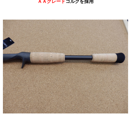
ＡＡグレード
コルクを採用