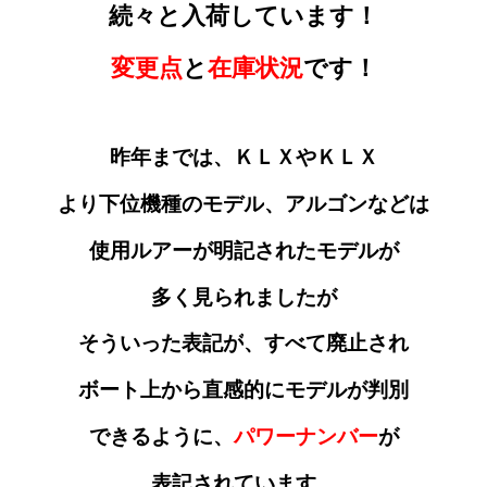
続々と入荷しています！
変更点
と
在庫状況
です！
昨年までは、ＫＬＸやＫＬＸ
より下位機種のモデル
、アルゴンなどは
使用ルアーが明記されたモデルが
多く見られましたが
そういった表記が
、すべて廃止され
ボート上から直感的にモデルが判別
できるように、
パワーナンバー
が
表記されています。