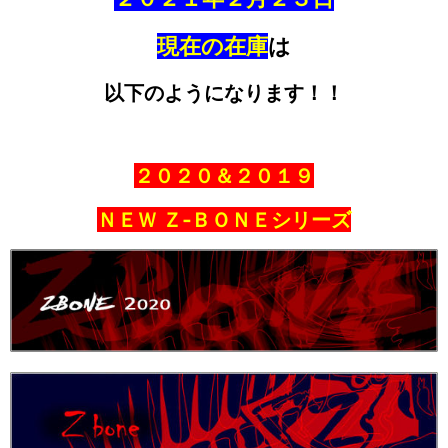
現在の在庫
は
以下のようになります！！
２０２０＆２０１９
ＮＥＷ Ｚ‐ＢＯＮＥシリーズ