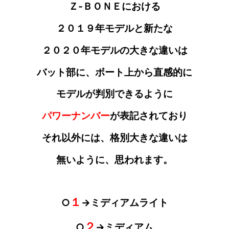
Ｚ‐ＢＯＮＥにおける
２０１９年モデルと新たな
２０２０年モデルの大きな違いは
バット部に
、ボート上から直感的に
モデルが
判別
できるように
パワーナンバー
が
表記されており
それ以外には、格別大きな違いは
無いように
、思われます。
１
○
→ミディアムライト
２
○
→ミディアム