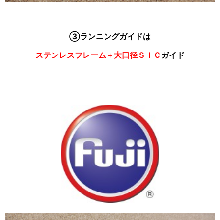
③ランニングガイドは
ステンレスフレーム＋大口径ＳＩＣ
ガイド