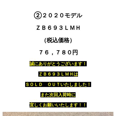
②２０２０モデル
ＺＢ６９３ＬＭＨ
（税込価格）
７６，７８０円
誠にありがとうございます！
ＺＢ６９３ＬＭＨは
ＳＯＬＤ ＯＵＴいたしました！
また次回入荷時に
宜しくお願いいたします！！