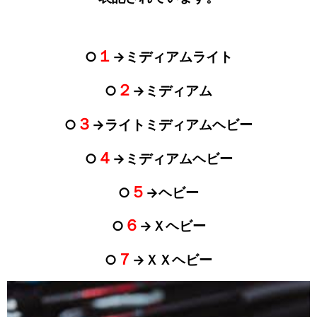
１
○
→ミディアムライト
２
○
→ミディアム
３
○
→ライトミディアムヘビー
４
○
→ミディアムヘビー
５
○
→ヘビー
６
○
→Ｘヘビー
７
○
→ＸＸヘビー