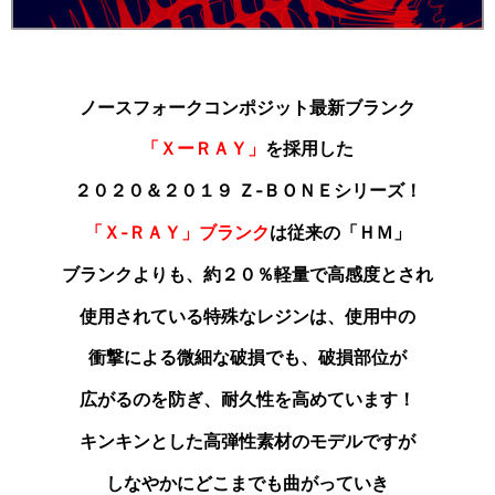
ノースフォークコンポジット最新ブランク
「ＸーＲＡＹ」
を採用した
２０２０＆２０１９ Ｚ‐ＢＯＮＥシリーズ！
「Ｘ‐ＲＡＹ」ブランク
は従来の「ＨＭ」
ブランクよりも
、約２０％軽量で高感度とされ
使用されている特殊なレジンは、使用中の
衝撃による微細な破損でも、破損部位が
広がるのを防ぎ、耐久性を高めています！
キンキンとした高弾性素材のモデルですが
しなやかにどこまでも曲がっていき