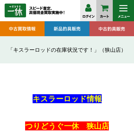
「キスラーロッドの在庫状況です！」（狭山店）
キスラーロッド情報
つりどうぐ一休 狭山店