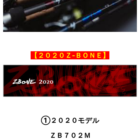
【２０２０Ｚ‐ＢＯＮＥ】
①２０２０モデル
ＺＢ７０２Ｍ