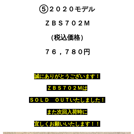
⑤２０２０モデル
ＺＢＳ７０２Ｍ
（税込価格）
７６，７８０円
誠にありがとうございます！
ＺＢＳ７０２Ｍは
ＳＯＬＤ ＯＵＴいたしました！
また次回入荷時に
宜しくお願いいたします！！