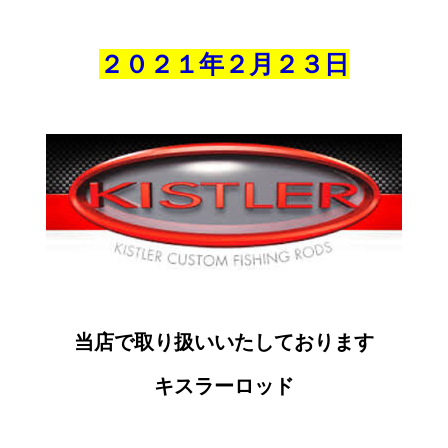
２０２１年２月
２３
日
当店で取り扱いいたしております
キスラーロッド