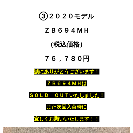
③２０２０モデル
ＺＢ６９４ＭＨ
（税込価格）
７６，７８０円
誠にありがとうございます！
ＺＢ６９４ＭＨは
ＳＯＬＤ ＯＵＴいたしました！
また次回入荷時に
宜しくお願いいたします！！