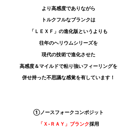
より高感度でありながら
トルクフルなブランクは
「ＬＥＸＦ」の進化版というよりも
往年のヘリウムシリーズを
現代の技術で進化させた
高感度＆マイルドで粘り強いフィーリングを
併せ持った不思議な感覚を有しています！
①ノースフォークコンポジット
「Ｘ‐ＲＡＹ」ブランク
採用