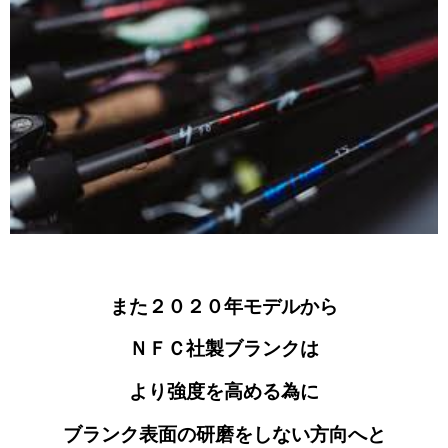
また２０２０年モデルから
ＮＦＣ社製ブランクは
より強度を高める為に
ブランク表面の研磨をしない方向へと