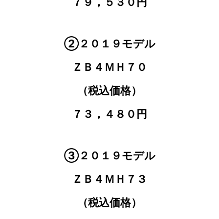
７９，５３０円
②２０１９モデル
ＺＢ４ＭＨ７０
（税込価格）
７３，４８０円
③２０１９モデル
ＺＢ４ＭＨ７３
（税込価格）