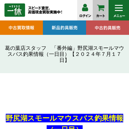
葛の葉店スタッフ 「番外編」野尻湖スモールマウ
スバス釣果情報（一日目）【２０２４年７月１７
日】
野尻湖スモールマウスバス釣果情報