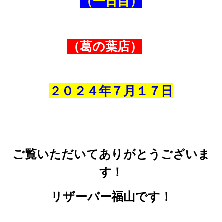
（一日目）
（葛の葉店）
２０２４年７
月１７
日
ご覧いただいてありがとうございま
す！
リザーバー福山です！