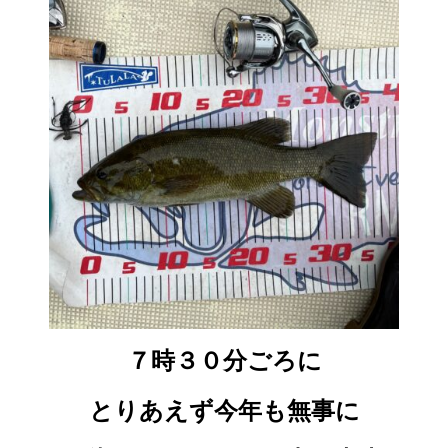
７時３０分ごろに
とりあえず今年も無事に