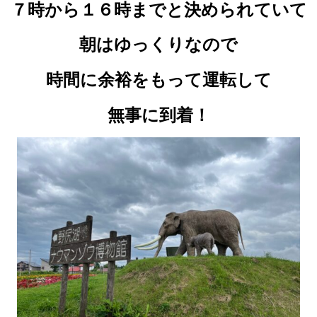
７時から１６時までと決められていて
朝はゆっくりなので
時間に余裕をもって
運転して
無事に到着！