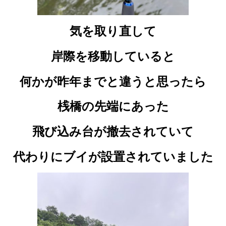
気を取り直して
岸際を移動していると
何かが昨年までと違うと思ったら
桟橋の先端にあった
飛び込み台が撤去されていて
代わりにブイが設置されていました