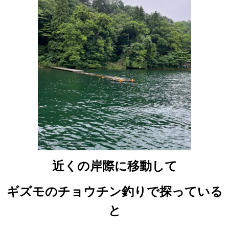
近くの岸際に移動して
ギズモのチョウチン釣りで探っている
と