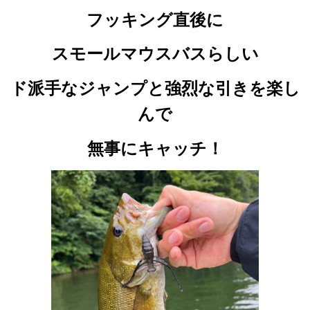
フッキング直後に
スモールマウスバスらしい
ド派手なジャンプと強烈な引きを楽し
んで
無事にキャッチ！