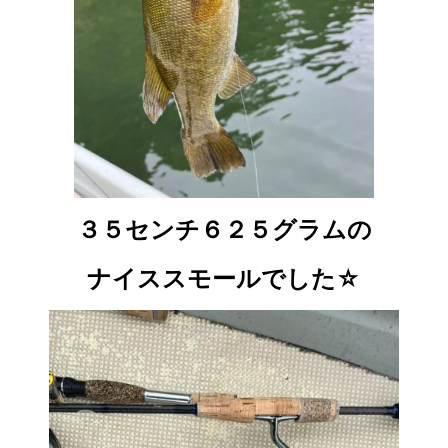
３５センチ６２５グラムの
ナイススモールでした☆