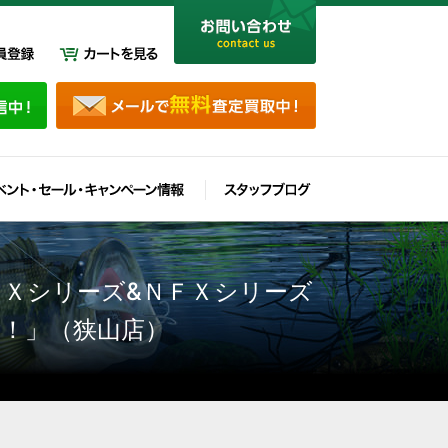
ＦＸシリーズ&ＮＦＸシリーズ
す！」（狭山店）