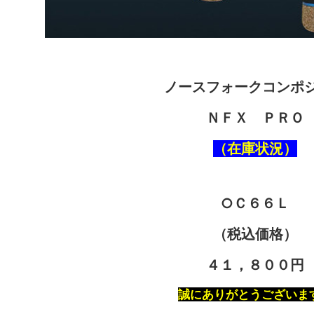
ノースフォークコンポ
ＮＦＸ ＰＲＯ
（在庫状況）
○Ｃ６６Ｌ
（税込価格）
４１，８００円
誠にありがとうございま