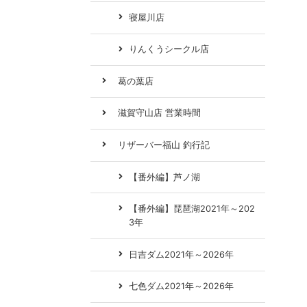
寝屋川店
りんくうシークル店
葛の葉店
滋賀守山店 営業時間
リザーバー福山 釣行記
【番外編】芦ノ湖
【番外編】琵琶湖2021年～202
3年
日吉ダム2021年～2026年
七色ダム2021年～2026年