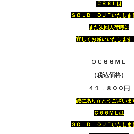
Ｃ６６Ｌは
ＳＯＬＤ ＯＵＴいたしま
また次回入荷時に
宜しくお願いいたします
○Ｃ６６ＭＬ
（税込価格）
４１，８００円
誠にありがとうございま
Ｃ６６ＭＬは
ＳＯＬＤ ＯＵＴいたしま