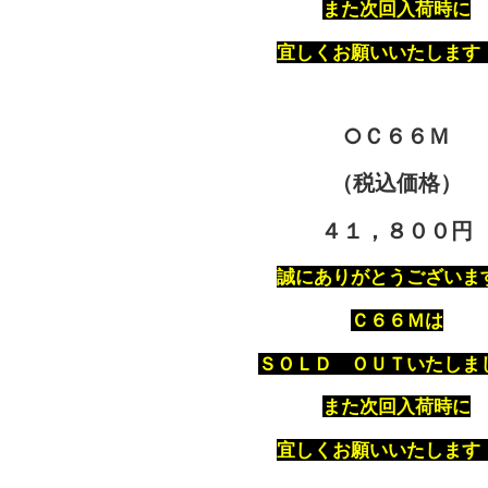
また次回入荷時に
宜しくお願いいたします
○Ｃ６６Ｍ
（税込価格）
４１，８００円
誠にありがとうございま
Ｃ６６Ｍは
ＳＯＬＤ ＯＵＴいたしま
また次回入荷時に
宜しくお願いいたします