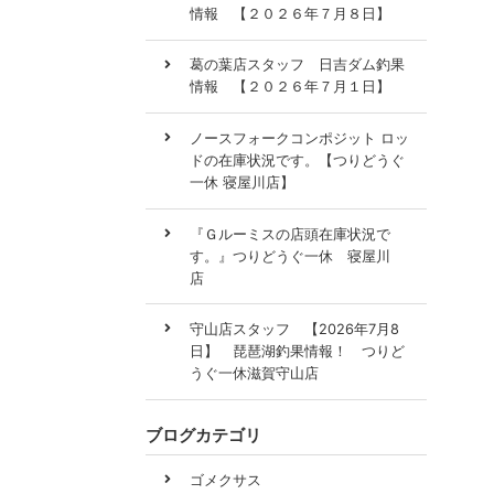
情報 【２０２６年７月８日】
葛の葉店スタッフ 日吉ダム釣果
情報 【２０２６年７月１日】
ノースフォークコンポジット ロッ
ドの在庫状況です。【つりどうぐ
一休 寝屋川店】
『Ｇルーミスの店頭在庫状況で
す。』つりどうぐ一休 寝屋川
店
守山店スタッフ 【2026年7月8
日】 琵琶湖釣果情報！ つりど
うぐ一休滋賀守山店
ブログカテゴリ
ゴメクサス