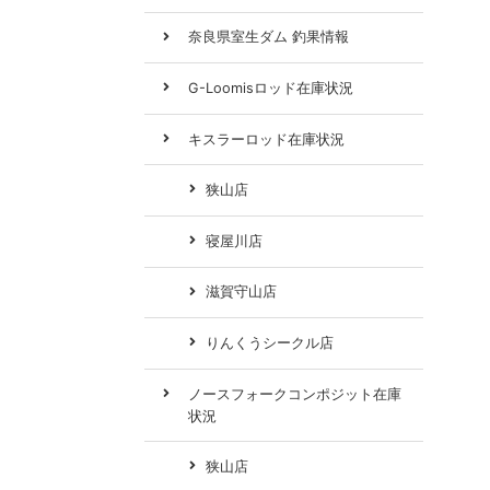
奈良県室生ダム 釣果情報
G-Loomisロッド在庫状況
キスラーロッド在庫状況
狭山店
寝屋川店
滋賀守山店
りんくうシークル店
ノースフォークコンポジット在庫
状況
狭山店