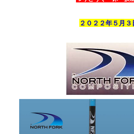
２０２２年５
月３