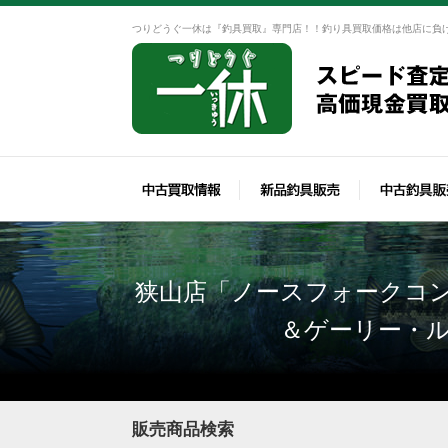
つりどうぐ一休は『釣具買取』専門店！！釣り具買取価格は他店に負
狭山店「ノースフォークコン
＆ゲーリー・ル
販売商品検索