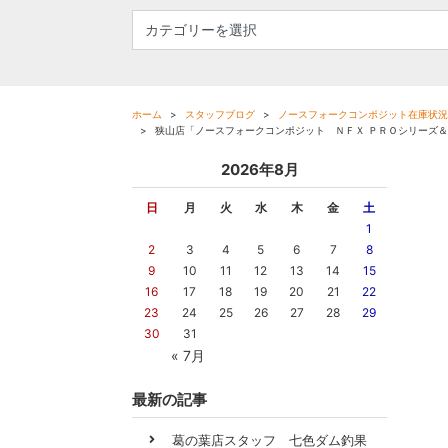
ホーム
スタッフブログ
ノースフォークコンポジット在庫状況
狭山店「ノースフォークコンポジット ＮＦＸ ＰＲＯシリーズ
2026年8月
日
月
火
水
木
金
土
1
2
3
4
5
6
7
8
9
10
11
12
13
14
15
16
17
18
19
20
21
22
23
24
25
26
27
28
29
30
31
« 7月
最新の記事
葛の葉店スタッフ 七色ダム釣果