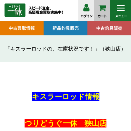
「キスラーロッドの、在庫状況です！」（狭山店）
キスラーロッド情報
つりどうぐ一休 狭山店