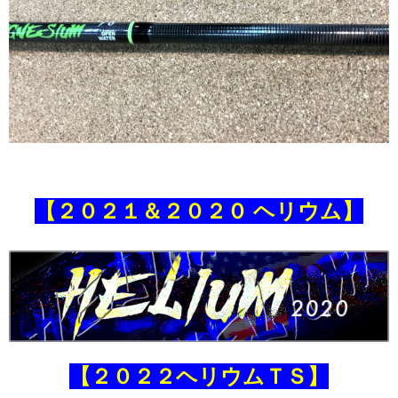
【２０２１＆２０２０
ヘリウム】
【２０２２ヘリウムＴＳ】