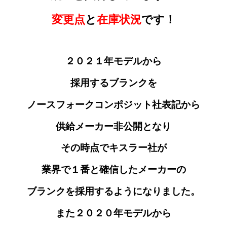
変更点
と
在庫状況
です！
２０２１年モデルから
採用するブランクを
ノースフォークコンポジット社表記から
供給メーカー非公開となり
その時点でキスラー社が
業界で１番と確信したメーカーの
ブランクを採用するようになりました。
また２０２０年モデルから