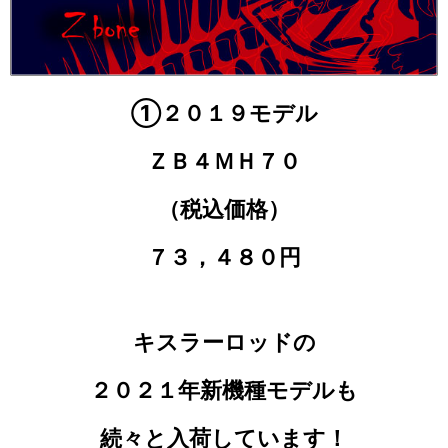
①２０１９モデル
ＺＢ４ＭＨ７０
（税込価格）
７３，４８０円
キスラーロッドの
２０２１年新機種モデルも
続々と入荷しています！