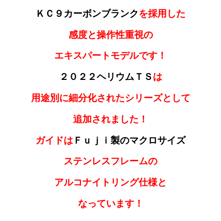
ＫＣ９カーボンブランク
を採用した
感度と操作性重視の
エキスパートモデルです！
２０２２ヘリウムＴＳ
は
用途別に細分化されたシリーズとして
追加されました！
ガイドは
Ｆｕｊｉ製のマクロサイズ
ステンレスフレームの
アルコナイトリング仕様と
なっています！