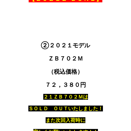
②２０２１モデル
ＺＢ７０２Ｍ
（税込価格）
７２，３８０円
２１ＺＢ７０２Ｍは
ＳＯＬＤ ＯＵＴいたしました！
また次回入荷時に