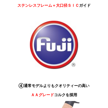
ステンレスフレーム＋大口径ＳＩＣ
ガイド
④通常モデルよりもクオリティーの高い
ＡＡグレード
コルクを採用