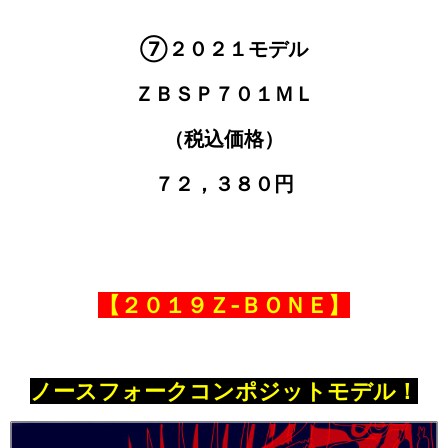
⑦２０２１モデル
ＺＢＳＰ７０１ＭＬ
（税込価格）
７２，３８０円
【２０１９Ｚ‐ＢＯＮＥ】
ノースフォークコンポジットモデル！