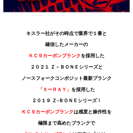
キスラー社がその時点で業界で１番と
確信した
メーカーの
ＫＣ９カーボンブランク
を採用した
２０２１ Ｚ－ＢＯＮＥシリーズと
ノースフォークコンポジット最新ブランク
「ＸーＲＡＹ」
を採用した
２０１９ Ｚ‐ＢＯＮＥシリーズ！
ＫＣ９カーボンブランク
は感度と操作性を
極限まで高めたブランクで