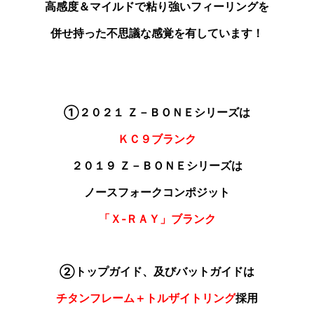
高感度＆マイルドで粘り強いフィーリングを
併せ持った不思議な感覚を有しています！
①２０２１ Ｚ－ＢＯＮＥシリーズは
ＫＣ９ブランク
２０１９ Ｚ－ＢＯＮＥシリーズは
ノースフォークコンポジット
「Ｘ‐ＲＡＹ」ブランク
②トップガイド、及びバットガイドは
チタンフレーム＋トルザイトリング
採用