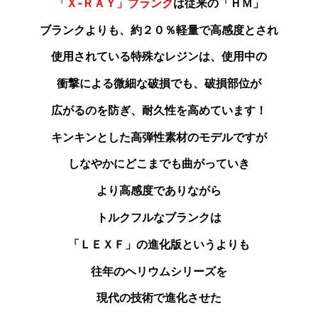
「Ｘ‐ＲＡＹ」ブランク
は従来の「ＨＭ」
ブランクよりも
、約２０％軽量で高感度とされ
使用されている特殊なレジンは、使用中の
衝撃による微細な破損でも、破損部位が
広がるのを防ぎ、耐久性を高めています！
キンキンとした高弾性素材のモデルですが
しなやかにどこまでも曲がっていき
より高感度でありながら
トルクフルなブランクは
「ＬＥＸＦ」の進化版というよりも
往年のヘリウムシリーズを
現代の技術で進化させた