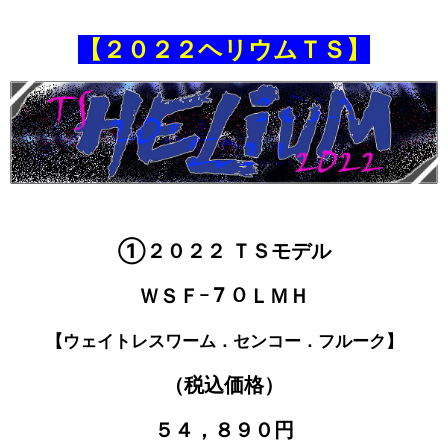
【２０２２ヘリウムＴＳ】
①２０２２ ＴＳモデル
ＷＳＦｰ７０ＬＭＨ
【ウェイトレスワーム．センコー．フルーク】
（税込価格）
５４，８９０円