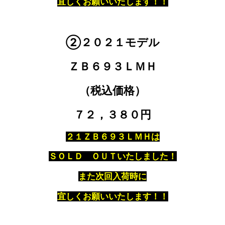
宜しくお願いいたします！！
②２０２１モデル
ＺＢ６９３ＬＭＨ
（税込価格）
７２，３８０円
２１ＺＢ６９３ＬＭＨは
ＳＯＬＤ ＯＵＴいたしました！
また次回入荷時に
宜しくお願いいたします！！