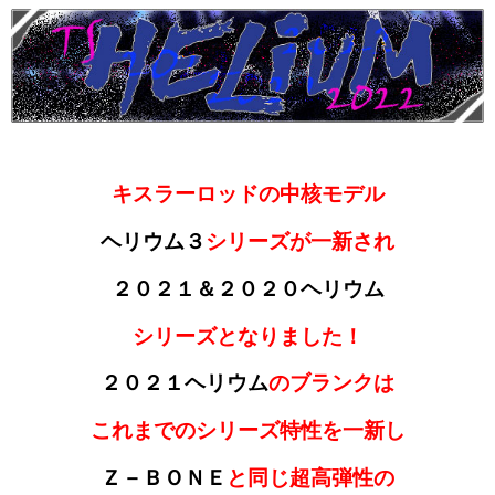
キスラーロッドの中核モデル
ヘリウム３
シリーズが一新され
２０２１＆２０２０ヘリウム
シリーズと
なり
ました！
２０２１ヘリウム
のブランクは
これまでのシリーズ特性を一新し
Ｚ－ＢＯＮＥ
と同じ超高弾性の