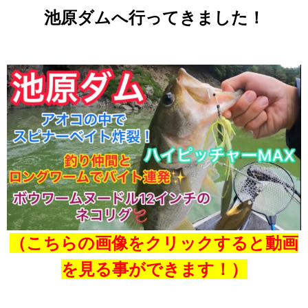
池原ダムへ行ってきました！
（こちらの画像をクリックすると
動画
を見る事ができます！）