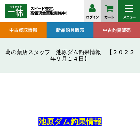
葛の葉店スタッフ 池原ダム釣果情報 【２０２２
年９月１４日】
池原ダム釣果情報