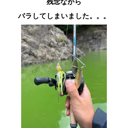
残念ながら
バラしてしまいました。。。