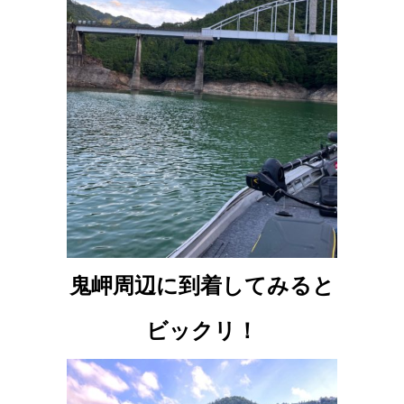
鬼岬周辺に到着してみると
ビックリ！