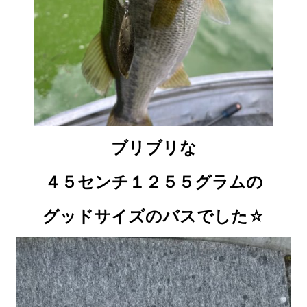
ブリブリな
４５センチ１２５５グラムの
グッドサイズのバスでした☆