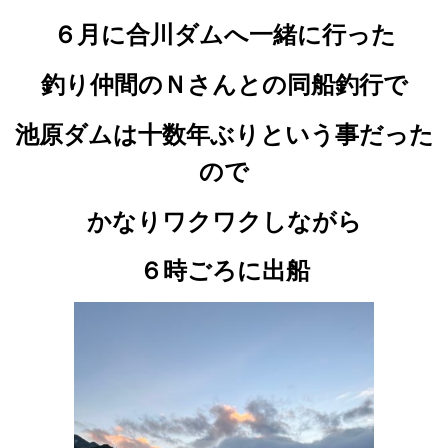
６月に合川ダムへ一緒に行った
釣り仲間のＮさんとの
同船釣行で
池原ダムは十数年ぶりという事だった
ので
かなりワクワクしながら
６時ごろに出船