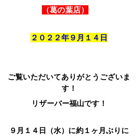
（葛の葉店）
２０２２年９
月１４
日
ご覧いただいてありがとうございま
す！
リザーバー福山です！
９月１４日（水）に約１ヶ月ぶりに