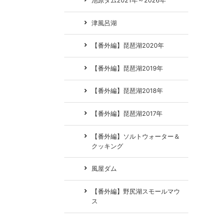
池原ダム2021年～2026年
津風呂湖
【番外編】琵琶湖2020年
【番外編】琵琶湖2019年
【番外編】琵琶湖2018年
【番外編】琵琶湖2017年
【番外編】ソルトウォーター＆
クッキング
風屋ダム
【番外編】野尻湖スモールマウ
ス