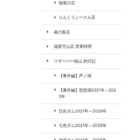
寝屋川店
りんくうシークル店
葛の葉店
滋賀守山店 営業時間
リザーバー福山 釣行記
【番外編】芦ノ湖
【番外編】琵琶湖2021年～202
3年
日吉ダム2021年～2026年
七色ダム2021年～2026年