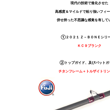
現代の技術で進化させた
高感度＆マイルドで粘り強いフィー
併せ持った不思議な感覚を有して
①２０２１ Ｚ－ＢＯＮＥシリ
ＫＣ９ブランク
②トップガイド、及びバットガ
チタンフレーム＋トルザイトリン