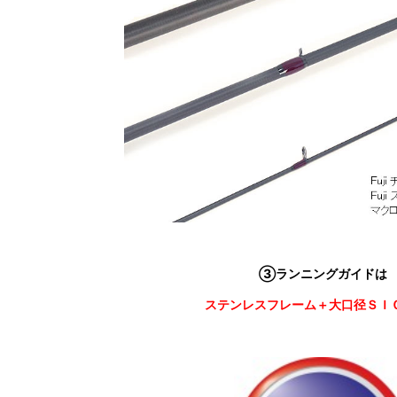
③ランニングガイドは
ステンレスフレーム＋大口径ＳＩ