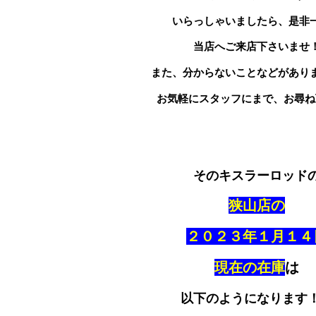
いらっしゃいましたら、是非
当店へご来店下さいませ
また、分からないことなどがあり
お気軽にスタッフにまで、お尋ね
そのキスラーロッド
狭山店の
２０２３年１
月１４
現在の在庫
は
以下のようになります