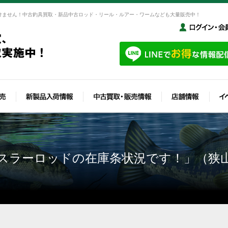
けません！中古釣具買取・新品中古ロッド・リール・ルアー・ワームなども大量販売中！
スラーロッドの在庫条状況です！」（狭