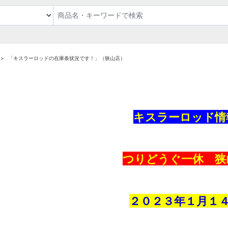
「キスラーロッドの在庫条状況です！」（狭山店）
キスラーロッド情
つりどうぐ一休 狭
２０２３年１月１