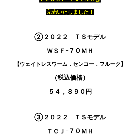
完売いたしました！
②２０２２ ＴＳモデル
ＷＳＦｰ７０ＭＨ
【ウェイトレスワーム．センコー．フルーク】
（税込価格）
５４，８９０円
③２０２２ ＴＳモデル
ＴＣＪｰ７０ＭＨ