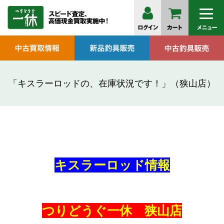
「キスラーロッドの、在庫状況です！」（狭山店）
キスラーロッド情報
つりどうぐ一休 狭山店