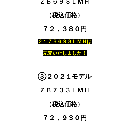
ＺＢ６９３ＬＭＨ
（税込価格）
７２，３８０円
２１ＺＢ６９３ＬＭＨは
完売いたしました！
③２０２１モデル
ＺＢ７３３ＬＭＨ
（税込価格）
７２，９３０円