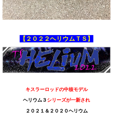
【２０２２ヘリウムＴＳ】
キスラーロッドの中核モデル
ヘリウム３
シリーズが一新され
２０２１＆２０２０ヘリウム