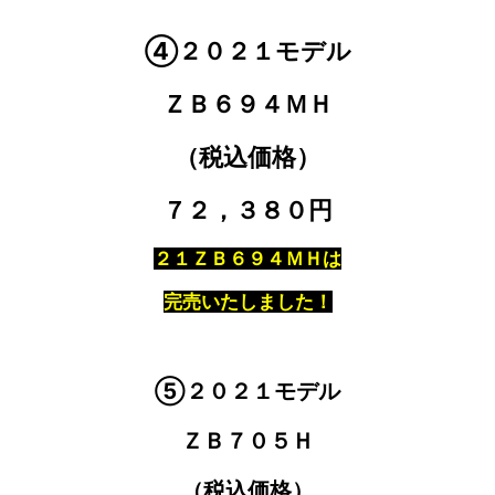
④２０２１モデル
ＺＢ６９４ＭＨ
（税込価格）
７２，３８０円
２１ＺＢ６９４ＭＨは
完売いたしました！
⑤２０２１モデル
ＺＢ７０５Ｈ
（税込価格）