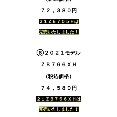
７２，３８０円
２１ＺＢ７０５Ｈは
完売いたしました！
⑥２０２１モデル
ＺＢ７６６ＸＨ
（税込価格）
７４，５８０円
２１ＺＢ７６６ＸＨは
完売いたしました！