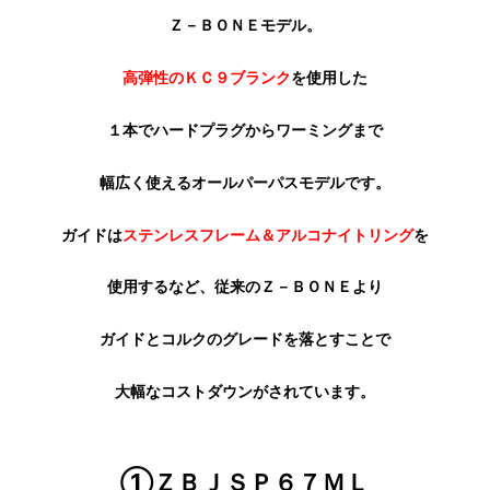
Ｚ－ＢＯＮＥモデル。
高弾性のＫＣ９ブランク
を使用した
１本でハードプラグからワーミングまで
幅広く使えるオールパーパスモデルです。
ガイドは
ステンレスフレーム＆アルコナイトリング
を
使用するなど、従来のＺ－ＢＯＮＥより
ガイドとコルクのグレードを落とすことで
大幅なコストダウンがされています。
①ＺＢＪＳＰ６７ＭＬ