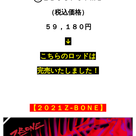
（税込価格）
５９，１８０円
↓
こちらのロッドは
完売いたしました！
【２０２１Ｚ‐ＢＯＮＥ】