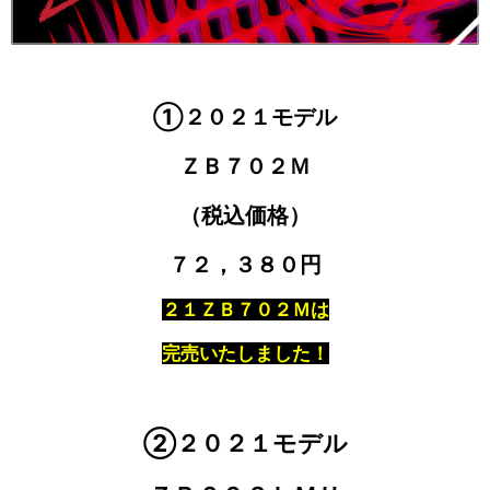
①２０２１モデル
ＺＢ７０２Ｍ
（税込価格）
７２，３８０円
２１ＺＢ７０２Ｍは
完売いたしました！
②２０２１モデル