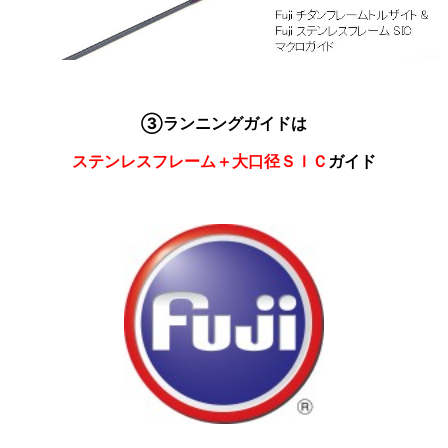
③ランニングガイドは
ステンレスフレーム＋大口径ＳＩＣ
ガイド