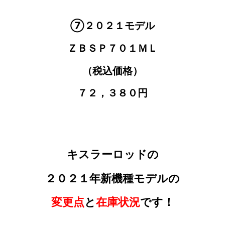
⑦２０２１モデル
ＺＢＳＰ７０１ＭＬ
（税込価格）
７２，３８０円
キスラーロッドの
２０２１年新機種モデルの
変更点
と
在庫状況
です！