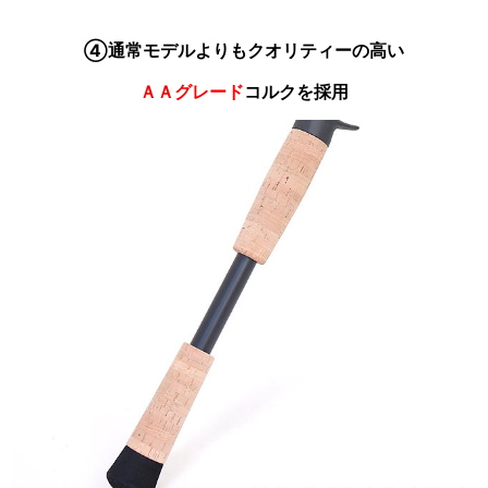
④通常モデルよりもクオリティーの高い
ＡＡグレード
コルクを採用