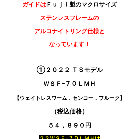
ガイドは
Ｆｕｊｉ製のマクロサイズ
ステンレスフレームの
アルコナイトリング仕様と
なっています！
①２０２２ ＴＳモデル
ＷＳＦｰ７０ＬＭＨ
【ウェイトレスワーム．センコー．フルーク】
（税込価格）
５４，８９０円
２２ＷＳＦｰ７０ＬＭＨは