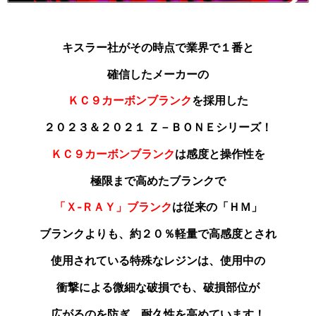
キスラー社がその時点で業界で１番と
確信した
メーカーの
ＫＣ９カーボンブランク
を採用した
２０２３＆２０２１ Ｚ－ＢＯＮＥシリーズ！
ＫＣ９カーボンブランク
は感度と操作性を
極限まで高めたブランクで
「Ｘ‐ＲＡＹ」ブランク
は従来の「ＨＭ」
ブランクよりも
、約２０％軽量で高感度とされ
使用されている特殊なレジンは、使用中の
衝撃による微細な破損でも、破損部位が
広がるのを防ぎ、耐久性を高めています！