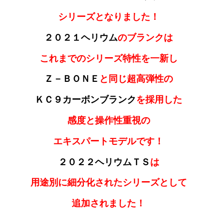
シリーズと
なり
ました！
２０２１ヘリウム
のブランクは
これまでのシリーズ特性を一新し
Ｚ－ＢＯＮＥ
と同じ超高弾性の
ＫＣ９カーボンブランク
を採用した
感度と操作性重視の
エキスパートモデルです！
２０２２ヘリウムＴＳ
は
用途別に細分化されたシリーズとして
追加されました！