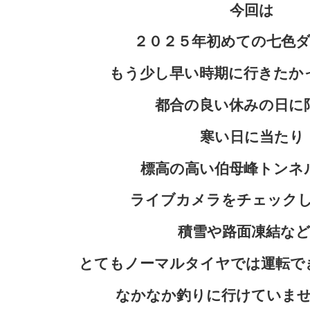
今回は
２０２５年初めての
七色
もう少し早い時期に行きたか
都合の良い休みの日に
寒い日に当たり
標高の高い伯母峰トンネ
ライブカメラをチェック
積雪や路面凍結な
とてもノーマルタイヤでは運転で
なかなか釣りに行けていま