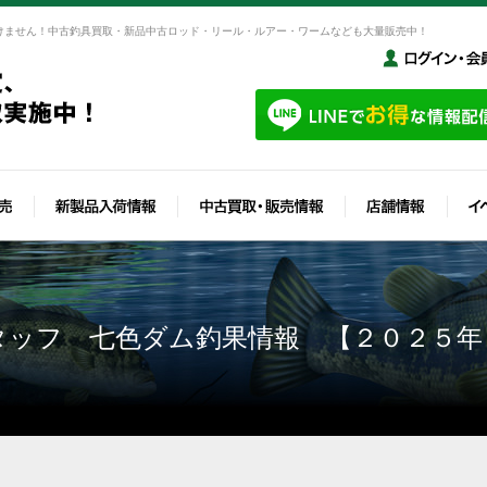
けません！中古釣具買取・新品中古ロッド・リール・ルアー・ワームなども大量販売中！
タッフ 七色ダム釣果情報 【２０２５年