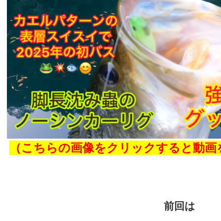
（こちらの画像をクリックすると
動画
前回は