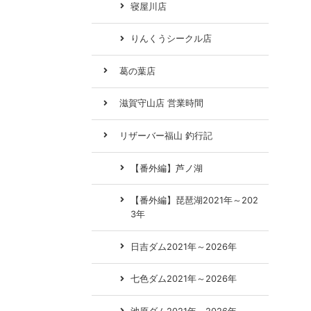
寝屋川店
りんくうシークル店
葛の葉店
滋賀守山店 営業時間
リザーバー福山 釣行記
【番外編】芦ノ湖
【番外編】琵琶湖2021年～202
3年
日吉ダム2021年～2026年
七色ダム2021年～2026年