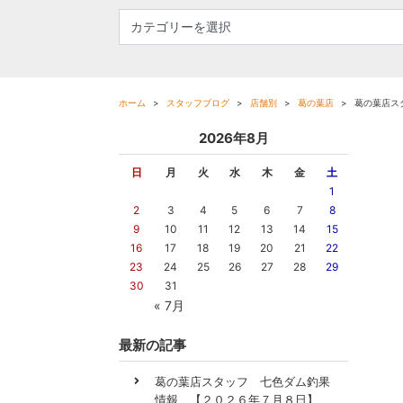
ホーム
スタッフブログ
店舗別
葛の葉店
葛の葉店ス
2026年8月
日
月
火
水
木
金
土
1
2
3
4
5
6
7
8
9
10
11
12
13
14
15
16
17
18
19
20
21
22
23
24
25
26
27
28
29
30
31
« 7月
最新の記事
葛の葉店スタッフ 七色ダム釣果
情報 【２０２６年７月８日】