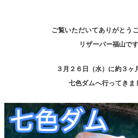
ご覧いただいてありがとう
リザーバー福山で
３月２６日（水）に約３ヶ
七色ダムへ
行ってきま