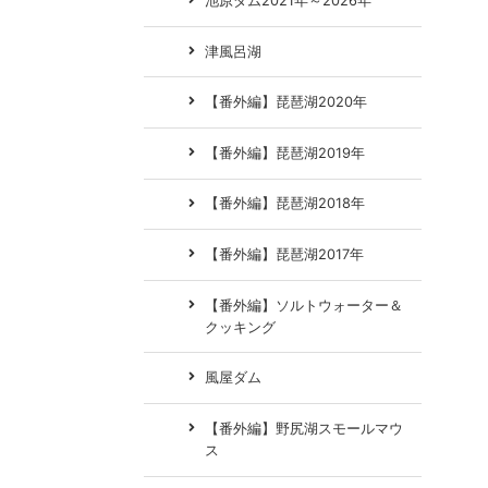
池原ダム2021年～2026年
津風呂湖
【番外編】琵琶湖2020年
【番外編】琵琶湖2019年
【番外編】琵琶湖2018年
【番外編】琵琶湖2017年
【番外編】ソルトウォーター＆
クッキング
風屋ダム
【番外編】野尻湖スモールマウ
ス