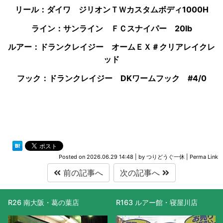
リール：ダイワ ジリオンＴＷカスタムボディ1000H
ライン：サンライン ＦＣスナイパー 20lb
ルアー：
ドランクレイジー オームＥＸ＃クリアレイクレ
ッド
フック：ドランクレイジー DKワームフック #4/0
Posted on
2026.06.29 14:48
|
by
つりどうぐ一休
|
Perma Link
前の記事へ
次の記事へ
R26 南大阪・葛の葉店
R163 ルアー館・寝屋川店