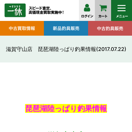
滋賀守山店 琵琶湖陸っぱり釣果情報(2017.07.22)
琵琶湖陸っぱり釣果情報