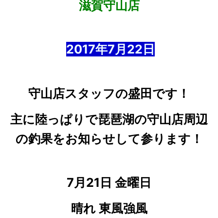
滋賀守山店
2017年7
月22
日
守山店スタッフの盛田です！
主に陸っぱりで琵琶湖の守山店周辺
の釣果をお知らせして参ります！
7月21日 金曜日
晴れ 東風強風