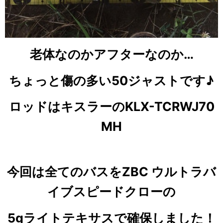
老体なのかアフターなのか…
ちょっと傷の多い50ジャストです♪
ロッドはキスラーのKLX-TCRWJ70
MH
今回は全てのバスをZBC ウルトラバ
イブスピードクローの
5gライトテキサスで確保しました！