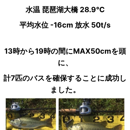
水温 琵琶湖大橋 28.9℃
平均水位 -16cm 放水 50t/s
13時から19時の間にMAX50cmを頭
に、
計7匹のバスを確保することに成功し
ました。