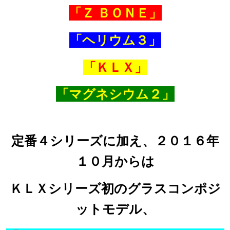
「Ｚ ＢＯＮＥ」
「ヘリウム３」
「ＫＬＸ」
「マグネシウム２」
定番４シリーズに加え、２０１６年
１０月からは
ＫＬＸシリーズ初のグラスコンポジ
ットモデル、