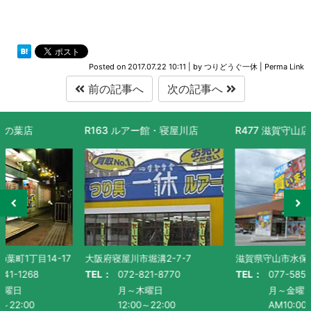
Posted on
2017.07.22 10:11
|
by
つりどうぐ一休
|
Perma Link
前の記事へ
次の記事へ
R163 ルアー館・寝屋川店
R477 滋賀守山店
大阪府寝屋川市堀溝2-7-7
滋賀県守山市水保町1130番地-1
TEL：
072-821-8770
TEL：
077-585-5011
月～木曜日
月～金曜日・祝
12:00～22:00
AM10:00～PM9:00