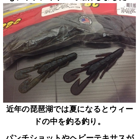
近年の琵琶湖では夏になるとウィー
ドの中を釣る釣り。
パンチショットやヘビーテキサスが