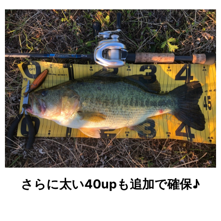
さらに太い40upも追加で確保♪