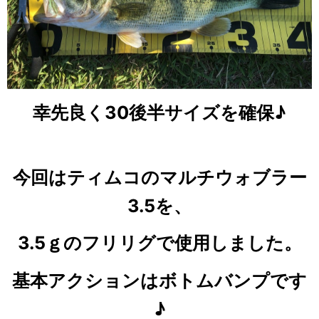
幸先良く30後半サイズを確保♪
今回はティムコのマルチウォブラー
3.5を、
3.5ｇのフリリグで使用しました。
基本アクションはボトムバンプです
♪