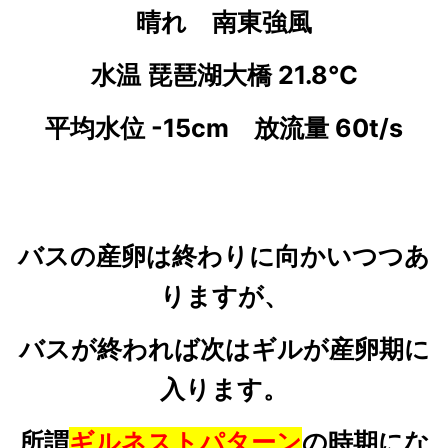
晴れ 南東強風
水温 琵琶湖大橋 21.8℃
平均水位 -15cm 放流量 60t/s
バスの産卵は終わりに向かいつつあ
りますが、
バスが終われば次はギルが産卵期に
入ります。
所謂
ギルネストパターン
の時期にな