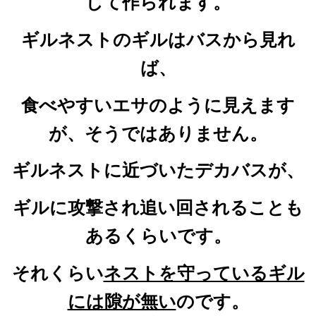
して作られます。
ギルネストのギルはバスから見れ
ば、
食べやすいエサのように見えます
が
、そうではありません。
ギルネストに近づいたデカバスが、
ギルに攻撃され追い回されることも
あるくらいです。
それくらい
ネストを守っているギル
には隙が無い
のです。