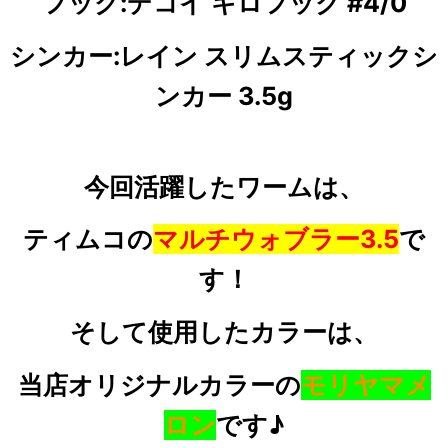
フック:デコイ キロフック #4/0
シンカー:レイン スリムスティックシ
ンカー 3.5g
今回活躍したワームは、
ティムコの
マルチウォブラー3.5
で
す！
そして使用したカラーは、
当店オリジナルカラーの
モリヤマメ
ロン
です♪