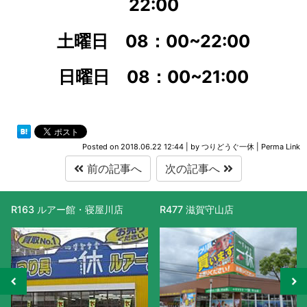
22:00
土曜日 08：00
~22:00
日曜日 08：00
~21:00
Posted on
2018.06.22 12:44
|
by
つりどうぐ一休
|
Perma Link
前の記事へ
次の記事へ
R163 ルアー館・寝屋川店
R477 滋賀守山店