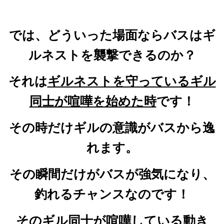
では、どういった場面ならバスはギ
ルネストを襲撃できるのか？
それは
ギルネストを守っているギル
同士が喧嘩を始めた時
です！
その時だけギル
の意識がバスから逸
れます。
その瞬間だけがバスが強気になり、
釣れるチャンスなのです！
その
ギル同士が喧嘩している動き