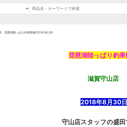
 琵琶湖陸っぱり釣果情報(2018.08.30)
琵琶湖陸っぱり釣果
滋賀守山店
2018年8
月30
守山店スタッフの盛田