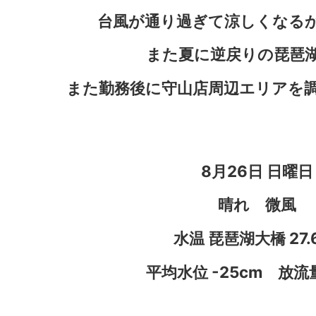
台風が通り過ぎて涼しくなる
また夏に逆戻りの琵琶
また勤務後に守山店周辺エリアを
8月26日 日曜日
晴れ 微風
水温 琵琶湖大橋 27
平均水位 -25cm 放流量 