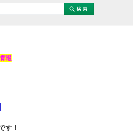
情報
日
です！