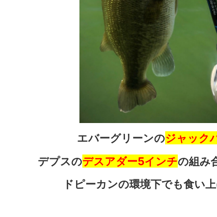
エバーグリーンの
ジャック
デプスの
デスアダー5インチ
の組み合
ドピーカンの環境下でも食い上