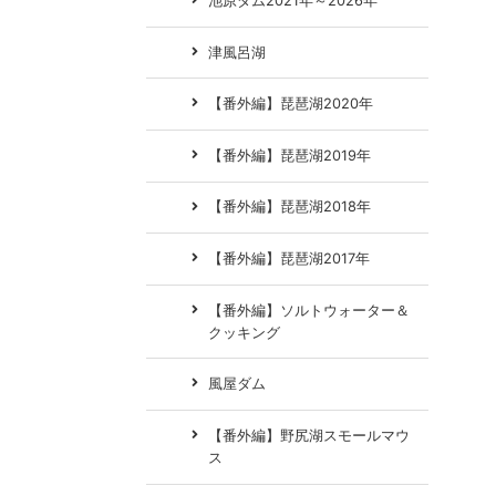
池原ダム2021年～2026年
津風呂湖
【番外編】琵琶湖2020年
【番外編】琵琶湖2019年
【番外編】琵琶湖2018年
【番外編】琵琶湖2017年
【番外編】ソルトウォーター＆
クッキング
風屋ダム
【番外編】野尻湖スモールマウ
ス