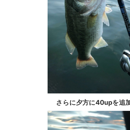
さらに夕方に40upを追