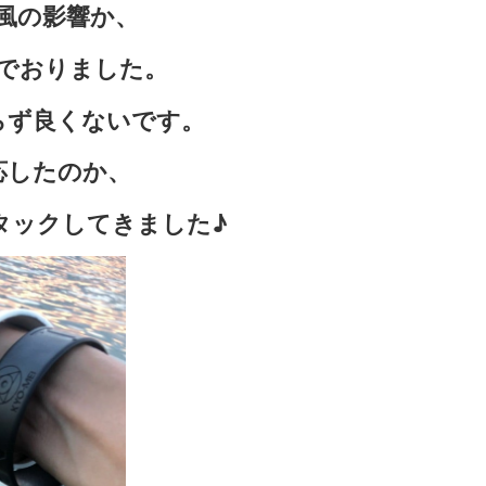
風の影響か、
でおりました。
らず良くないです。
応したのか、
タックしてきました♪