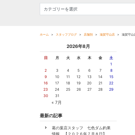
ホーム
スタッフブログ
店舗別
滋賀守山店
滋賀守山店
2026年8月
日
月
火
水
木
金
土
1
2
3
4
5
6
7
8
9
10
11
12
13
14
15
16
17
18
19
20
21
22
23
24
25
26
27
28
29
30
31
« 7月
最新の記事
葛の葉店スタッフ 七色ダム釣果
情報 【２０２６年７月８日】