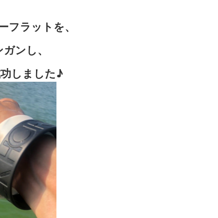
ーフラットを、
ンガンし、
成功しました♪