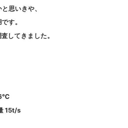
かと思いきや、
湖です。
調査してきました。
.6℃
15t/s