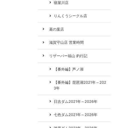
寝屋川店
りんくうシークル店
葛の葉店
滋賀守山店 営業時間
リザーバー福山 釣行記
【番外編】芦ノ湖
【番外編】琵琶湖2021年～202
3年
日吉ダム2021年～2026年
七色ダム2021年～2026年