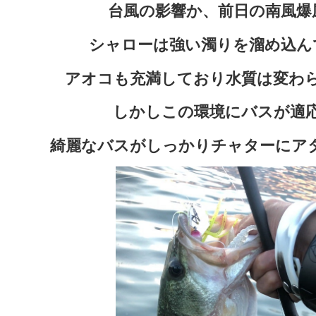
台風の影響か、前日の南風爆
シャローは強い濁りを溜め込ん
アオコも充満しており水質は変わ
しかしこの環境にバスが適
綺麗なバスがしっかりチャターにア