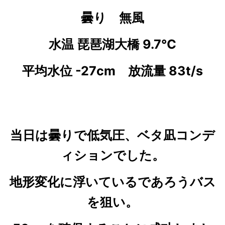
曇り 無風
水温 琵琶湖大橋 9.7℃
平均水位 -27cm 放流量 83t/s
当日は曇りで低気圧、ベタ凪コンデ
ィションでした。
地形変化に浮いているであろうバス
を狙い。