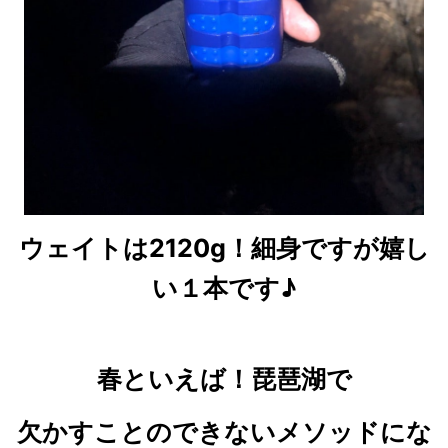
ウェイトは2120g！細身ですが嬉し
い１本です♪
春といえば！琵琶湖で
欠かすことのできないメソッドにな