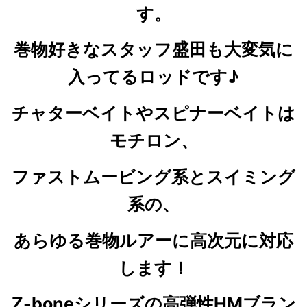
す。
巻物好きなスタッフ盛田も大変気に
入ってるロッドです♪
チャターベイトやスピナーベイトは
モチロン
、
ファストムービング系とスイミング
系の、
あらゆる巻物ルアーに
高次元に対応
します！
Z-boneシリーズの高弾性HMブラン