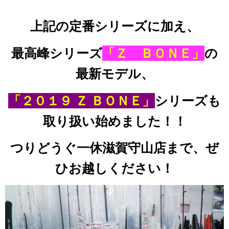
上記の定番シリーズに加え、
最高峰
シリーズ
「Ｚ ＢＯＮＥ」
の
最新モデル、
「２０１９ Ｚ ＢＯＮＥ」
シリーズも
取り扱い始めました！！
つりどうぐ一休滋賀守山店まで、ぜ
ひお越しください！