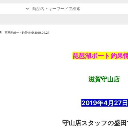
 琵琶湖ボート釣果情報(2019.04.27)
琵琶湖ボート釣果
滋賀守山店
2019年4
月27
日
守山店スタッフの盛田