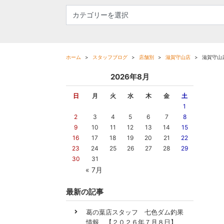
ホーム
スタッフブログ
店舗別
滋賀守山店
滋賀守山店
2026年8月
日
月
火
水
木
金
土
1
2
3
4
5
6
7
8
9
10
11
12
13
14
15
16
17
18
19
20
21
22
23
24
25
26
27
28
29
30
31
« 7月
最新の記事
葛の葉店スタッフ 七色ダム釣果
情報 【２０２６年７月８日】