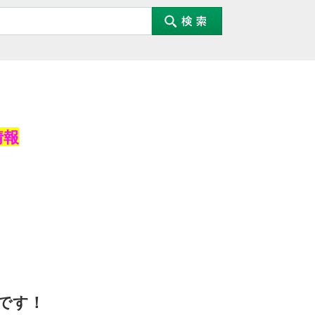
情報
です！