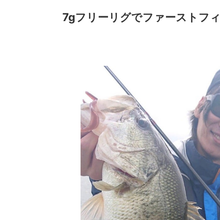
7gフリーリグでファーストフ