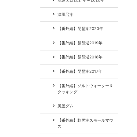
池原ダム2021年～2026年
津風呂湖
【番外編】琵琶湖2020年
【番外編】琵琶湖2019年
【番外編】琵琶湖2018年
【番外編】琵琶湖2017年
【番外編】ソルトウォーター＆
クッキング
風屋ダム
【番外編】野尻湖スモールマウ
ス