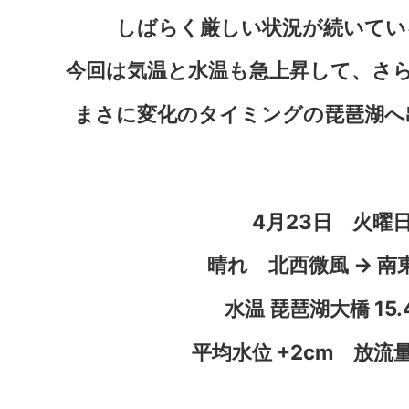
しばらく厳しい状況が続いてい
今回は気温と水温も急上昇して、さ
まさに変化のタイミングの琵琶湖へ
4月23日 火曜
晴れ 北西微風 → 南
水温 琵琶湖大橋 15
平均水位 +2cm 放流量 