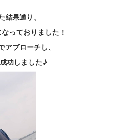
た結果通り、
になっておりました！
でアプローチし、
成功しました♪