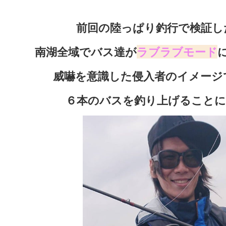
前回の陸っぱり釣行で検証し
南湖全域でバス達が
ラブラブモード
威嚇を意識した侵入者のイメージ
６本のバスを釣り上げることに