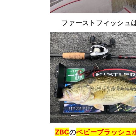
ファーストフィッシュは4
ZBC
の
ベビーブラッシュ