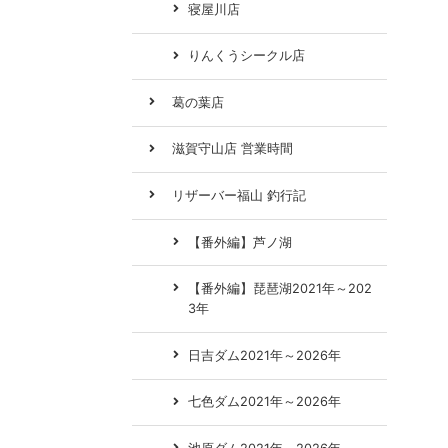
寝屋川店
りんくうシークル店
葛の葉店
滋賀守山店 営業時間
リザーバー福山 釣行記
【番外編】芦ノ湖
【番外編】琵琶湖2021年～202
3年
日吉ダム2021年～2026年
七色ダム2021年～2026年