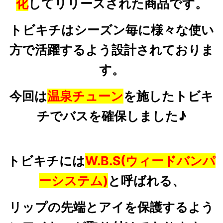
化
してリリースされた商品です。
トビキチはシーズン毎に様々な使い
方で活躍するよう設計されておりま
す。
今回は
温泉チューン
を施したトビキ
チでバスを確保しました♪
トビキチには
W.B.S(ウィードバンパ
ーシステム)
と呼ばれる、
リップの先端とアイを保護するよう