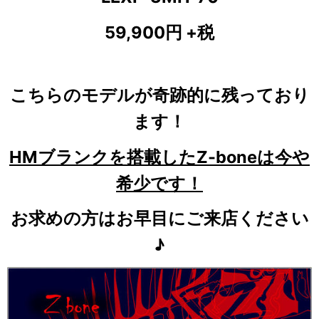
59,900円 +税
こちらのモデルが奇跡的に残っており
ます！
HMブランクを搭載したZ-boneは今や
希少です！
お求めの方はお早目にご来店ください
♪