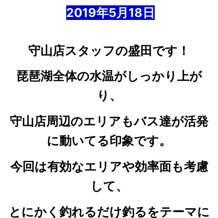
2019年5
月18
日
守山店スタッフの盛田です！
琵琶湖全体の水温がしっかり上が
り、
守山店周辺のエリアも
バス達が活発
に動いてる印象です。
今回は有効なエリアや効率面も考慮
して、
とにかく釣れるだけ釣るをテーマに