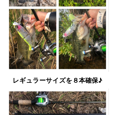
レギュラーサイズを８本確保♪