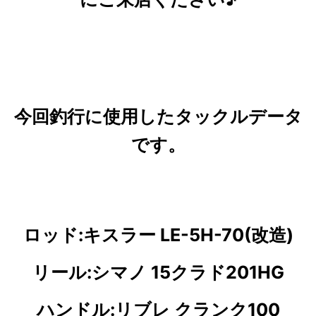
今回釣行に使用したタックルデータ
です。
ロッド:キスラー LE-5H-70(改造)
リール:シマノ 15クラド201HG
ハンドル:リブレ クランク100