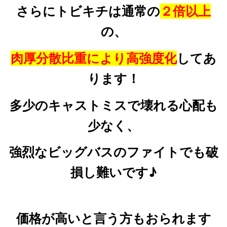
さらにトビキチは通常の
２倍以上
の、
肉厚分散比重により高強度化
してあ
ります！
多少のキャストミスで壊れる心配も
少なく、
強烈なビッグバスのファイトでも破
損し難いです♪
価格が高いと言う方もおられます