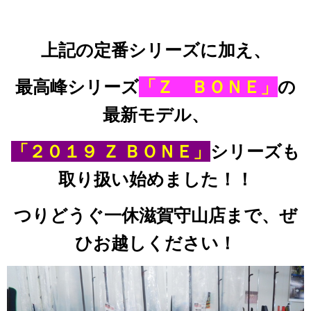
上記の定番シリーズに加え、
最高峰
シリーズ
「Ｚ ＢＯＮＥ」
の
最新モデル、
「２０１９ Ｚ ＢＯＮＥ」
シリーズも
取り扱い始めました！！
つりどうぐ一休滋賀守山店まで、ぜ
ひお越しください！