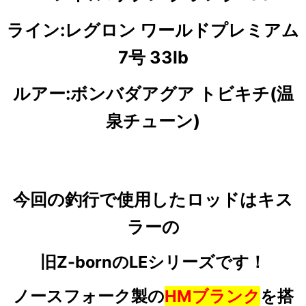
ライン:レグロン ワールドプレミアム
7号 33lb
ルアー:ボンバダアグア トビキチ(温
泉チューン)
今回の釣行で使用したロッドは
キス
ラーの
旧Z-bornのLEシリーズです！
ノースフォーク製の
HMブランク
を搭