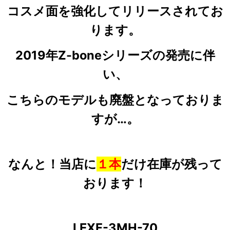
コスメ面を強化してリリースされてお
ります。
2019年Z-boneシリーズの発売に伴
い、
こちらのモデルも廃盤となっておりま
すが…。
なんと！当店に
１本
だけ在庫が残って
おります！
LEXF-3MH-70