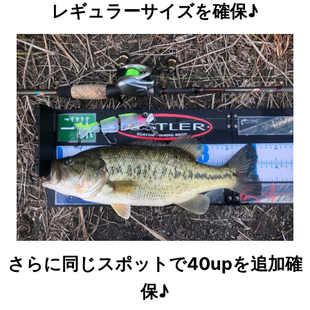
レギュラーサイズを確保♪
さらに同じスポットで40upを追加確
保♪