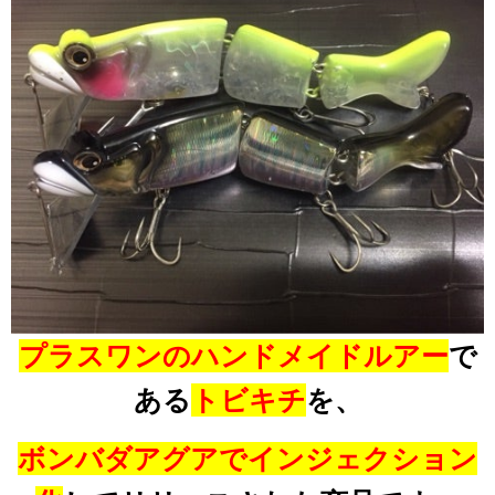
プラスワンのハンドメイドルアー
で
ある
トビキチ
を、
ボンバダアグアでインジェクション