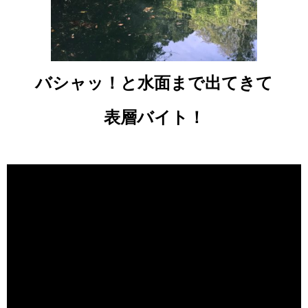
バシャッ！と水面まで出てきて
表層バイト！