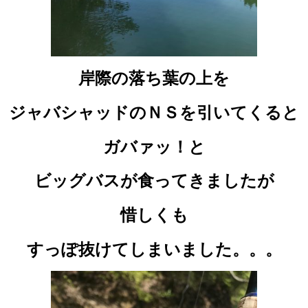
岸際の落ち葉の上を
ジャバシャッドのＮＳを引いてくると
ガバァッ！と
ビッグバスが食ってきましたが
惜しくも
すっぽ抜けてしまいました。。。