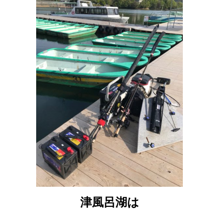
津風呂湖は