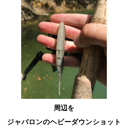
周辺を
ジャバロンのヘビーダウンショット