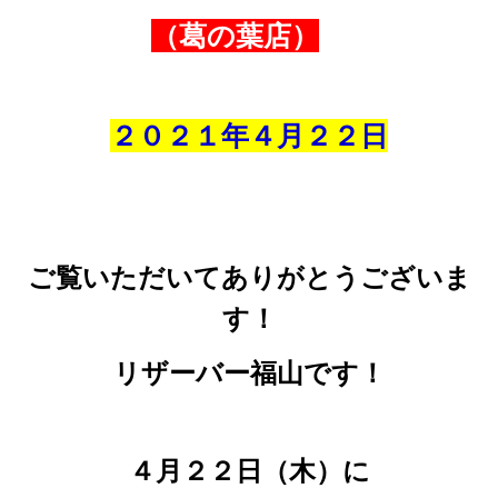
（葛の葉店）
２０２１年４
月
２２
日
ご覧いただいてありがとうございま
す！
リザーバー福山です！
４月２２日（木）に