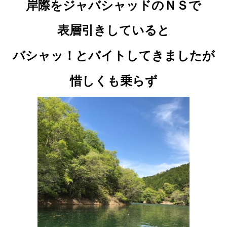
岸際を
ジャバシャッドのＮＳで
表層引きしていると
バシャッ！とバイトしてきましたが
惜しくも乗らず