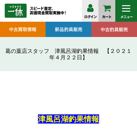
葛の葉店スタッフ 津風呂湖釣果情報 【２０２１
年４月２２日】
津風呂湖釣果情報