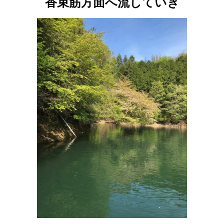
香束筋方面へ流していき