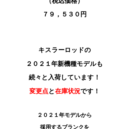
（税込価格）
７９，５３０円
キスラーロッドの
２０２１年新機種モデルも
続々と入荷しています！
変更点
と
在庫状況
です！
２０２１年モデルから
採用するブランクを