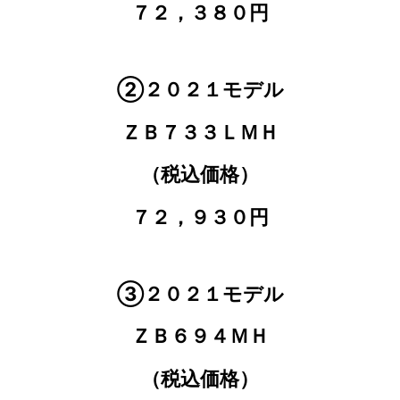
７２，３８０円
②２０２１モデル
ＺＢ７３３ＬＭＨ
（税込価格）
７２，９３０円
③２０２１モデル
ＺＢ６９４ＭＨ
（税込価格）