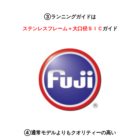
③ランニングガイドは
ステンレスフレーム＋大口径ＳＩＣ
ガイド
④通常モデルよりもクオリティーの高い