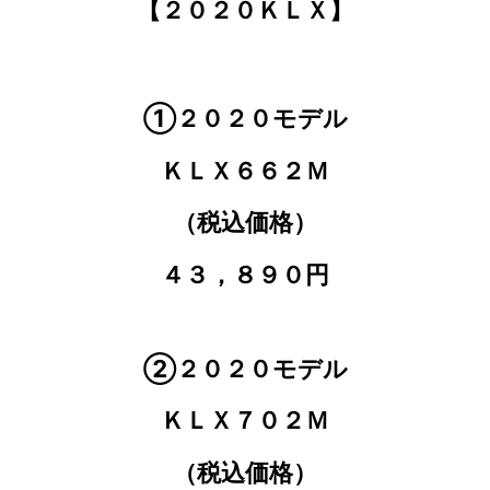
【２０２０ＫＬＸ】
①２０２０モデル
ＫＬＸ６６２Ｍ
（税込価格）
４３，８９０円
②２０２０モデル
ＫＬＸ７０２Ｍ
（
税込価格）