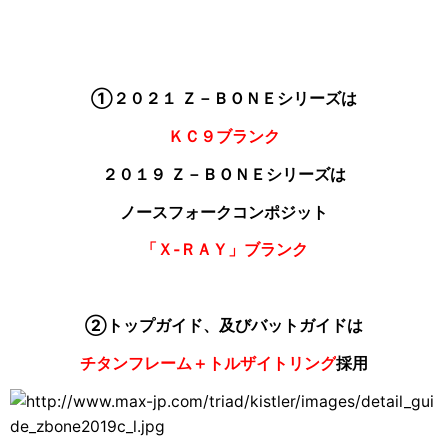
①２０２１ Ｚ－ＢＯＮＥシリーズは
ＫＣ９ブランク
２０１９ Ｚ－ＢＯＮＥシリーズは
ノースフォークコンポジット
「Ｘ‐ＲＡＹ」ブランク
②トップガイド、及びバットガイドは
チタンフレーム＋トルザイトリング
採用