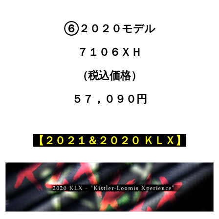
⑥２０２０モデル
７１０６ＸＨ
（税込価格）
５７，０９０円
【２０２１＆２０２０ ＫＬＸ】