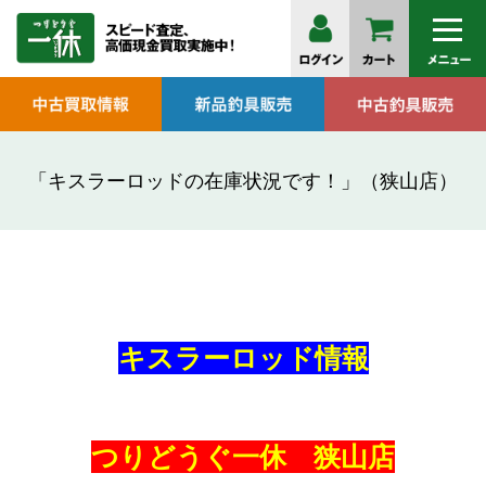
「キスラーロッドの在庫状況です！」（狭山店）
キスラーロッド情報
つりどうぐ一休 狭山店