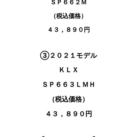
ＳＰ６６２Ｍ
（税込価格）
４３，８９０円
③２０２１モデル
ＫＬＸ
ＳＰ６６３ＬＭＨ
（税込価格）
４３，８９０円