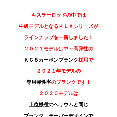
キスラーロッドの中では
中級モデルとなるＫＬＸシリーズが
ラインナップを一新しました！
２０２１モデルは中～高弾性の
ＫＣ８カーボンブランク
採用で
２０２１年モデルの
専用弾性率
のブランクです！
２０２０モデルは
上位機種のヘリウムと同じ
ブランク、テーパーデザインで