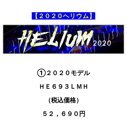
【２０２０ヘリウム】
①２０２０モデル
ＨＥ６９３ＬＭＨ
（税込価格）
５２，６９０円