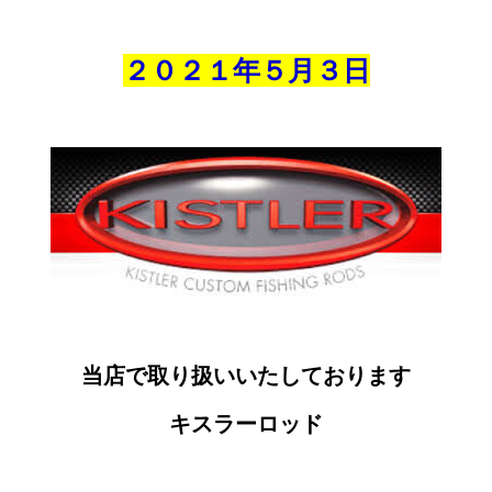
２０２１年５月
３
日
当店で取り扱いいたしております
キスラーロッド