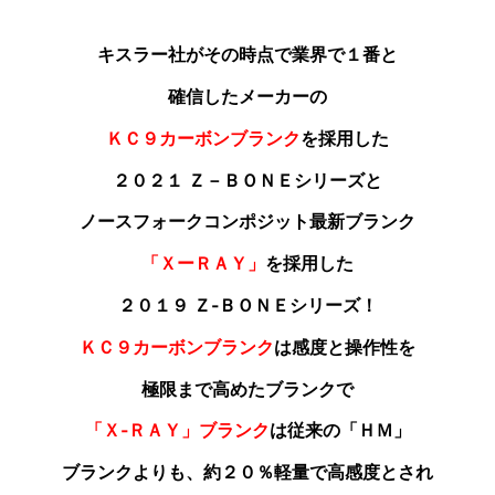
キスラー社がその時点で業界で１番と
確信した
メーカーの
ＫＣ９カーボンブランク
を採用した
２０２１ Ｚ－ＢＯＮＥシリーズと
ノースフォークコンポジット最新ブランク
「ＸーＲＡＹ」
を採用した
２０１９ Ｚ‐ＢＯＮＥシリーズ！
ＫＣ９カーボンブランク
は感度と操作性を
極限まで高めたブランクで
「Ｘ‐ＲＡＹ」ブランク
は従来の「ＨＭ」
ブランクよりも
、約２０％軽量で高感度とされ