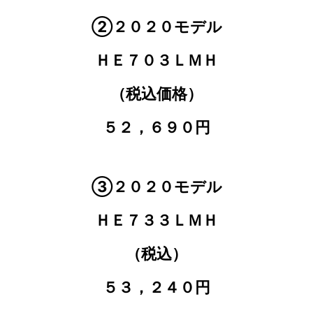
②２０２０モデル
ＨＥ７０３ＬＭＨ
（税込価格）
５２，６９０円
③２０２０モデル
ＨＥ７３３ＬＭＨ
（税込）
５３，２４０円