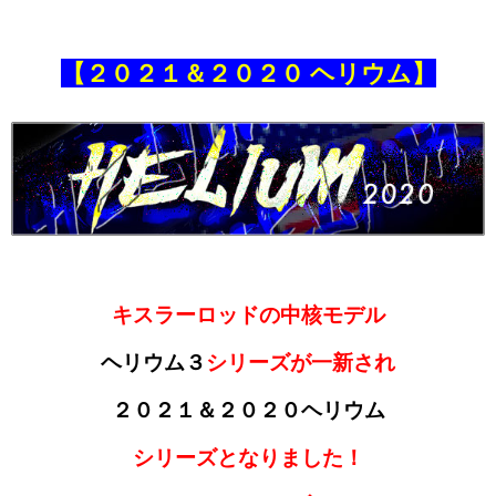
【２０２１＆２０２０
ヘリウム】
キスラーロッドの中核モデル
ヘリウム３
シリーズが一新され
２０２１＆２０２０ヘリウム
シリーズと
なり
ました！