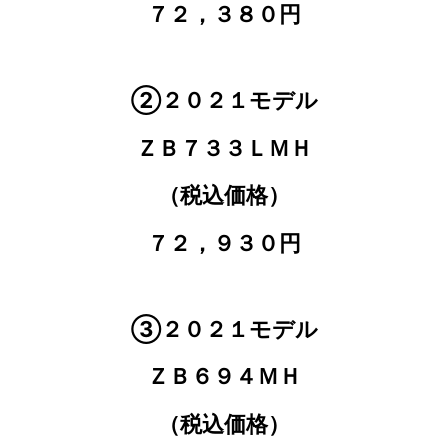
７２，３８０円
②２０２１モデル
ＺＢ７３３ＬＭＨ
（税込価格）
７２，９３０円
③２０２１モデル
ＺＢ６９４ＭＨ
（税込価格）