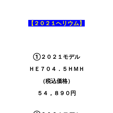
【２０２１ヘリウム】
①２０２１モデル
ＨＥ７０４．５ＨＭＨ
（税込価格）
５４，８９０円