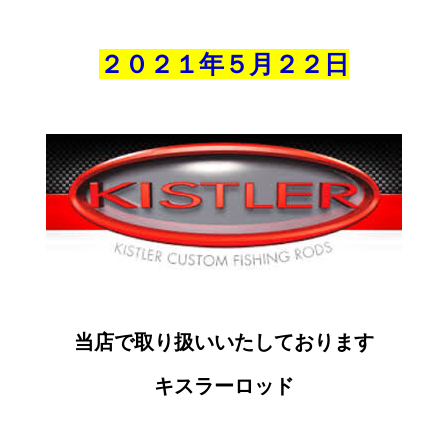
２０２１年５月
２２
日
当店で取り扱いいたしております
キスラーロッド