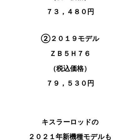
７３，４８０円
②２０１９モデル
ＺＢ５Ｈ７６
（税込価格）
７９，５３０円
キスラーロッドの
２０２１年新機種モデルも