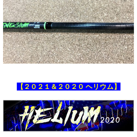
【２０２１＆２０２０
ヘリウム】