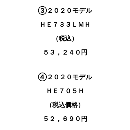
③２０２０モデル
ＨＥ７３３ＬＭＨ
（税込）
５３，２４０円
④２０２０モデル
ＨＥ７０５Ｈ
（税込価格）
５２，６９０円