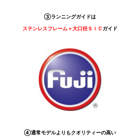
③ランニングガイドは
ステンレスフレーム＋大口径ＳＩＣ
ガイド
④通常モデルよりもクオリティーの高い