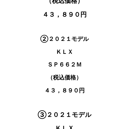
（税込価格）
４３，８９０円
②２０２１モデル
ＫＬＸ
ＳＰ６６２Ｍ
（税込価格）
４３，８９０円
③２０２１モデル
ＫＬＸ