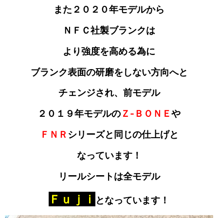
また２０２０年モデルから
ＮＦＣ社製ブランクは
より強度を高める為に
ブランク表面の研磨をしない方向へと
チェンジされ、前モデル
２０１９年モデルの
Ｚ‐ＢＯＮＥ
や
ＦＮＲ
シリーズと同じの
仕上げと
なっています！
リールシートは全モデル
Ｆｕｊｉ
となっています！