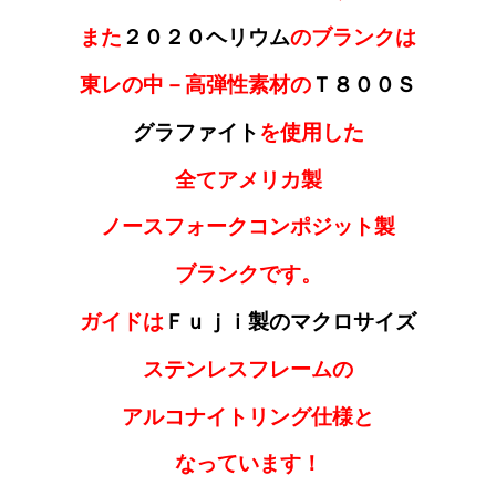
また
２０２０ヘリウム
のブランクは
東レの
中－高弾性素材の
Ｔ８００Ｓ
グラファイト
を使用した
全てアメリカ製
ノースフォークコンポジット製
ブランクです。
ガイドは
Ｆｕｊｉ製のマクロサイズ
ステンレスフレームの
アルコナイトリング仕様と
なっています！