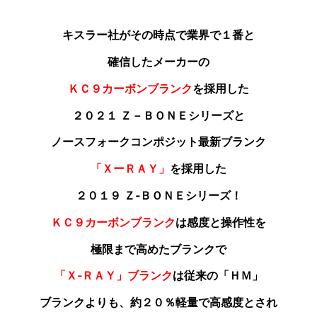
キスラー社がその時点で業界で１番と
確信した
メーカーの
ＫＣ９カーボンブランク
を採用した
２０２１ Ｚ－ＢＯＮＥシリーズと
ノースフォークコンポジット最新ブランク
「ＸーＲＡＹ」
を採用した
２０１９ Ｚ‐ＢＯＮＥシリーズ！
ＫＣ９カーボンブランク
は感度と操作性を
極限まで高めたブランクで
「Ｘ‐ＲＡＹ」ブランク
は従来の「ＨＭ」
ブランクよりも
、約２０％軽量で高感度とされ