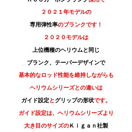
２０２１年モデルの
専用弾性率
のブランクです！
２０２０モデルは
上位機種のヘリウムと同じ
ブランク、テーパーデザインで
基本的なロッド性能を維持しながらも
ヘリウムシリーズとの違いは
ガイド設定
と
グリップの形状
です。
ガイド設定は、ヘリウムシリーズより
大き目のサイズの
Ｋｉｇａｎ社製