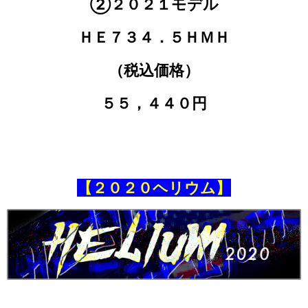
②２０２１モデル
ＨＥ７３４．５ＨＭＨ
（税込価格）
５５，４４０円
【２０２０ヘリウム】