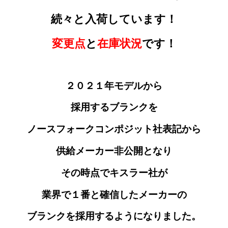
続々と入荷しています！
変更点
と
在庫状況
です！
２０２１年モデルから
採用するブランクを
ノースフォークコンポジット社表記から
供給メーカー非公開となり
その時点でキスラー社が
業界で１番と確信したメーカーの
ブランクを採用するようになりました。