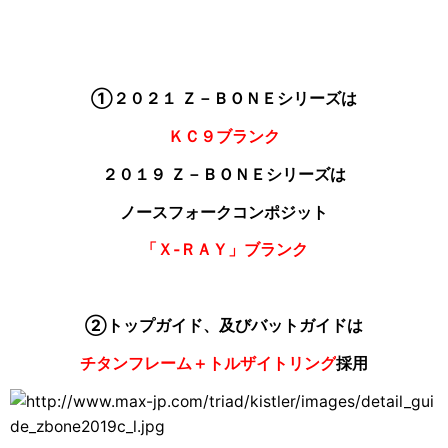
①２０２１ Ｚ－ＢＯＮＥシリーズは
ＫＣ９ブランク
２０１９ Ｚ－ＢＯＮＥシリーズは
ノースフォークコンポジット
「Ｘ‐ＲＡＹ」ブランク
②トップガイド、及びバットガイドは
チタンフレーム＋トルザイトリング
採用