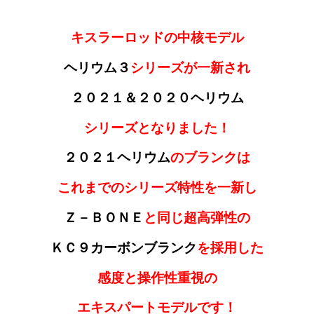
キスラーロッドの中核モデル
ヘリウム３
シリーズが一新され
２０２１＆２０２０ヘリウム
シリーズと
なり
ました！
２０２１ヘリウム
のブランクは
これまでのシリーズ特性を一新し
Ｚ－ＢＯＮＥ
と同じ超高弾性の
ＫＣ９カーボンブランク
を採用した
感度と操作性重視の
エキスパートモデルです！