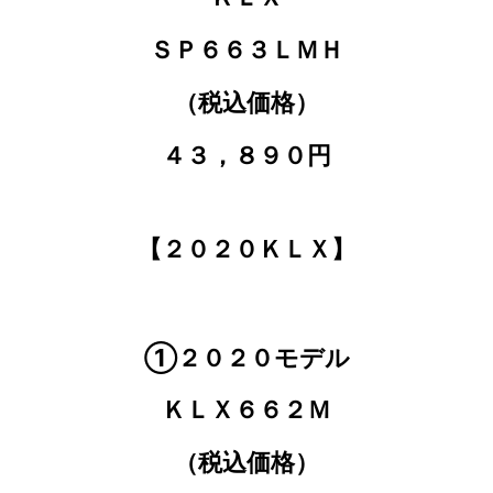
ＳＰ６６３ＬＭＨ
（税込価格）
４３，８９０円
【２０２０ＫＬＸ】
①２０２０モデル
ＫＬＸ６６２Ｍ
（税込価格）