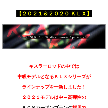
【２０２１＆２０２０ ＫＬＸ】
キスラーロッドの中では
中級モデルとなるＫＬＸシリーズが
ラインナップを一新しました！
２０２１モデルは中～高弾性の
ＫＣ８カーボンブランク
採用で