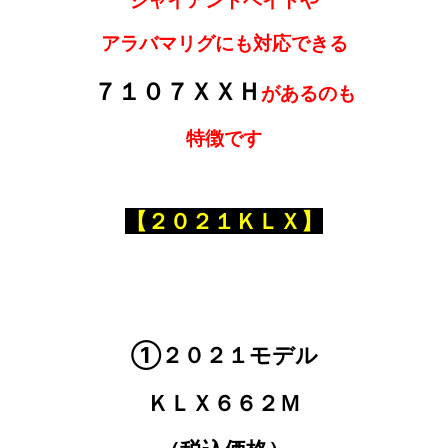
ジャイアントベイトや
アラバマリグにも対応できる
７１０７ＸＸＨ
があるのも
特徴です
【２０２１ＫＬＸ】
①２０２１モデル
ＫＬＸ６６２Ｍ