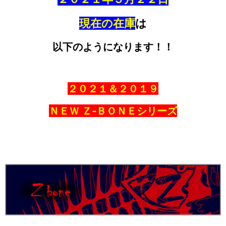
現在の在庫
は
以下のようになります！！
２０２１＆２０１９
ＮＥＷ Ｚ‐ＢＯＮＥシリーズ