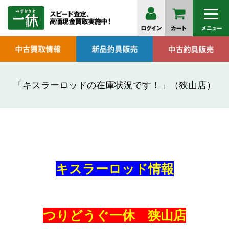
「キスラーロッドの在庫状況です！」（狭山店）
キスラーロッド情報
つりどうぐ一休 狭山店