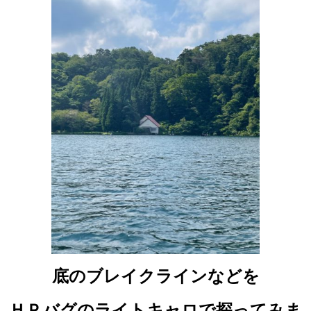
底のブレイクラインなどを
ＨＰバグのライトキャロで探ってみま