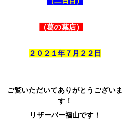
（二日目）
（葛の葉店）
２０２１年７
月
２２
日
ご覧いただいてありがとうございま
す！
リザーバー福山です！