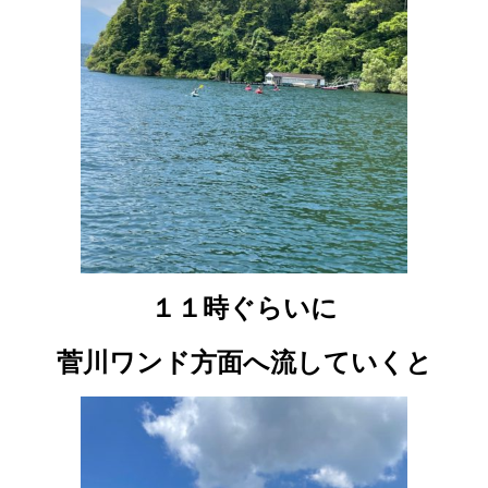
１１時ぐらいに
菅川ワンド方面へ流していくと