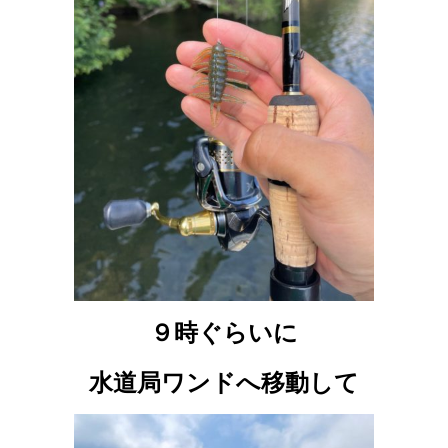
９時ぐらいに
水道局ワンドへ移動して