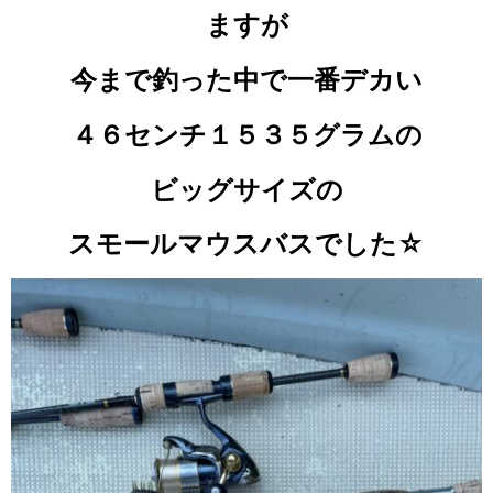
ますが
今まで釣った中で一番デカい
４６センチ１５３５グラムの
ビッグサイズの
スモールマウスバスでした☆