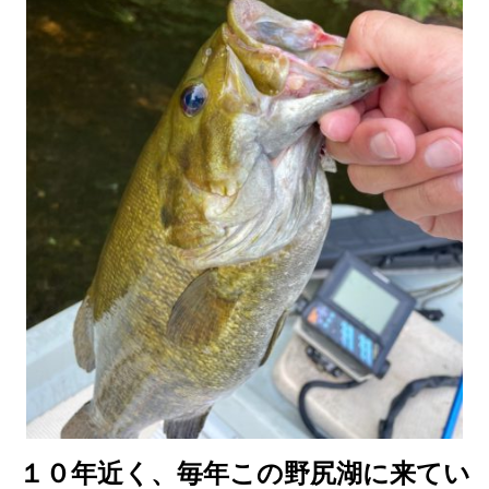
１０年近く、毎年この野尻湖に来てい