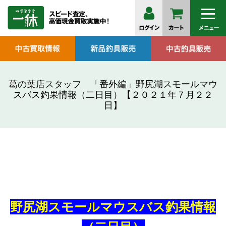
葛の葉店スタッフ 「番外編」野尻湖スモールマウ
スバス釣果情報（二日目）【２０２１年７月２２
日】
野尻湖スモールマウスバス釣果情報