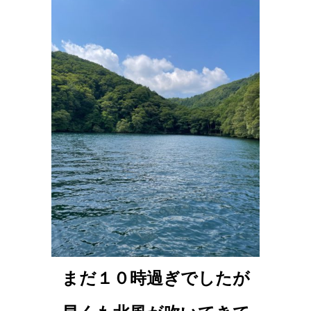
まだ１０時過ぎでしたが