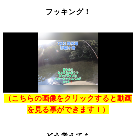
フッキング！
（こちらの画像をクリックすると
動画
を見る事ができます！）
どう考えても