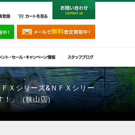
ＺＦＸシリーズ&ＮＦＸシリー
す！」（狭山店）