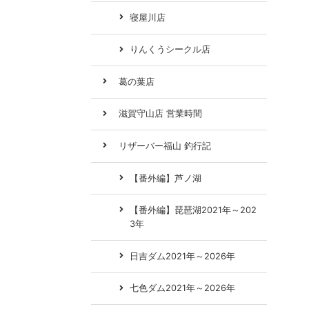
寝屋川店
りんくうシークル店
葛の葉店
滋賀守山店 営業時間
リザーバー福山 釣行記
【番外編】芦ノ湖
【番外編】琵琶湖2021年～202
3年
日吉ダム2021年～2026年
七色ダム2021年～2026年