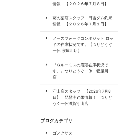
情報 【２０２６年７月８日】
葛の葉店スタッフ 日吉ダム釣果
情報 【２０２６年７月１日】
ノースフォークコンポジット ロッ
ドの在庫状況です。【つりどうぐ
一休 寝屋川店】
『Ｇルーミスの店頭在庫状況で
す。』つりどうぐ一休 寝屋川
店
守山店スタッフ 【2026年7月8
日】 琵琶湖釣果情報！ つりど
うぐ一休滋賀守山店
ブログカテゴリ
ゴメクサス