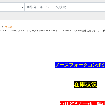
狭山店
ズ＆ＺＦＸシリーズ&ＮＦＸシリーズ＆ゲーリー・ルーミス ＥＤＧＥ ロッドの在庫状況です！」（
ノースフォークコンポ
在庫状況
つりどうぐ一休 狭