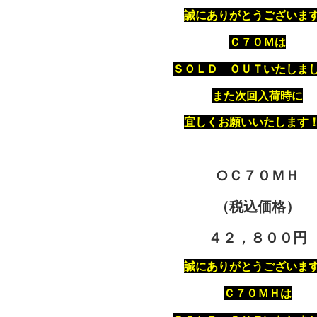
誠にありがとうございま
Ｃ７０Ｍは
ＳＯＬＤ ＯＵＴいたしま
また次回入荷時に
宜しくお願いいたします
○Ｃ７０ＭＨ
（税込価格）
４２，８００円
誠にありがとうございま
Ｃ７０ＭＨは