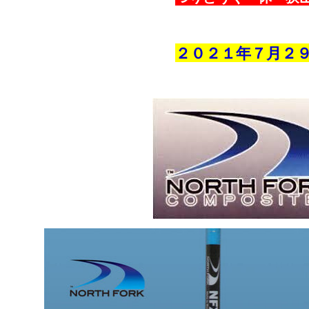
２０２１年７
月２