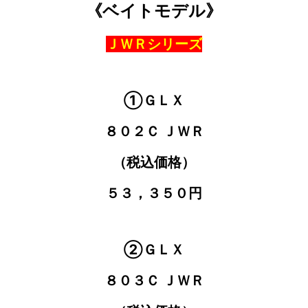
《ベイトモデル》
ＪＷＲシリーズ
①ＧＬＸ
８０２Ｃ ＪＷＲ
（税込価格）
５３，３５０円
②ＧＬＸ
８０３Ｃ ＪＷＲ