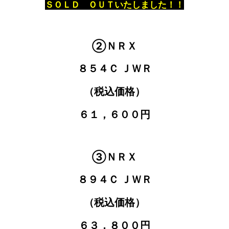
ＳＯＬＤ ＯＵＴいたしました！！
②ＮＲＸ
８５４Ｃ ＪＷＲ
（税込価格）
６１，６００円
③ＮＲＸ
８９４Ｃ ＪＷＲ
（税込価格）
６３，８００円