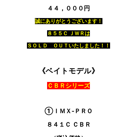
４４，０００円
誠にありがとうございます！
８５５Ｃ ＪＷＲは
ＳＯＬＤ ＯＵＴいたしました！！
《ベイトモデル》
ＣＢＲシリーズ
①ＩＭＸ-ＰＲＯ
８４１Ｃ ＣＢＲ