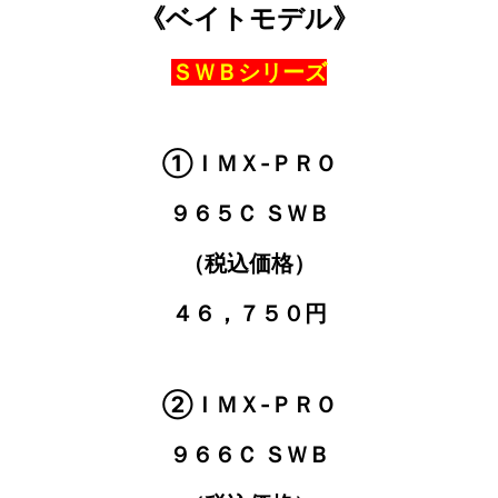
《ベイトモデル》
ＳＷＢシリーズ
①ＩＭＸ-ＰＲＯ
９６５Ｃ ＳＷＢ
（税込価格）
４６，７５０円
②ＩＭＸ-ＰＲＯ
９６６Ｃ ＳＷＢ