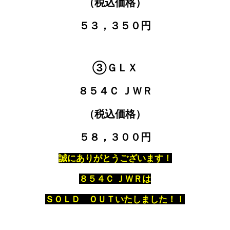
（税込価格）
５３，３５０円
③ＧＬＸ
８５４Ｃ ＪＷＲ
（税込価格）
５８，３００円
誠にありがとうございます！
８５４Ｃ ＪＷＲは
ＳＯＬＤ ＯＵＴいたしました！！