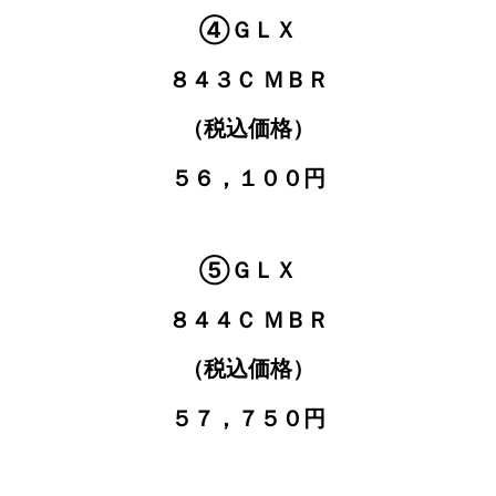
④ＧＬＸ
８４３Ｃ ＭＢＲ
（税込価格）
５６，１００円
⑤ＧＬＸ
８４４Ｃ ＭＢＲ
（税込価格）
５７，７５０円