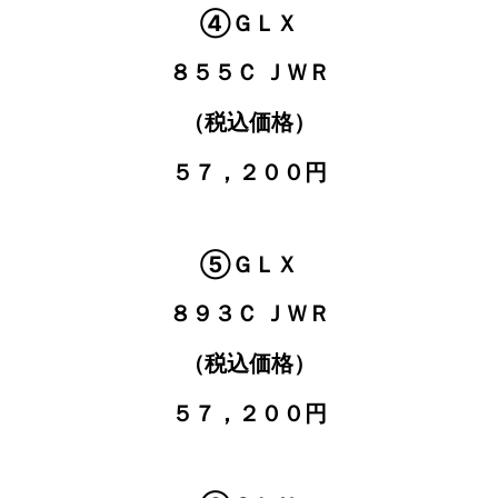
④ＧＬＸ
８５５Ｃ ＪＷＲ
（税込価格）
５７，２００円
⑤ＧＬＸ
８９３Ｃ ＪＷＲ
（税込価格）
５７，２００円