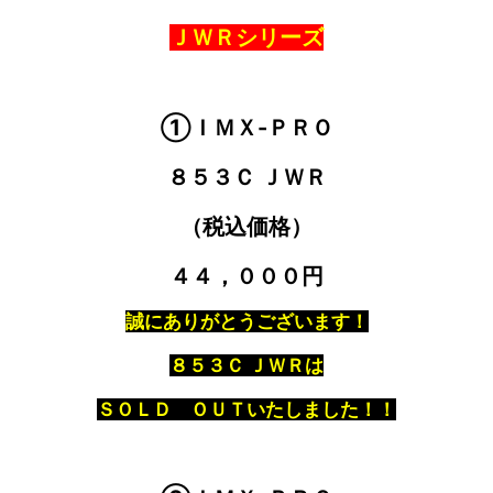
ＪＷＲシリーズ
①ＩＭＸ-ＰＲＯ
８５３Ｃ ＪＷＲ
（税込価格）
４４，０００円
誠にありがとうございます！
８５３Ｃ ＪＷＲは
ＳＯＬＤ ＯＵＴいたしました！！