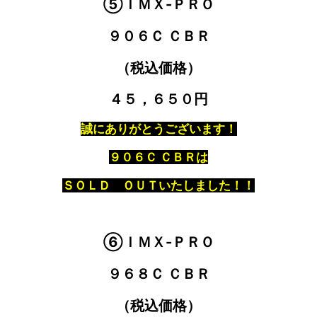
⑤ＩＭＸ-ＰＲＯ
９０６Ｃ ＣＢＲ
（税込価格）
４５，６５０円
誠にありがとうございます！
９０６Ｃ ＣＢＲは
ＳＯＬＤ ＯＵＴいたしました！！
⑥ＩＭＸ-ＰＲＯ
９６８Ｃ ＣＢＲ
（税込価格）