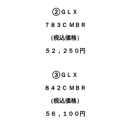
②ＧＬＸ
７８３Ｃ ＭＢＲ
（税込価格）
５２，２５０円
③ＧＬＸ
８４２Ｃ ＭＢＲ
（税込価格）
５６，１００円