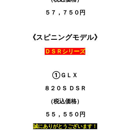
５７，７５０円
《スピニングモデル》
ＤＳＲシリーズ
①ＧＬＸ
８２０Ｓ ＤＳＲ
（税込価格）
５５，５５０円
誠にありがとうございます！