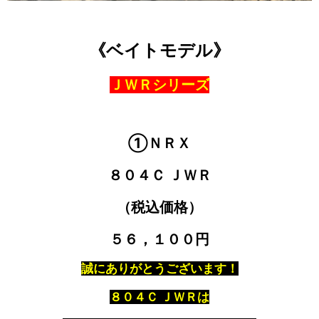
《ベイトモデル》
ＪＷＲシリーズ
①ＮＲＸ
８０４Ｃ ＪＷＲ
（税込価格）
５６，１００円
誠にありがとうございます！
８０４Ｃ ＪＷＲは