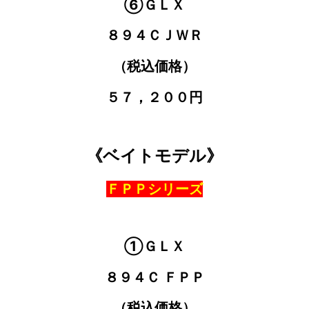
⑥ＧＬＸ
８９４ＣＪＷＲ
（税込価格）
５７，２００円
《ベイトモデル》
ＦＰＰシリーズ
①ＧＬＸ
８９４Ｃ ＦＰＰ
（税込価格）