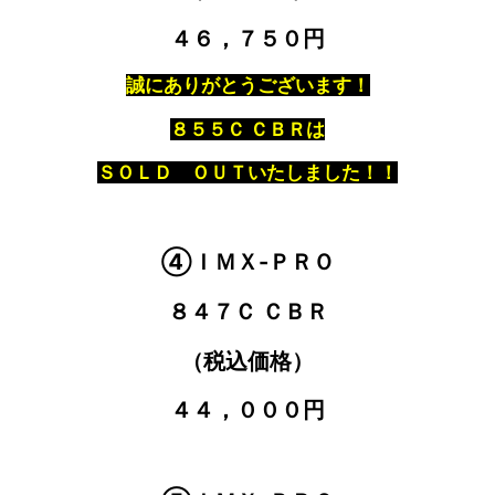
４６，７５０円
誠にありがとうございます！
８５５Ｃ ＣＢＲは
ＳＯＬＤ ＯＵＴいたしました！！
④ＩＭＸ-ＰＲＯ
８４７Ｃ ＣＢＲ
（税込価格）
４４，０００円