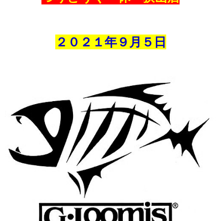
２０２１年９月
５
日