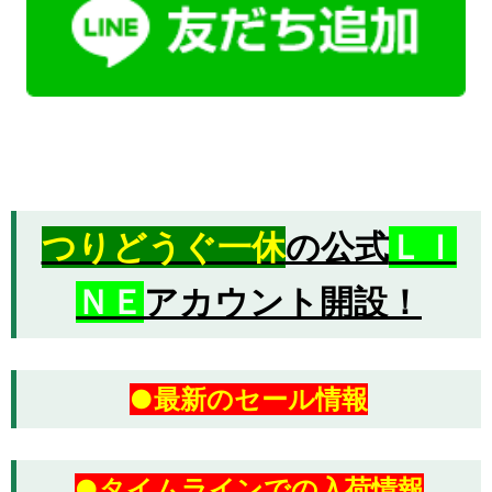
つりどうぐ一休
の公式
ＬＩ
ＮＥ
アカウント開設！
●最新のセール情報
●タイムラインでの入荷情報