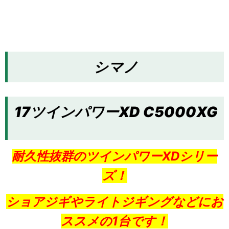
シマノ
17ツインパワーXD C5000XG
耐久性抜群のツインパワーXDシリー
ズ！
ショアジギやライトジギングなどにお
ススメの1台です！