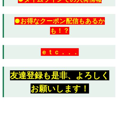
●お得なクーポン配信もあるか
も！？
ｅｔｃ．．．
友達登録も是非、よろしく
お願いします！