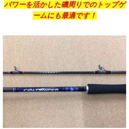
パワーを活かした磯周りでのトップゲ
ームにも最適です
！