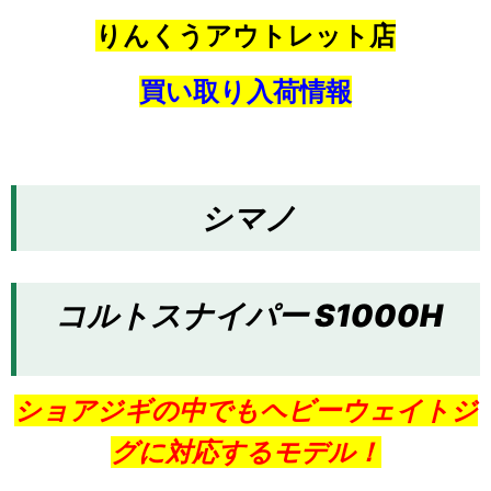
りんくうアウトレット店
買い取り入荷情報
シマノ
コルトスナイパー S1000H
ショアジギの中でもヘビーウェイトジ
グに対応するモデル！