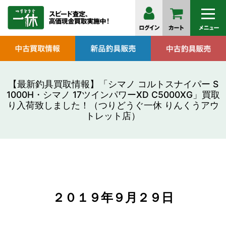
【最新釣具買取情報】「シマノ コルトスナイパー S
1000H・シマノ 17ツインパワーXD C5000XG」買取
り入荷致しました！（つりどうぐ一休 りんくうアウ
トレット店）
２０１９年９月２９
日