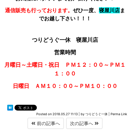
通信販売も行っております。
ぜひ一度、
寝屋川店
ま
でお越し下さい！！！
つりどうぐ一休 寝屋川店
営業時間
月曜日～土曜日・祝日 ＰＭ１２：００～ＰＭ１
１：００
日曜日 ＡＭ１０：００～ＰＭ１０：００
Posted on
2018.05.27 11:13
|
by
つりどうぐ一休
|
Perma Link
前の記事へ
次の記事へ