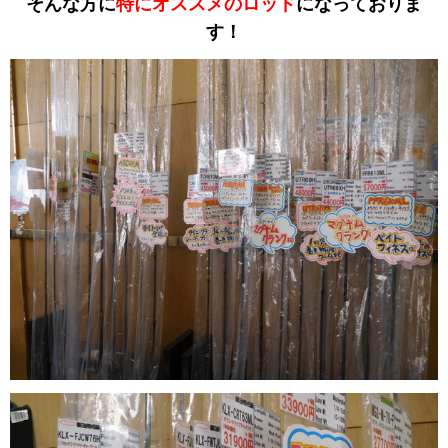
そんな方に
特にオススメのロッド
になっておりま
す！