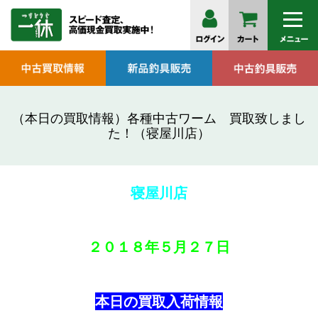
（本日の買取情報）各種中古ワーム 買取致しまし
た！（寝屋川店）
寝屋川店
２０１８年
５月２７日
本日の買取入荷情報