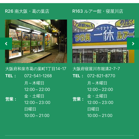
R26 南大阪・葛の葉店
R163 ルアー館・寝屋川店
大阪府和泉市葛の葉町1丁目14-17
大阪府寝屋川市堀溝2-7-7
TEL：
072-541-1268
TEL：
072-821-8770
月～木曜日
月～木曜日
12:00～22:00
12:00～22:00
金・土曜日
金・土曜日
営業：
営業：
12:00～23:00
12:00～23:00
日曜日
日曜日
10:00～21:00
10:00～21:00