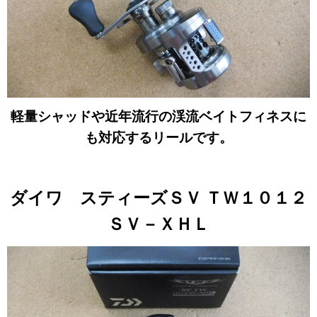
軽量シャッドや近年流行の渓流ベイトフィネスに
も対応するリールです。
ダイワ スティーズＳＶ ＴＷ１０１２
ＳＶ－ＸＨＬ