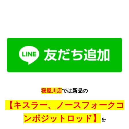
寝屋川店
では新品の
【キスラー、ノースフォークコ
ンポジットロッド】
を