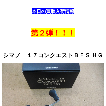
本日の買取入荷情報
第２弾！！！
シマノ １７コンクエストＢＦＳ ＨＧ