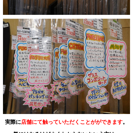
実際に
店舗にて触っていただくことがができます
。