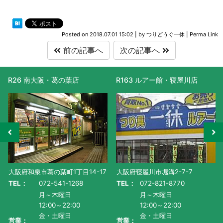
Posted on
2018.07.01 15:02
|
by
つりどうぐ一休
|
Perma Link
前の記事へ
次の記事へ
R26 南大阪・葛の葉店
R163 ルアー館・寝屋川店
大阪府和泉市葛の葉町1丁目14-17
大阪府寝屋川市堀溝2-7-7
TEL：
072-541-1268
TEL：
072-821-8770
月～木曜日
月～木曜日
12:00～22:00
12:00～22:00
金・土曜日
金・土曜日
営業：
営業：