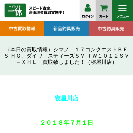
（本日の買取情報）シマノ １７コンクエストＢＦ
Ｓ ＨＧ、ダイワ スティーズＳＶ ＴＷ１０１２ＳＶ
－ＸＨＬ 買取致しました！（寝屋川店）
寝屋川店
２０１８年
７月１
日