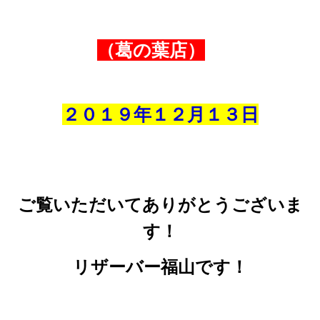
（葛の葉店）
２０１９年１２
月
１３
日
ご覧いただいてありがとうございま
す！
リザーバー福山です！