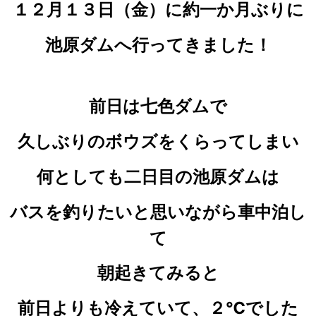
１２月１３日（金）に
約一か月ぶりに
池原ダムへ行ってきました！
前日は七色ダムで
久しぶりのボウズをくらってしまい
何としても二日目の池原ダムは
バスを釣りたいと思いながら
車中泊し
て
朝起きてみると
前日よりも冷えていて、２℃でした