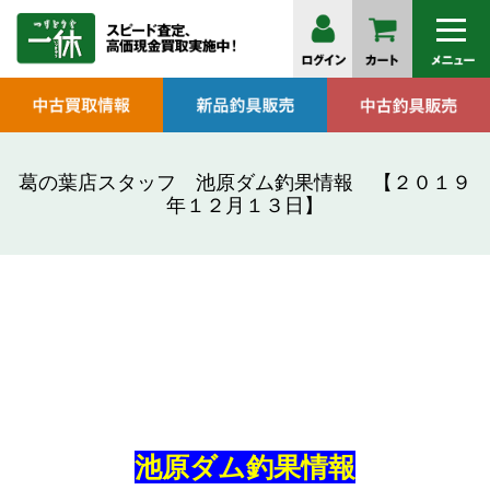
葛の葉店スタッフ 池原ダム釣果情報 【２０１９
年１２月１３日】
池原ダム釣果情報