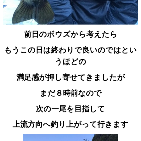
前日のボウズから考えたら
もうこの日は終わりで良いのではとい
うほどの
満足感が押し寄せてきましたが
まだ８時前なので
次の一尾を目指して
上流方向へ釣り上がって行きます