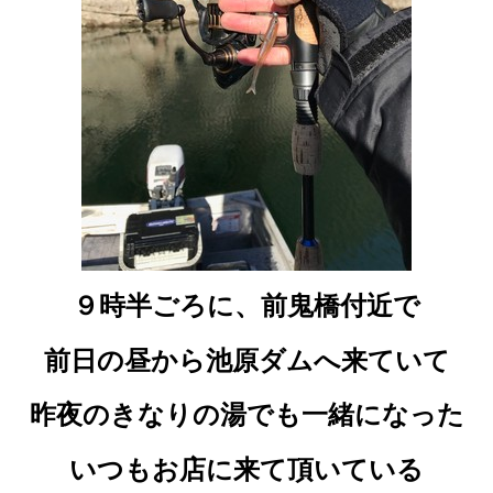
９時半ごろに
、前鬼橋付近で
前日の昼から
池原ダムへ来ていて
昨夜のきなりの湯でも一緒になった
いつもお店に来て頂いている