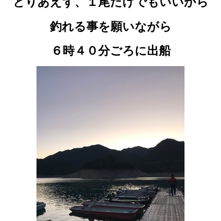
とりあえず、１尾だけでもいいから
釣れる事を願いながら
６時４０分ごろに出船