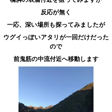
反応が無く
一応、深い場所も探ってみましたが
ウグイっぽいアタリが一回だけだった
ので
前鬼筋の中流付近へ移動します