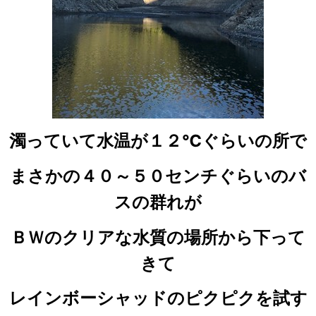
濁っていて水温が１２℃ぐらいの所で
まさかの４０～５０センチぐらいのバ
スの群れが
ＢＷのクリアな水質の場所から下って
きて
レインボーシャッドのピクピクを試す