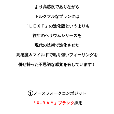
より高感度でありながら
トルクフルなブランクは
「ＬＥＸＦ」の進化版というよりも
往年のヘリウムシリーズを
現代の技術で進化させた
高感度＆マイルドで粘り強いフィーリングを
併せ持った不思議な感覚を有しています！
①ノースフォークコンポジット
「Ｘ‐ＲＡＹ」ブランク
採用