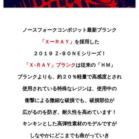
ノースフォークコンポジット最新ブランク
「ＸーＲＡＹ」
を採用した
２０１９ Ｚ‐ＢＯＮＥシリーズ！
「Ｘ‐ＲＡＹ」ブランク
は従来の「ＨＭ」
ブランクよりも
、約２０％軽量で高感度とされ
使用されている特殊なレジンは、使用中の
衝撃による微細な破損でも、破損部位が
広がるのを防ぎ、耐久性を高めています！
キンキンとした高弾性素材のモデルですが
しなやかにどこまでも曲がっていき