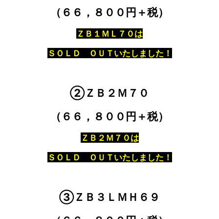
（６６，８００円＋税）
ＺＢ１ＭＬ７０は
ＳＯＬＤ ＯＵＴいたしました！
②ＺＢ２Ｍ７０
（６６，８００円＋税）
ＺＢ２Ｍ７０は
ＳＯＬＤ ＯＵＴいたしました！
③ＺＢ３ＬＭＨ６９