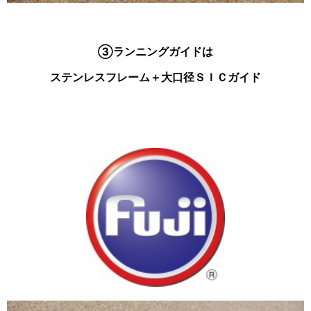
③ランニングガイドは
ステンレスフレーム＋大口径ＳＩＣガイド