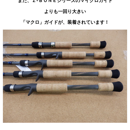
また、Ｚ-ＢＯＮＥシリーズのマイクロガイド
よりも
一回り大きい
「マクロ」ガイドが、装着されています！