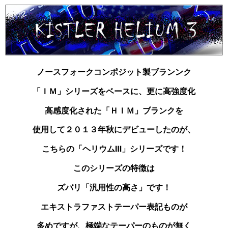
ノースフォークコンポジット製ブランンク
「ＩＭ」シリーズを
ベースに、更に高強度化
高感度化された「ＨＩＭ」ブランクを
使用して２０１３年秋にデビューしたのが、
こちらの
「ヘリウムⅢ」シリーズです！
このシリーズの特徴は
ズバリ「汎用性の高さ」です！
エキストラファストテーパー表記ものが
多めですが、
極端なテーパーのものが無く