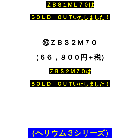
ＺＢＳ１ＭＬ７０は
ＳＯＬＤ ＯＵＴいたしました！
⑯ＺＢＳ２Ｍ７０
（６６，８００円＋税）
ＺＢＳ２Ｍ７０は
ＳＯＬＤ ＯＵＴいたしました！
（ヘリウム３シリーズ）