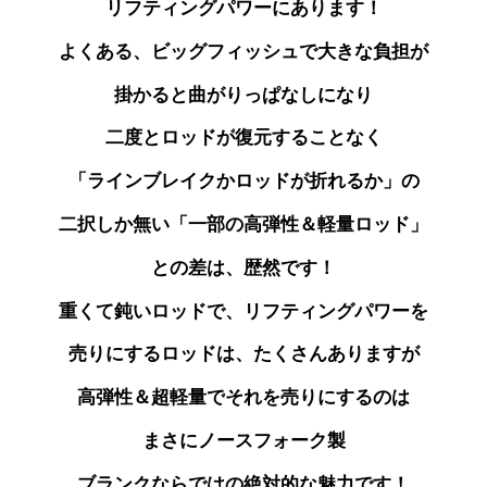
リフティングパワーにあります！
よくある、ビッグフィッシュで大きな負担が
掛かると曲がりっぱなしになり
二度とロッドが
復元することなく
「ラインブレイクかロッドが折れるか」の
二択しか無い「一部の高弾性＆軽量ロッド」
との差は、歴然です！
重くて鈍いロッドで、リフティングパワーを
売りにする
ロッドは、たくさんありますが
高弾性＆超軽量で
それを売りにするのは
まさにノースフォーク製
ブランクならではの絶対的な魅力です！