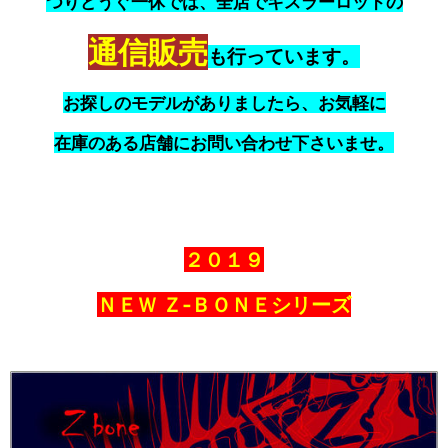
つりどうぐ一休では、全店でキスラーロッドの
通信販売
も行っています。
お探しのモデルがありましたら、お気軽に
在庫のある店舗にお問い合わせ下さいませ。
２０１９
ＮＥＷ Ｚ‐ＢＯＮＥシリーズ