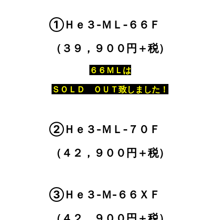
①Ｈｅ３‐ＭＬ‐６６Ｆ
（３９，９００円＋税）
６６ＭＬは
ＳＯＬＤ ＯＵＴ致しました！
②Ｈｅ３‐ＭＬ‐７０Ｆ
（４２，９００円＋税）
③Ｈｅ３‐Ｍ‐６６ＸＦ
（４２，９００円＋税）