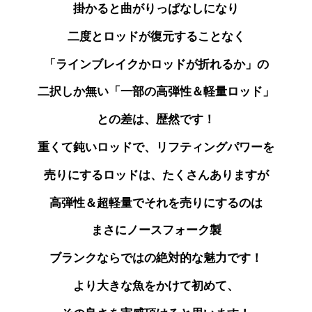
掛かると曲がりっぱなしになり
二度とロッドが
復元することなく
「ラインブレイクかロッドが折れるか」の
二択しか無い「一部の高弾性＆軽量ロッド」
との差は、歴然です！
重くて鈍いロッドで、リフティングパワーを
売りにする
ロッドは、たくさんありますが
高弾性＆超軽量で
それを売りにするのは
まさにノースフォーク製
ブランクならではの絶対的な魅力です！
より大きな魚をかけて初めて、