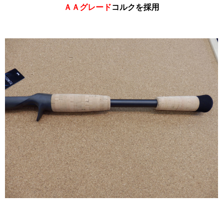
ＡＡグレード
コルクを採用