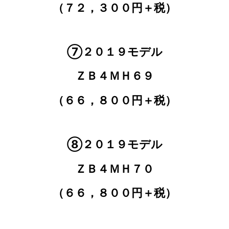
（７２，３００円＋税）
⑦２０１９モデル
ＺＢ４ＭＨ６９
（６６，８００円＋税）
⑧２０１９モデル
ＺＢ４ＭＨ７０
（６６，８００円＋税）