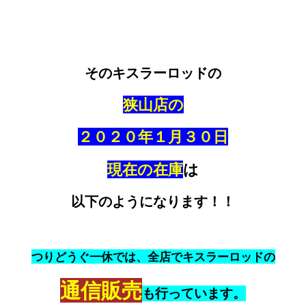
そのキスラーロッドの
狭山店の
２０２０年１月３０日
現在の在庫
は
以下のようになります！！
つりどうぐ一休では、全店でキスラーロッドの
通信販売
も行っています。