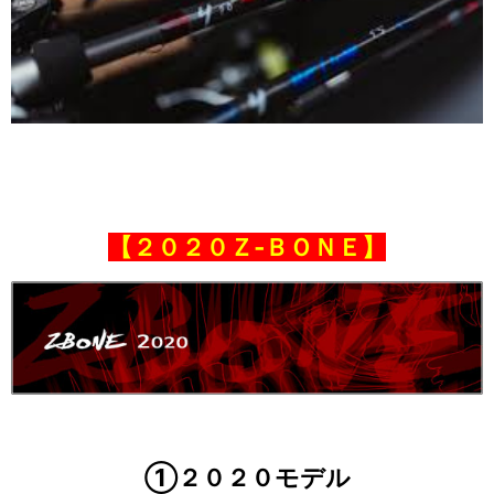
【２０２０Ｚ‐ＢＯＮＥ】
①２０２０モデル