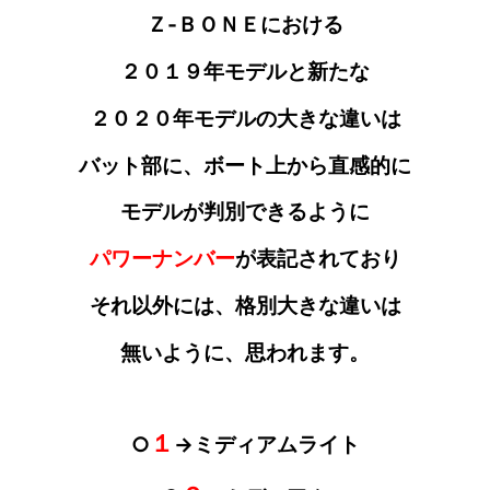
Ｚ‐ＢＯＮＥにおける
２０１９年モデルと新たな
２０２０年モデルの大きな違いは
バット部に
、ボート上から直感的に
モデルが
判別
できるように
パワーナンバー
が
表記されており
それ以外には、格別大きな違いは
無いように
、思われます。
１
○
→ミディアムライト