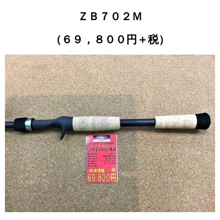
ＺＢ７０２Ｍ
（６９，８００円＋税）