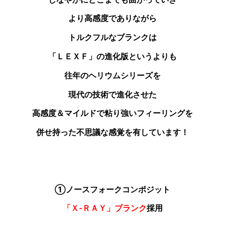
より高感度でありながら
トルクフルなブランクは
「ＬＥＸＦ」の進化版というよりも
往年のヘリウムシリーズを
現代の技術で進化させた
高感度＆マイルドで粘り強いフィーリングを
併せ持った不思議な感覚を有しています！
①ノースフォークコンポジット
「Ｘ‐ＲＡＹ」ブランク
採用