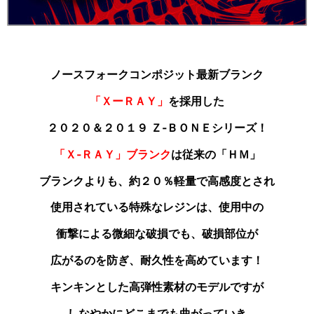
ノースフォークコンポジット最新ブランク
「ＸーＲＡＹ」
を採用した
２０２０＆２０１９ Ｚ‐ＢＯＮＥシリーズ！
「Ｘ‐ＲＡＹ」ブランク
は従来の「ＨＭ」
ブランクよりも
、約２０％軽量で高感度とされ
使用されている特殊なレジンは、使用中の
衝撃による微細な破損でも、破損部位が
広がるのを防ぎ、耐久性を高めています！
キンキンとした高弾性素材のモデルですが
しなやかにどこまでも曲がっていき