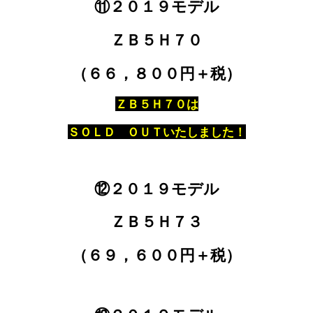
⑪２０１９モデル
ＺＢ５Ｈ７０
（６６，８００円＋税）
ＺＢ５Ｈ７０は
ＳＯＬＤ ＯＵＴいたしました！
⑫２０１９モデル
ＺＢ５Ｈ７３
（６９，６００円＋税）