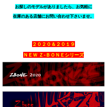
お探しのモデルがありましたら、お気軽に
在庫のある店舗にお問い合わせ下さいませ。
２０２０＆２０１９
ＮＥＷ Ｚ‐ＢＯＮＥシリーズ