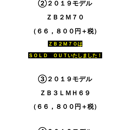
②２０１９モデル
ＺＢ２Ｍ７０
（６６，８００円＋税）
ＺＢ２Ｍ７０は
ＳＯＬＤ ＯＵＴいたしました！
③２０１９モデル
ＺＢ３ＬＭＨ６９
（６６，８００円＋税）