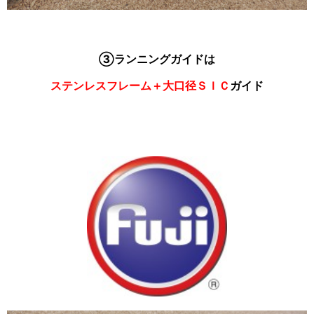
③ランニングガイドは
ステンレスフレーム＋大口径ＳＩＣ
ガイド