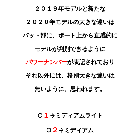
２０１９年モデルと新たな
２０２０年モデルの大きな違いは
バット部に
、ボート上から直感的に
モデルが
判別
できるように
パワーナンバー
が
表記されており
それ以外には、格別大きな違いは
無いように
、思われます。
１
○
→ミディアムライト
２
○
→ミディアム