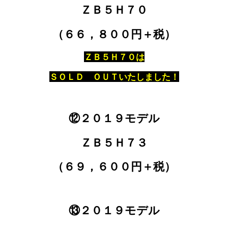
ＺＢ５Ｈ７０
（６６，８００円＋税）
ＺＢ５Ｈ７０は
ＳＯＬＤ ＯＵＴいたしました！
⑫２０１９モデル
ＺＢ５Ｈ７３
（６９，６００円＋税）
⑬２０１９モデル