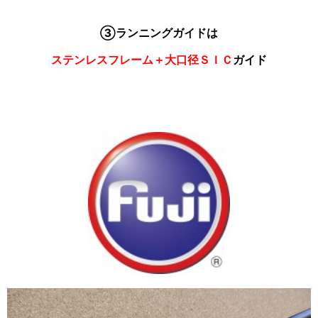
③ランニングガイドは
ステンレスフレーム＋大口径ＳＩＣ
ガイド