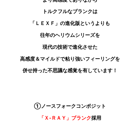
トルクフルなブランクは
「ＬＥＸＦ」の進化版というよりも
往年のヘリウムシリーズを
現代の技術で進化させた
高感度＆マイルドで粘り強いフィーリングを
併せ持った不思議な感覚を有しています！
①ノースフォークコンポジット
「Ｘ‐ＲＡＹ」ブランク
採用