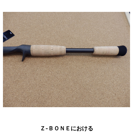
Ｚ‐ＢＯＮＥにおける