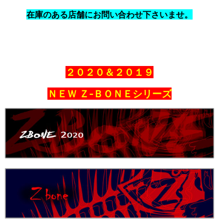
在庫のある店舗にお問い合わせ下さいませ。
２０２０＆２０１９
ＮＥＷ Ｚ‐ＢＯＮＥシリーズ