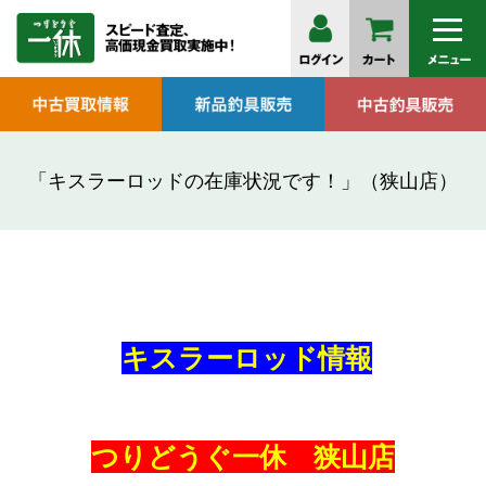
「キスラーロッドの在庫状況です！」（狭山店）
キスラーロッド情報
つりどうぐ一休 狭山店