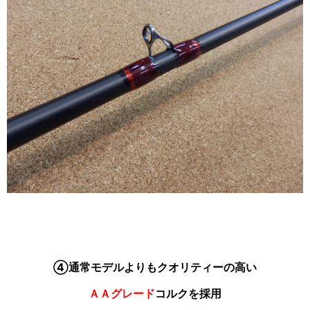
④通常モデルよりもクオリティーの高い
ＡＡグレード
コルクを採用