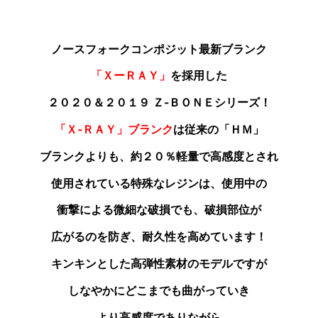
ノースフォークコンポジット最新ブランク
「ＸーＲＡＹ」
を採用した
２０２０＆２０１９ Ｚ‐ＢＯＮＥシリーズ！
「Ｘ‐ＲＡＹ」ブランク
は従来の「ＨＭ」
ブランクよりも
、約２０％軽量で高感度とされ
使用されている特殊なレジンは、使用中の
衝撃による微細な破損でも、破損部位が
広がるのを防ぎ、耐久性を高めています！
キンキンとした高弾性素材のモデルですが
しなやかにどこまでも曲がっていき
より高感度でありながら