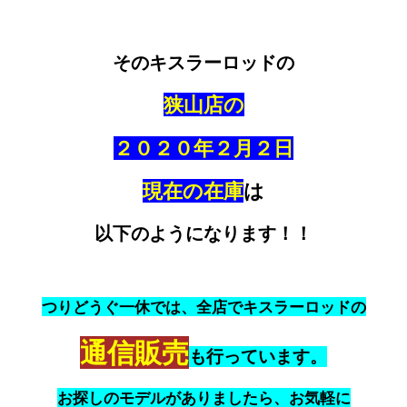
そのキスラーロッドの
狭山店の
２０２０年２月２日
現在の在庫
は
以下のようになります！！
つりどうぐ一休では、全店でキスラーロッドの
通信販売
も行っています。
お探しのモデルがありましたら、お気軽に