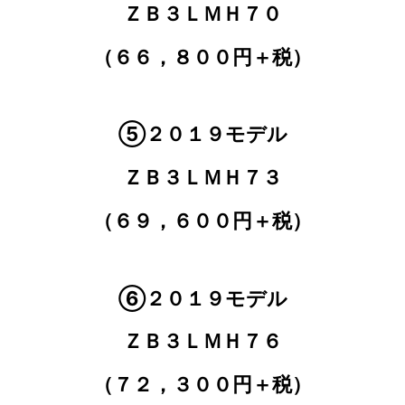
ＺＢ３ＬＭＨ７０
（６６，８００円＋税）
⑤
２０１９モデル
ＺＢ３ＬＭＨ７３
（６９，６００円＋税）
⑥２０１９モデル
ＺＢ３ＬＭＨ７６
（７２，３００円＋税）