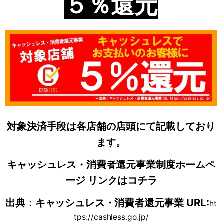
５％還元
対象決済手段は各店舗の店頭にて記載しており
ます。
キャッシュレス・消費者還元事業制度ホームペ
ージ
リンクはコチラ
出典：キャッシュレス・消費者還元事業 URL:
ht
tps://cashless.go.jp/