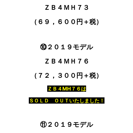
ＺＢ４ＭＨ７３
（６９，６００円＋税）
⑩２０１９モデル
ＺＢ４ＭＨ７６
（７２，３００円＋税）
ＺＢ４MH７６は
ＳＯＬＤ ＯＵＴいたしました！
⑪２０１９モデル