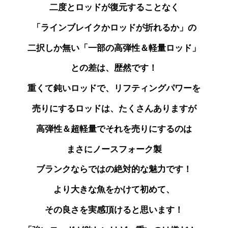
二度とロッドが
復元することなく
「ラインブレイクかロッドが折れるか」の
二択しか無い「一部の高弾性＆軽量ロッド」
との差は、歴然です！
重くて鈍いロッドで、リフティングパワーを
売りにする
ロッドは、たくさんありますが
高弾性＆超軽量で
それを売りにするのは
まさにノースフォーク製
ブランクならではの絶対的な魅力です！
より大きな魚をかけて初めて、
その良さを実感頂けると思います！