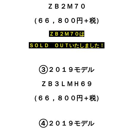
ＺＢ２Ｍ７０
（６６，８００円＋税）
ＺＢ２Ｍ７０は
ＳＯＬＤ ＯＵＴいたしました！
③２０１９モデル
ＺＢ３ＬＭＨ６９
（６６，８００円＋税）
④
２０１９モデル