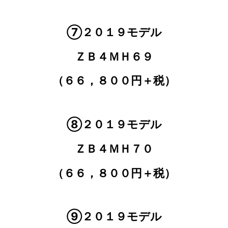
⑦２０１９モデル
ＺＢ４ＭＨ６９
（６６，８００円＋税）
⑧２０１９モデル
ＺＢ４ＭＨ７０
（６６，８００円＋税）
⑨２０１９モデル