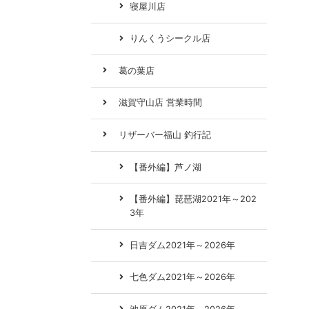
寝屋川店
りんくうシークル店
葛の葉店
滋賀守山店 営業時間
リザーバー福山 釣行記
【番外編】芦ノ湖
【番外編】琵琶湖2021年～202
3年
日吉ダム2021年～2026年
七色ダム2021年～2026年