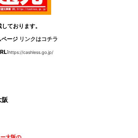
載しております。
ムページ
リンクはコチラ
L:
https://cashless.go.jp/
大阪
ョー大阪の