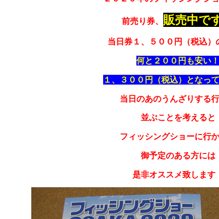
販売中で
前売り券、
当日券１、５００円（税込）
何と２００円も安い
１、３００円（税込）となっ
当日のあのうんざりする
並ぶことを考えると
フィッシングショーに行
御予定のある方には
是非オススメ致します