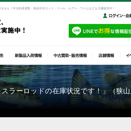
けません！中古釣具買取・新品中古ロッド・リール・ルアー・ワームなども大量販売中！
キスラーロッドの在庫状況です！」（狭山