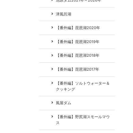
池原ダム2021年～2026年
津風呂湖
【番外編】琵琶湖2020年
【番外編】琵琶湖2019年
【番外編】琵琶湖2018年
【番外編】琵琶湖2017年
【番外編】ソルトウォーター＆
クッキング
風屋ダム
【番外編】野尻湖スモールマウ
ス