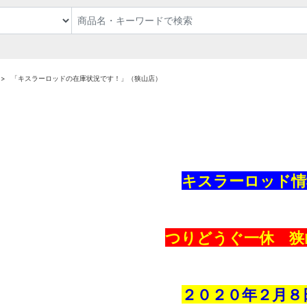
「キスラーロッドの在庫状況です！」（狭山店）
キスラーロッド情
つりどうぐ一休 狭
２０２０年２
月８