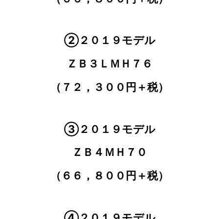
②２０１９モデル
ＺＢ３ＬＭＨ７６
（７２，３００円＋税）
③２０１９モデル
ＺＢ４ＭＨ７０
（６６，８００円＋税）
④２０１９モデル