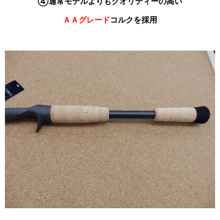
④通常モデルよりもクオリティーの高い
ＡＡグレード
コルクを採用