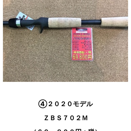
④２０２０モデル
ＺＢＳ７０２Ｍ