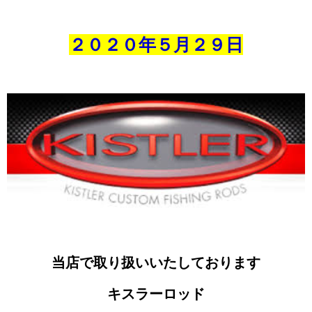
２０２０年５
月２９
日
当店で取り扱いいたしております
キスラーロッド