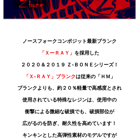
ノースフォークコンポジット最新ブランク
「ＸーＲＡＹ」
を採用した
２０２０＆２０１９ Ｚ‐ＢＯＮＥシリーズ！
「Ｘ‐ＲＡＹ」ブランク
は従来の「ＨＭ」
ブランクよりも
、約２０％軽量で高感度とされ
使用されている特殊なレジンは、使用中の
衝撃による微細な破損でも、破損部位が
広がるのを防ぎ、耐久性を高めています！
キンキンとした高弾性素材のモデルですが