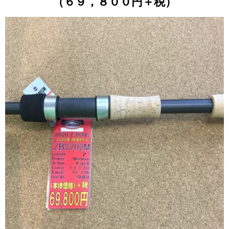
（６９，８００円＋税）