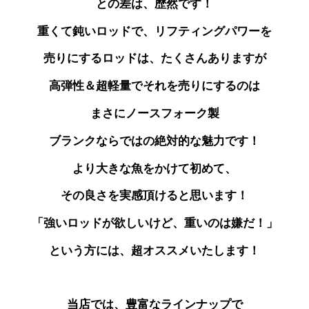
との差は、歴然です！
重くて鈍いロッドで、リフティングパワーを
売りにする
ロッドは、たくさんありますが
高弾性＆超軽量で
それを売りにするのは
まさにノースフォーク製
ブランクならではの絶対的な魅力です！
より大きな魚をかけて初めて、
その良さを実感頂けると思います！
「強いロッドが欲しいけど、重いのは嫌だ！」
という方には、超オススメいたします！
当店では、豊富なラインナップで