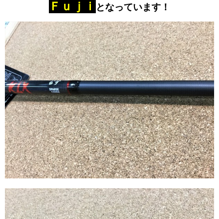
Ｆｕｊｉ
となっています！