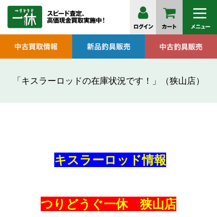
「キスラーロッドの在庫状況です！」（狭山店）
キスラーロッド情報
つりどうぐ一休 狭山店