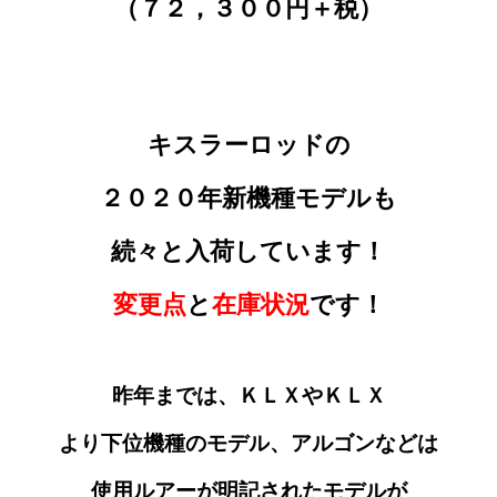
（７２，３００円＋税）
キスラーロッドの
２０２０年新機種モデルも
続々と入荷しています！
変更点
と
在庫状況
です！
昨年までは、ＫＬＸやＫＬＸ
より下位機種のモデル
、アルゴンなどは
使用ルアーが明記されたモデルが