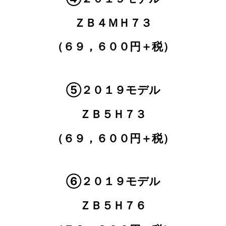
ＺＢ４ＭＨ７３
（６９，６００円＋税）
⑤２０１９モデル
ＺＢ５Ｈ７３
（６９，６００円＋税）
⑥２０１９モデル
ＺＢ５Ｈ７６