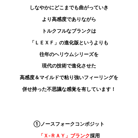
しなやかにどこまでも曲がっていき
より高感度でありながら
トルクフルなブランクは
「ＬＥＸＦ」の進化版というよりも
往年のヘリウムシリーズを
現代の技術で進化させた
高感度＆マイルドで粘り強いフィーリングを
併せ持った不思議な感覚を有しています！
①ノースフォークコンポジット
「Ｘ‐ＲＡＹ」ブランク
採用