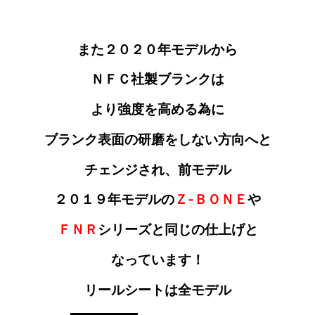
また２０２０年モデルから
ＮＦＣ社製ブランクは
より強度を高める為に
ブランク表面の研磨をしない方向へと
チェンジされ、前モデル
２０１９年モデルの
Ｚ‐ＢＯＮＥ
や
ＦＮＲ
シリーズと同じの
仕上げと
なっています！
リールシートは全モデル