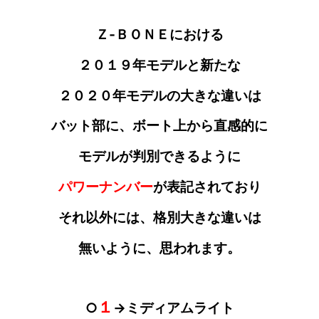
Ｚ‐ＢＯＮＥにおける
２０１９年モデルと新たな
２０２０年モデルの大きな違いは
バット部に
、ボート上から直感的に
モデルが
判別
できるように
パワーナンバー
が
表記されており
それ以外には、格別大きな違いは
無いように
、思われます。
１
○
→ミディアムライト