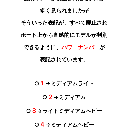
多く見られましたが
そういった表記が
、すべて廃止され
ボート上から直感的にモデルが判別
できるように、
パワーナンバー
が
表記されています。
１
○
→ミディアムライト
２
○
→ミディアム
３
○
→ライトミディアムヘビー
４
○
→ミディアムヘビー