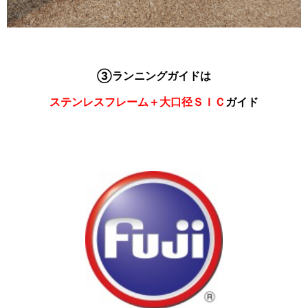
③ランニングガイドは
ステンレスフレーム＋大口径ＳＩＣ
ガイド