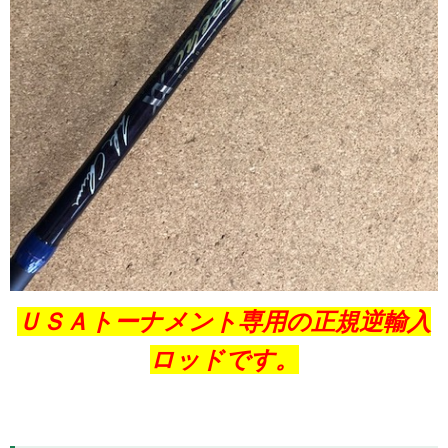
ＵＳＡトーナメント専用の正規逆輸入
ロッドです。