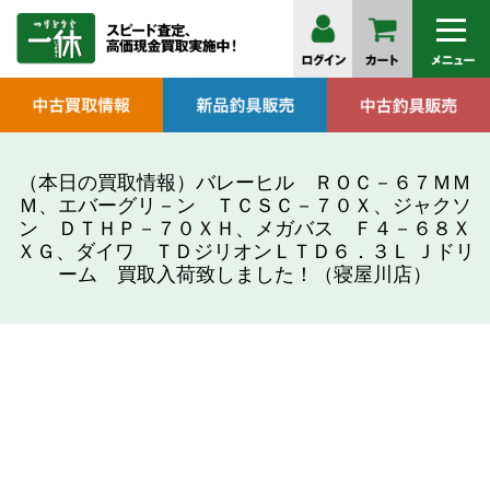
（本日の買取情報）バレーヒル ＲＯＣ－６７ＭＭ
Ｍ、エバーグリ－ン ＴＣＳＣ－７０Ｘ、ジャクソ
ン ＤＴＨＰ－７０ＸＨ、メガバス Ｆ４－６８Ｘ
ＸＧ、ダイワ ＴＤジリオンＬＴＤ６．３Ｌ Ｊドリ
ーム 買取入荷致しました！（寝屋川店）