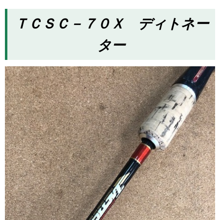
ＴＣＳＣ－７０Ｘ ディトネー
ター