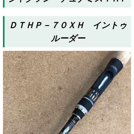
ＤＴＨＰ－７０ＸＨ イントゥ
ルーダー