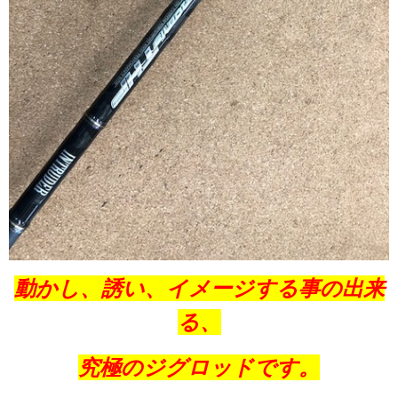
動かし、誘い、イメージする事の出来
る、
究極のジグロッドです。