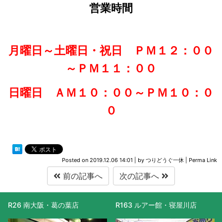
営業時間
月曜日～土曜日・祝日 ＰＭ１２：００
～ＰＭ１１：００
日曜日 ＡＭ１０：００～ＰＭ１０：０
０
Posted on
2019.12.06 14:01
|
by
つりどうぐ一休
|
Perma Link
前の記事へ
次の記事へ
R163 ルアー館・寝屋川店
R477 滋賀守山店