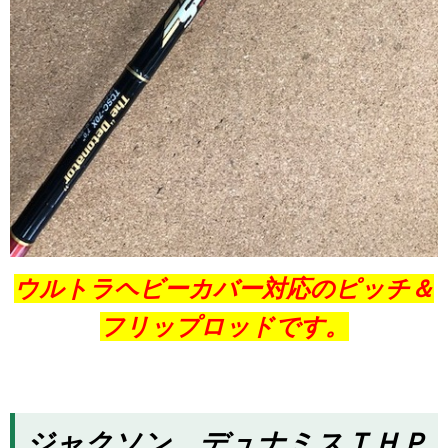
ウルトラヘビーカバー対応のピッチ＆
フリップロッドです。
ジャクソン デュナミスＴＨＰ