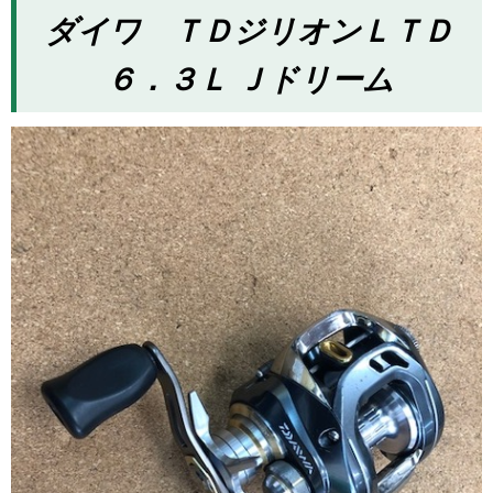
ダイワ ＴＤジリオンＬＴＤ
６．３Ｌ Ｊドリーム