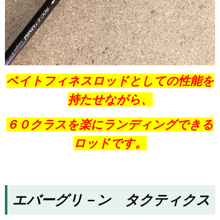
ベイトフィネスロッドとしての性能を
持たせながら、
６０クラスを楽にランディングできる
ロッドです。
エバーグリ－ン タクティクス