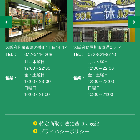
大阪府寝屋川市堀溝2-7-7
滋賀県守山市水保町1130番地-1
TEL：
072-821-8770
TEL：
077-585-5011
月～木曜日
月～金曜日・祝
12:00～22:00
AM10:00～PM9:00
金・土曜日
土曜日
営業：
営業：
12:00～23:00
AM9:00~PM9:00
日曜日
日曜日
10:00～21:00
AM9:00～PM8:00
特定商取引法に基づく表記
プライバシーポリシー