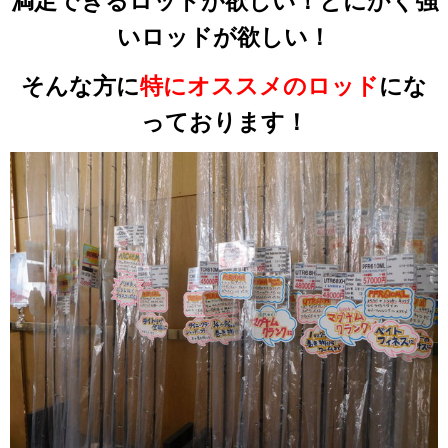
満足できるロッドが欲しい！とにかく強
いロッドが欲しい！
そんな方に
特にオススメのロッド
にな
っております！