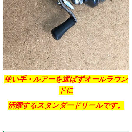
使い手・ルアーを選ばずオールラウン
ドに
活躍するスタンダードリールです。