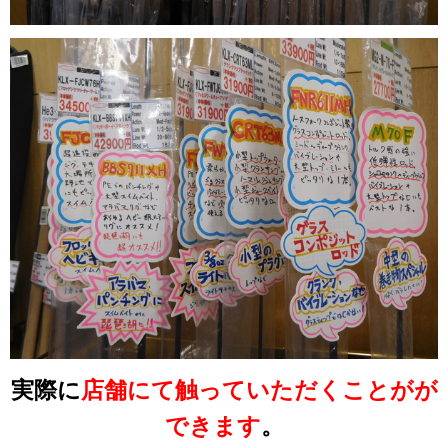
実際に
店舗にて触っていただくことがが
できます
。