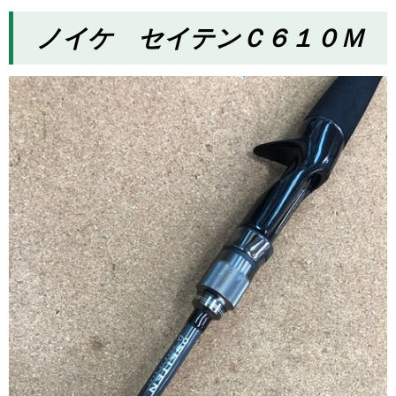
ノイケ セイテンＣ６１０Ｍ