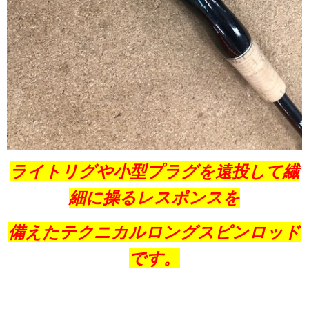
ライトリグや小型プラグを遠投して繊
細に操るレスポンスを
備えたテクニカルロングスピンロッド
です。