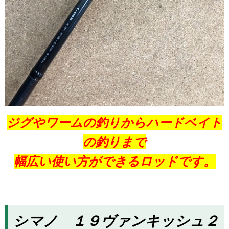
ジグやワームの釣りからハードベイト
の釣りまで
幅広い使い方ができるロッドです。
シマノ １９ヴァンキッシュ２