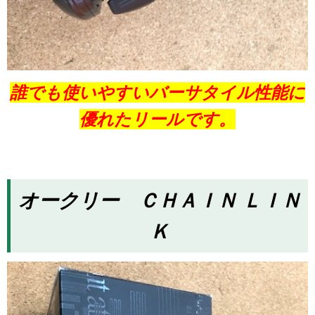
誰でも使いやすいバーサタイル性能に
優れたリールです。
オークリー ＣＨＡＩＮ ＬＩＮ
Ｋ