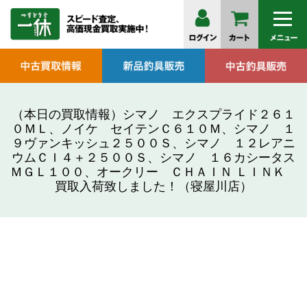
（本日の買取情報）シマノ エクスプライド２６１
０ＭＬ、ノイケ セイテンＣ６１０Ｍ、シマノ １
９ヴァンキッシュ２５００Ｓ、シマノ １２レアニ
ウムＣＩ４＋２５００Ｓ、シマノ １６カシータス
ＭＧＬ１００、オークリー ＣＨＡＩＮ ＬＩＮＫ
買取入荷致しました！（寝屋川店）