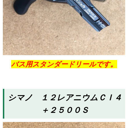
バス用スタンダードリールです。
シマノ １２レアニウムＣＩ４
＋２５００Ｓ