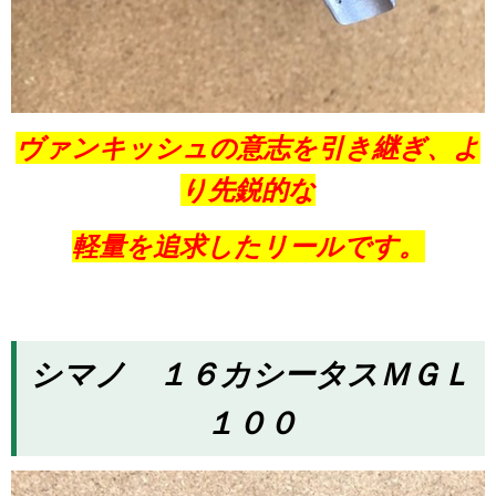
ヴァンキッシュの意志を引き継ぎ、よ
り先鋭的な
軽量を追求したリールです。
シマノ １６カシータスＭＧＬ
１００