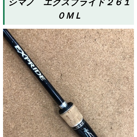
シマノ エクスプライド２６１
０ＭＬ