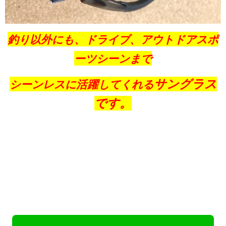
釣り以外にも、ドライブ、アウトドアスポ
ーツシーンまで
サングラス
シーンレスに活躍してくれる
です。