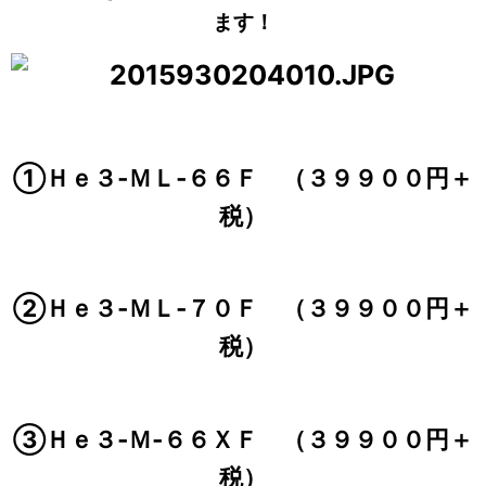
ます！
①Ｈｅ３‐ＭＬ‐６６Ｆ （３９９００円＋
税）
②Ｈｅ３‐ＭＬ‐７０Ｆ （３９９００円＋
税）
③Ｈｅ３‐Ｍ‐６６ＸＦ （３９９００円＋
税）