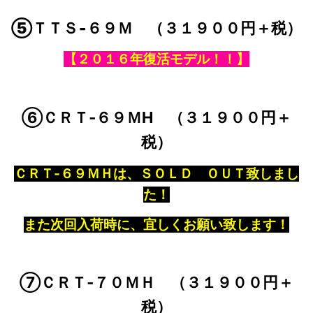
⑤ＴＴＳ‐６９Ｍ （３１９００円＋税）
【２０１６年復活モデル！！】
⑥ＣＲＴ‐６９ＭH （３１９００円＋
税）
ＣＲＴ‐６９ＭＨは、ＳＯＬＤ ＯＵＴ致しまし
た！
また次回入荷時に、宜しくお願い致します！
⑦ＣＲＴ‐７０ＭＨ （３１９００円＋
税）