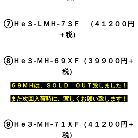
⑦Ｈｅ３‐ＬＭＨ‐７３Ｆ （４１２００円
＋税）
⑧Ｈｅ３‐ＭＨ‐６９ＸＦ（３９９００円＋
税）
６９ＭＨは、ＳＯＬＤ ＯＵＴ致しました！
また次回入荷時に、宜しくお願い致します！
⑨Ｈｅ３‐ＭＨ‐７１ＸＦ（４１２００円＋
税）