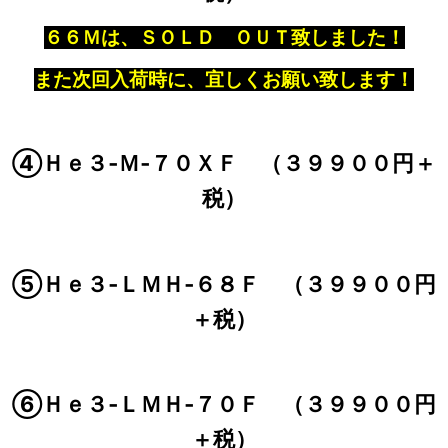
６６Ｍは、ＳＯＬＤ ＯＵＴ致しました！
また次回入荷時に、宜しくお願い致します！
④Ｈｅ３‐Ｍ‐７０ＸＦ （３９９００円＋
税）
⑤Ｈｅ３‐ＬＭＨ‐６８Ｆ （３９９００円
＋税）
⑥Ｈｅ３‐ＬＭＨ‐７０Ｆ （３９９００円
＋税）