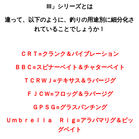
Ⅲ」シリーズとは
違って、以下のように、釣りの用途別に細分化さ
れていることでしょうか！
ＣＲＴ=クランク＆バイブレーション
ＢＢＣ=スピナーベイト＆チャターベイト
ＴＣＲＷＪ=テキサス＆ラバージグ
ＦＪＣＷ=フロッグ＆ラバージグ
ＧＰＳＧ=グラスパンチング
Ｕｍｂｒｅｌｌａ Ｒｉｇ=アラバマリグ＆ビッ
グベイト