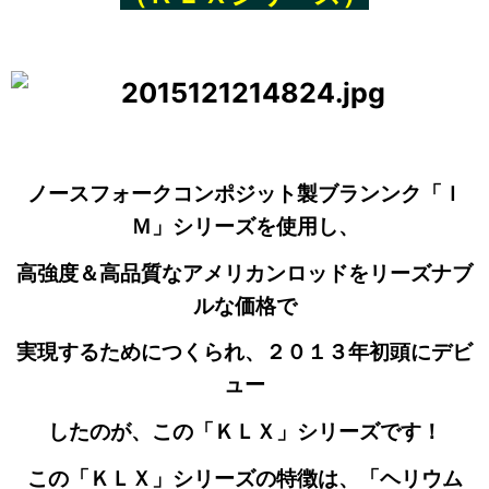
ノースフォークコンポジット製ブランンク「Ｉ
Ｍ」シリーズを使用し、
高強度＆高品質なアメリカンロッドをリーズナブ
ルな価格で
実現するためにつくられ、２０１３年初頭にデビ
ュー
したのが、この「ＫＬＸ」シリーズです！
この「ＫＬＸ」シリーズの特徴は、「ヘリウム