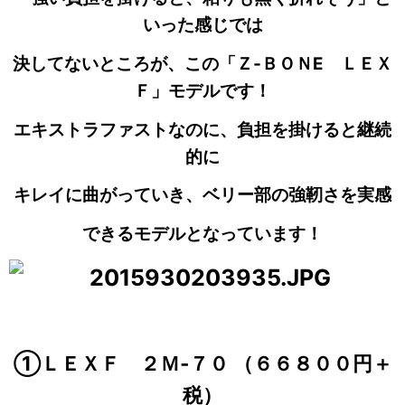
いった感じでは
決してないところが、この「Ｚ‐ＢＯＮE ＬＥＸ
Ｆ」モデルです！
エキストラファストなのに、負担を掛けると
継続
的に
キレイに曲がっていき、ベリー部の強靭さを実感
できるモデルとなっています！
①ＬＥＸＦ ２Ｍ‐７０ （６６８００円＋
税）