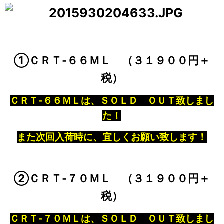
①ＣＲＴ‐６６ＭＬ （３１９００円＋
税）
ＣＲＴ‐６６ＭＬは、ＳＯＬＤ ＯＵＴ致しまし
た！
また次回入荷時に、宜しくお願い致します！
②ＣＲＴ‐７０ＭＬ （３１９００円＋
税）
ＣＲＴ‐７０ＭＬは、ＳＯＬＤ ＯＵＴ致しまし