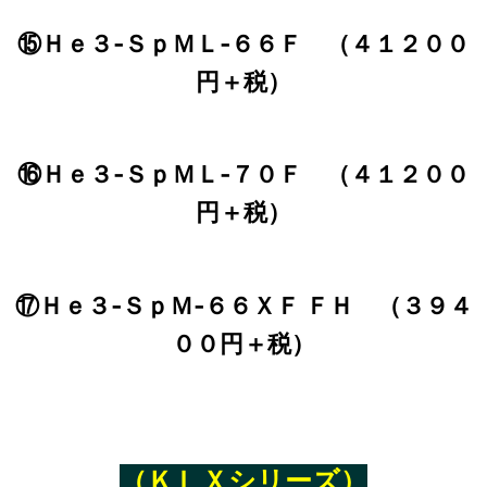
⑮Ｈｅ３‐ＳｐＭＬ‐６６Ｆ （４１２００
円＋税）
⑯Ｈｅ３‐ＳｐＭＬ‐７０Ｆ （４１２００
円＋税）
⑰Ｈｅ３‐ＳｐＭ‐６６ＸＦ ＦＨ （３９４
００円＋税）
（ＫＬＸシリーズ）