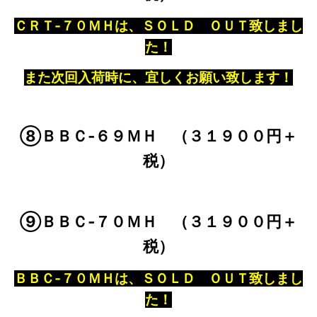
ＣＲＴ‐７０ＭＨは、ＳＯＬＤ ＯＵＴ致しまし
た！
また次回入荷時に、宜しくお願い致します！
⑧ＢＢＣ‐６９ＭＨ （３１９００円＋
税）
⑨ＢＢＣ‐７０ＭＨ （３１９００円＋
税）
ＢＢＣ‐７０ＭＨは、ＳＯＬＤ ＯＵＴ致しまし
た！