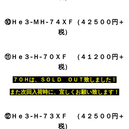
⑩Ｈｅ３‐ＭＨ‐７４ＸＦ（４２５００円＋
税）
⑪Ｈｅ３‐Ｈ‐７０ＸＦ （４１２００円＋
税）
７０Ｈは、ＳＯＬＤ ＯＵＴ致しました！
また次回入荷時に、宜しくお願い致します！
⑫Ｈｅ３‐Ｈ‐７３ＸＦ （４２５００円＋
税）