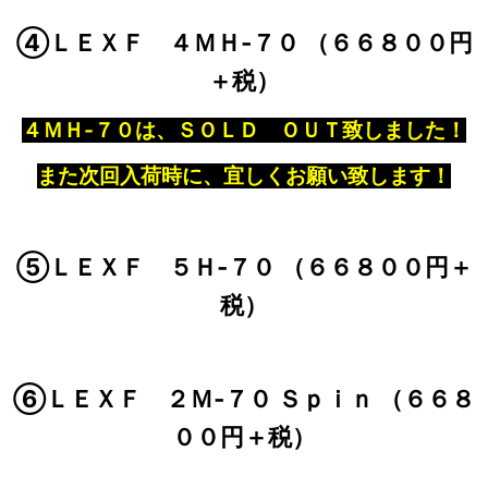
④ＬＥＸＦ ４ＭＨ‐７０ （６６８００円
＋税）
４ＭＨ‐７０は、ＳＯＬＤ ＯＵＴ致しました！
また次回入荷時に、宜しくお願い致します！
⑤ＬＥＸＦ ５Ｈ‐７０ （６６８００円＋
税）
⑥ＬＥＸＦ ２Ｍ‐７０ Ｓｐｉｎ （６６８
００円＋税）