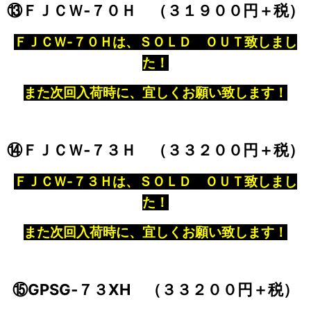
⑬ＦＪＣＷ‐７０Ｈ （３１９００円＋税）
ＦＪＣＷ‐７０Ｈは、ＳＯＬＤ ＯＵＴ致しまし
た！
また次回入荷時に、宜しくお願い致します！
⑭ＦＪＣＷ‐７３Ｈ （３３２００円＋税）
ＦＪＣＷ‐７３Ｈは、ＳＯＬＤ ＯＵＴ致しまし
た！
また次回入荷時に、宜しくお願い致します！
⑮GPSG‐７３XH （３３２００円＋税）