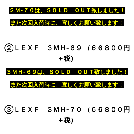
２Ｍ‐７０は、ＳＯＬＤ ＯＵＴ致しました！
また次回入荷時に、宜しくお願い致します！
②ＬＥＸＦ ３ＭＨ‐６９ （６６８００円
＋税）
３ＭＨ‐６９は、ＳＯＬＤ ＯＵＴ致しました！
また次回入荷時に、宜しくお願い致します！
③ＬＥＸＦ ３ＭＨ‐７０ （６６８００円
＋税）