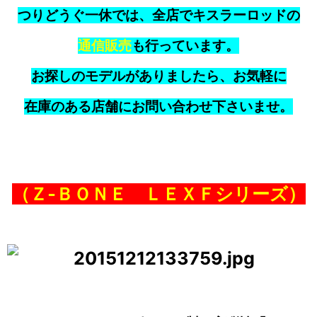
つりどうぐ一休では、全店でキスラーロッドの
通信販売
も行っています。
お探しのモデルがありましたら、お気軽に
在庫のある店舗にお問い合わせ下さいませ。
（Ｚ‐ＢＯＮＥ ＬＥＸＦシリーズ）