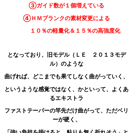
③ガイド数が１個増えている
④ＨＭブランクの素材変更による
１０％の軽量化＆１５％の高強度化
となっており、旧モデル（ＬＥ ２０１３モデ
ル）のような
曲げれば、どこまでも果てしなく曲がっていく、
というような感覚
ではなく、かといって、よくあ
るエキストラ
ファストテーパーの竿先だけ曲がって、ただベリ
ーが硬く、
「強い負担を掛けると、粘りも無く折れそう」と