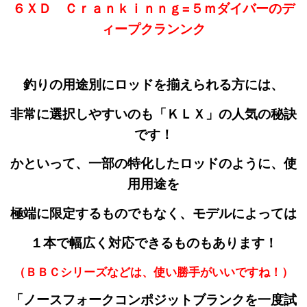
６ＸＤ Ｃｒａｎｋｉｎｎｇ=５ｍダイバーのデ
ィープクランンク
釣りの用途別にロッドを揃えられる方には、
非常に選択しやすいのも「ＫＬＸ」の人気の秘訣
です！
かといって、一部の特化したロッドのように、使
用用途を
極端に限定するものでもなく、モデルによっては
１本で幅広く対応できるものもあります！
（ＢＢＣシリーズなどは、使い勝手がいいですね！）
「ノースフォークコンポジットブランクを一度
試