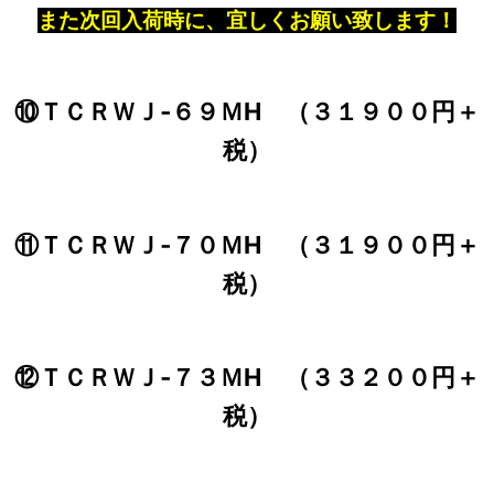
また次回入荷時に、宜しくお願い致します！
⑩ＴＣＲＷＪ‐６９ＭH （３１９００円＋
税）
⑪ＴＣＲＷＪ‐７０ＭH （３１９００円＋
税）
⑫ＴＣＲＷＪ‐７３ＭH （３３２００円＋
税）