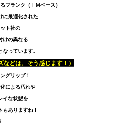
するブランク（ＩＭベース）
けに最適化された
ジット社の
付けの異なる
となっています。
ーズなどは、そう感じます！）
ボングリップ！
劣化による汚れや
レイな状態を
トもありますね！