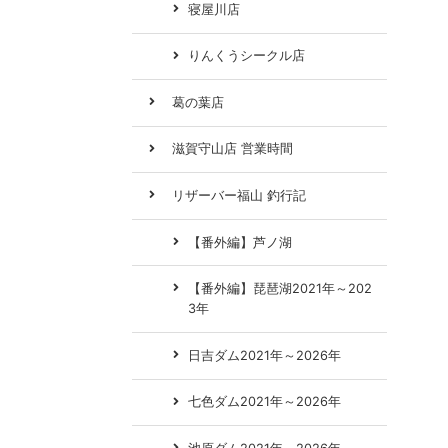
寝屋川店
りんくうシークル店
葛の葉店
滋賀守山店 営業時間
リザーバー福山 釣行記
【番外編】芦ノ湖
【番外編】琵琶湖2021年～202
3年
日吉ダム2021年～2026年
七色ダム2021年～2026年