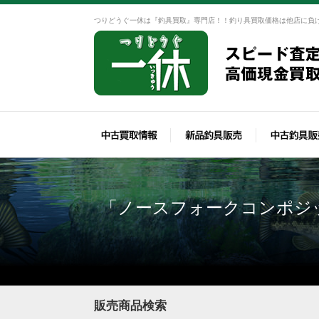
つりどうぐ一休は『釣具買取』専門店！！釣り具買取価格は他店に負
「ノースフォークコンポジ
販売商品検索