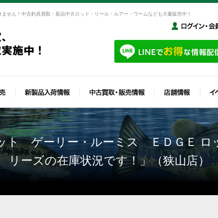
けません！中古釣具買取・新品中古ロッド・リール・ルアー・ワームなども大量販売中！
ット ゲーリー・ルーミス ＥＤＧＥ ロ
リーズの在庫状況です！」（狭山店）