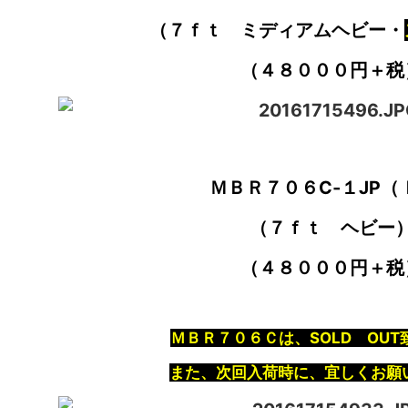
（７ｆｔ ミディアムヘビー・
（４８０００円＋税
ＭＢＲ７０６C‐１JP（
（７ｆｔ ヘビー
（４８０００円＋税
ＭＢＲ７０６Ｃは、SOLD OU
また、次回入荷時に、宜しくお願