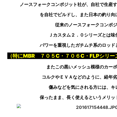
ノースフォークコンポジット社が、自社で生産
を自社でビルドし、また日本の釣り向
従来のノースフォークコンポ
Ｊカスタム２．０シリーズとは味
パワーを重視した
ガチムチ系の
ロッド
（特にMBR ７０５C・７０６C・FLPシリ
またこの黒いメッシュ模様のカー
コルクやＥＶＡなどのように、経年
傷みなどを気にされる方には、キ
保ったまま、長く使えるというメリッ