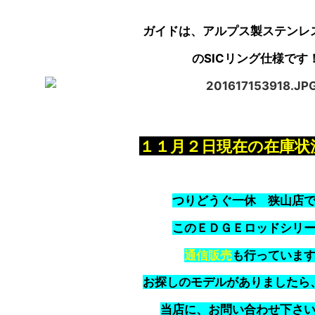
ガイドは、アルプス製ステンレ
のSICリング仕様です
１１月２日現在の在庫状
つりどうぐ一休 狭山店
このＥＤＧＥロッドシリ
通信販売
も行っていま
お探しのモデルがありましたら
当店に、お問い合わせ下さ