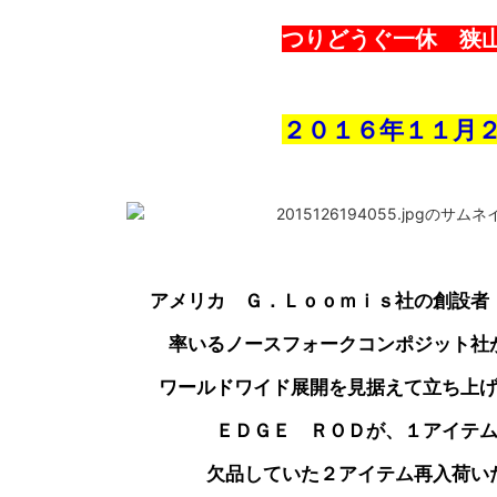
つりどうぐ一休 狭
２０１６年１１月
アメリカ Ｇ．Ｌｏｏｍｉｓ社の創設者
率いるノースフォークコンポジット社
ワールドワイド展開を見据えて立ち上
ＥＤＧＥ ＲＯＤが、１アイテ
欠品していた２アイテム再入荷い