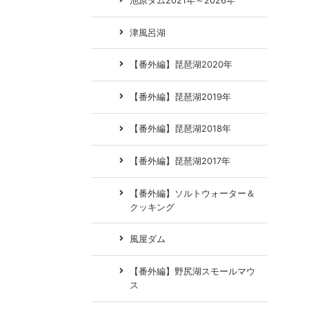
池原ダム2021年～2026年
津風呂湖
【番外編】琵琶湖2020年
【番外編】琵琶湖2019年
【番外編】琵琶湖2018年
【番外編】琵琶湖2017年
【番外編】ソルトウォーター＆
クッキング
風屋ダム
【番外編】野尻湖スモールマウ
ス