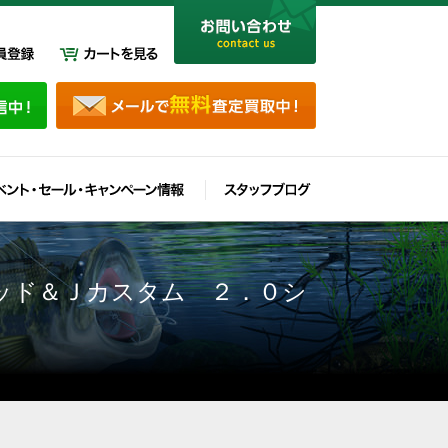
ッド＆Ｊカスタム ２．０シ