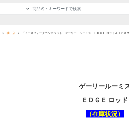
狭山店
「ノースフォークコンポジット ゲーリー・ルーミス ＥＤＧＥ ロッド＆Ｊカス
ゲーリールーミ
ＥＤＧＥ ロッド
（在庫状況）