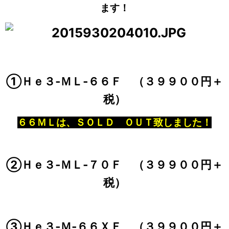
ます！
①Ｈｅ３‐ＭＬ‐６６Ｆ （３９９００円＋
税）
６６ＭＬは、ＳＯＬＤ ＯＵＴ致しました！
②Ｈｅ３‐ＭＬ‐７０Ｆ （３９９００円＋
税）
③Ｈｅ３‐Ｍ‐６６ＸＦ （３９９００円＋