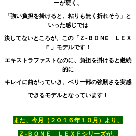
ーが硬く、
「強い負担を掛けると、粘りも無く折れそう」と
いった感じでは
決してないところが、この「Ｚ‐ＢＯＮE ＬＥＸ
Ｆ」モデルです！
エキストラファストなのに、負担を掛けると
継続
的に
キレイに曲がっていき、ベリー部の強靭さを実感
できるモデルとなっています！
また、今月（２０１６年１０月）より、
Ｚ‐ＢＯＮＥ ＬＥＸＦシリーズが、