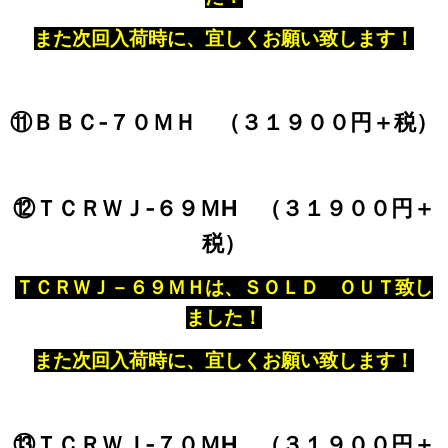
また次回入荷時に、宜しくお願い致します！
⑪ＢＢＣ‐７０ＭＨ （３１９００円＋税）
⑫ＴＣＲＷＪ‐６９ＭH （３１９００円＋
税）
ＴＣＲＷＪ－６９ＭＨは、ＳＯＬＤ ＯＵＴ致し
ました！
また次回入荷時に、宜しくお願い致します！
⑬ＴＣＲＷＪ‐７０ＭH （３１９００円＋