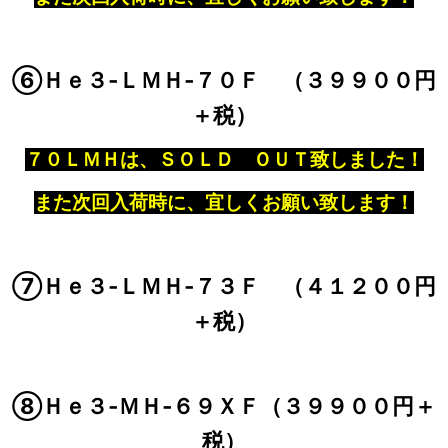
⑥Ｈｅ３‐ＬＭＨ‐７０Ｆ （３９９００円
＋税）
７０ＬＭＨは、ＳＯＬＤ ＯＵＴ致しました！
また次回入荷時に、宜しくお願い致します！
⑦Ｈｅ３‐ＬＭＨ‐７３Ｆ （４１２００円
＋税）
⑧Ｈｅ３‐ＭＨ‐６９ＸＦ（３９９００円＋
税）