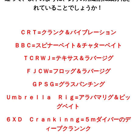
れていることでしょうか！
ＣＲＴ=クランク＆バイブレーション
ＢＢＣ=スピナーベイト＆チャターベイト
ＴＣＲＷＪ=テキサス＆ラバージグ
ＦＪＣＷ=フロッグ＆ラバージグ
ＧＰＳＧ=グラスパンチング
Ｕｍｂｒｅｌｌａ Ｒｉｇ=アラバマリグ＆ビッ
グベイト
６ＸＤ Ｃｒａｎｋｉｎｎｇ=５ｍダイバーのデ
ィープクランンク