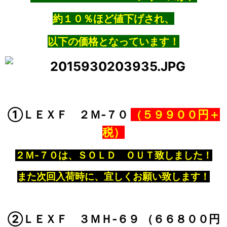
約１０％ほど値下げされ、
以下の価格となっています！
①ＬＥＸＦ ２Ｍ‐７０
（５９９００円＋
税）
２Ｍ‐７０は、ＳＯＬＤ ＯＵＴ致しました！
また次回入荷時に、宜しくお願い致します！
②ＬＥＸＦ ３ＭＨ‐６９ （６６８００円