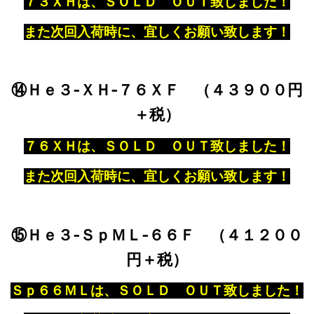
７３ＸＨは、ＳＯＬＤ ＯＵＴ致しました！
また次回入荷時に、宜しくお願い致します！
⑭Ｈｅ３‐ＸＨ‐７６ＸＦ （４３９００円
＋税）
７６ＸＨは、ＳＯＬＤ ＯＵＴ致しました！
また次回入荷時に、宜しくお願い致します！
⑮Ｈｅ３‐ＳｐＭＬ‐６６Ｆ （４１２００
円＋税）
Ｓｐ６６ＭＬは、ＳＯＬＤ ＯＵＴ致しました！