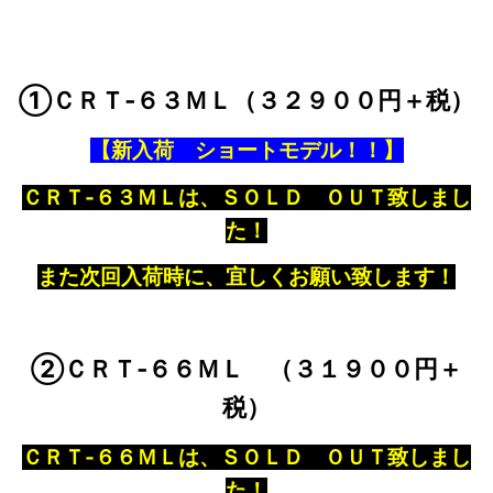
①ＣＲＴ‐６３ＭＬ（３２９００円＋税）
【新入荷 ショートモデル！！】
ＣＲＴ‐６３ＭＬ
は、ＳＯＬＤ ＯＵＴ致しまし
た！
また次回入荷時に、宜しくお願い致します！
②ＣＲＴ‐６６ＭＬ （３１９００円＋
税）
ＣＲＴ‐６６ＭＬ
は、ＳＯＬＤ ＯＵＴ致しまし
た！