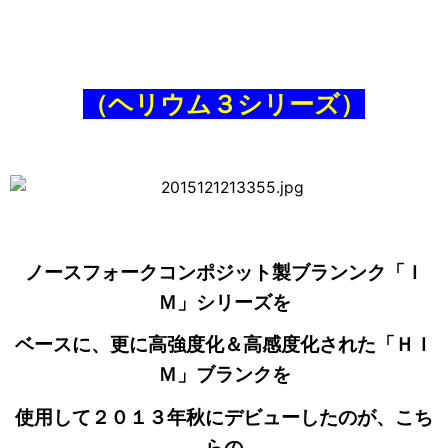
（ヘリウム３シリーズ）
ノースフォークコンポジット製ブランンク「Ｉ
Ｍ」シリーズを
ベースに、更に高強度化＆高感度化された「ＨＩ
Ｍ」ブランクを
使用して２０１３年秋にデビューしたのが、こち
らの