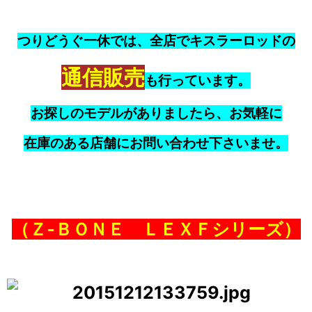
つりどうぐ一休では、全店でキスラーロッドの
通信販売
も行っています。
お探しのモデルがありましたら、お気軽に
在庫のある店舗にお問い合わせ下さいませ。
（Ｚ‐ＢＯＮＥ ＬＥＸＦシリーズ）