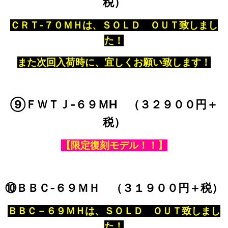
税）
ＣＲＴ‐７０ＭＨは、ＳＯＬＤ ＯＵＴ致しまし
た！
また次回入荷時に、宜しくお願い致します！
⑨ＦＷＴＪ‐６９ＭH （３２９００円＋
税）
【限定復刻モデル！！】
⑩ＢＢＣ‐６９ＭＨ （３１９００円＋税）
ＢＢＣ－６９ＭＨは、ＳＯＬＤ ＯＵＴ致しまし
た！