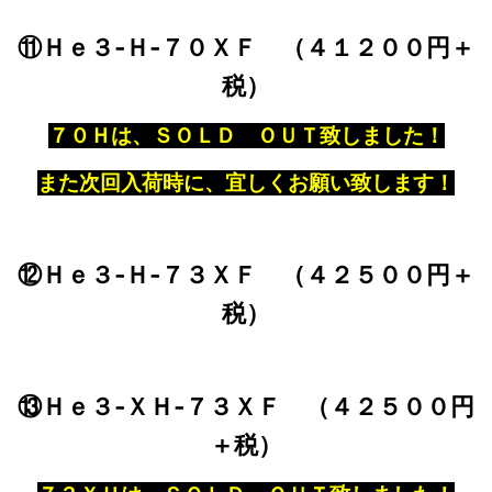
⑪Ｈｅ３‐Ｈ‐７０ＸＦ （４１２００円＋
税）
７０Ｈは、ＳＯＬＤ ＯＵＴ致しました！
また次回入荷時に、宜しくお願い致します！
⑫Ｈｅ３‐Ｈ‐７３ＸＦ （４２５００円＋
税）
⑬Ｈｅ３‐ＸＨ‐７３ＸＦ （４２５００円
＋税）