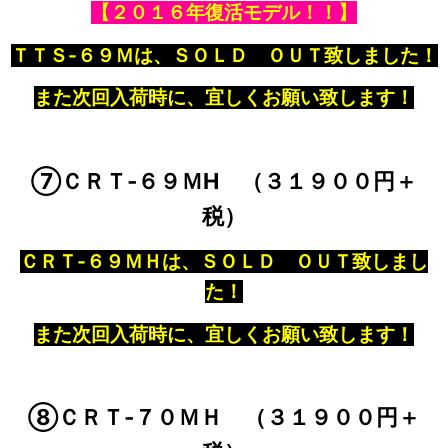
【２０１６年復活モデル！！】
ＴＴＳ‐６９Ｍは、ＳＯＬＤ ＯＵＴ致しました！
また次回入荷時に、宜しくお願い致します！
⑦ＣＲＴ‐６９ＭH （３１９００円＋
税）
ＣＲＴ‐６９ＭＨは、ＳＯＬＤ ＯＵＴ致しまし
た！
また次回入荷時に、宜しくお願い致します！
⑧ＣＲＴ‐７０ＭＨ （３１９００円＋