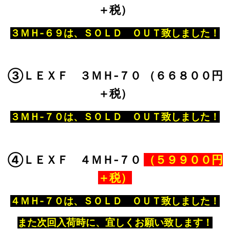
＋税）
３ＭＨ‐６９は、ＳＯＬＤ ＯＵＴ致しました！
③ＬＥＸＦ ３ＭＨ‐７０ （６６８００円
＋税）
３ＭＨ‐７０は、ＳＯＬＤ ＯＵＴ致しました！
④ＬＥＸＦ ４ＭＨ‐７０
（５９９００円
＋税）
４ＭＨ‐７０は、ＳＯＬＤ ＯＵＴ致しました！
また次回入荷時に、宜しくお願い致します！