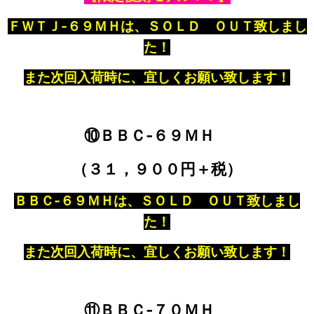
ＦＷＴＪ‐６９ＭＨは、ＳＯＬＤ ＯＵＴ致しまし
た！
また次回入荷時に、宜しくお願い致します！
⑩ＢＢＣ‐６９ＭＨ
（３１，９００円＋税）
ＢＢＣ‐６９ＭＨは、ＳＯＬＤ ＯＵＴ致しまし
た！
また次回入荷時に、宜しくお願い致します！
⑪ＢＢＣ‐７０ＭＨ