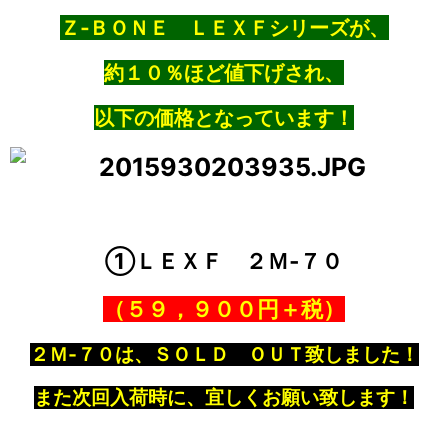
Ｚ‐ＢＯＮＥ ＬＥＸＦシリーズが、
約１０％ほど値下げされ、
以下の価格となっています！
①ＬＥＸＦ ２Ｍ‐７０
（５９，９００円＋税）
２Ｍ‐７０は、ＳＯＬＤ ＯＵＴ致しました！
また次回入荷時に、宜しくお願い致します！