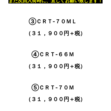
また次回入荷時に、宜しくお願い致します！
③ＣＲＴ‐７０ＭＬ
（３１，９００円＋税）
④ＣＲＴ‐６６Ｍ
（
３１，９００円＋税）
⑤ＣＲＴ‐７０Ｍ
（３１，９００円＋税）