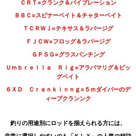
ＣＲＴ=クランク＆バイブレーション
ＢＢＣ=スピナーベイト＆チャターベイト
ＴＣＲＷＪ=テキサス＆ラバージグ
ＦＪＣＷ=フロッグ＆ラバージグ
ＧＰＳＧ=グラスパンチング
Ｕｍｂｒｅｌｌａ Ｒｉｇ=アラバマリグ＆ビッ
グベイト
６ＸＤ Ｃｒａｎｋｉｎｎｇ=５ｍダイバーのデ
ィープクランンク
釣りの用途別にロッドを揃えられる方には、