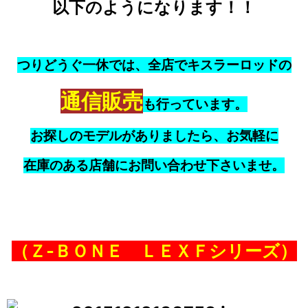
以下のようになります！！
つりどうぐ一休では、全店でキスラーロッドの
通信販売
も行っています。
お探しのモデルがありましたら、お気軽に
在庫のある店舗にお問い合わせ下さいませ。
（Ｚ‐ＢＯＮＥ ＬＥＸＦシリーズ）