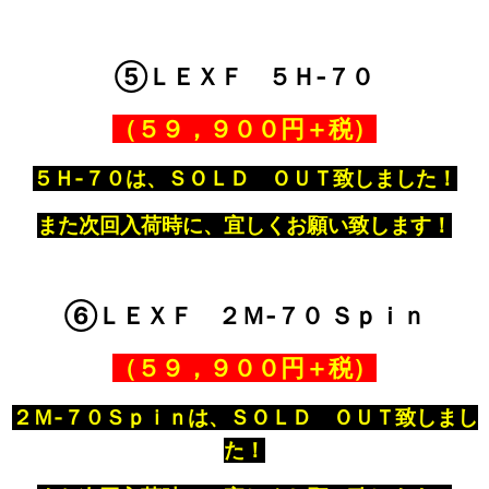
⑤ＬＥＸＦ ５Ｈ‐７０
（５９，９００円＋税）
５Ｈ‐７０は、ＳＯＬＤ ＯＵＴ致しました！
また次回入荷時に、宜しくお願い致します！
⑥ＬＥＸＦ ２Ｍ‐７０ Ｓｐｉｎ
（５９，９００円＋税）
２Ｍ‐７０Ｓｐｉｎは、ＳＯＬＤ ＯＵＴ致しまし
た！