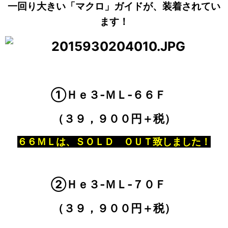
一回り大きい「マクロ」ガイドが、装着されてい
ます！
①Ｈｅ３‐ＭＬ‐６６Ｆ
（３９，９００円＋税）
６６ＭＬは、ＳＯＬＤ ＯＵＴ致しました！
②Ｈｅ３‐ＭＬ‐７０Ｆ
（３９，９００円＋税）