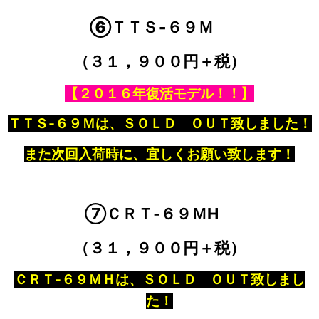
⑥ＴＴＳ‐６９Ｍ
（３１，９００円＋税）
【２０１６年復活モデル！！】
ＴＴＳ‐６９Ｍは、ＳＯＬＤ ＯＵＴ致しました！
また次回入荷時に、宜しくお願い致します！
⑦ＣＲＴ‐６９ＭH
（３１，９００円＋税）
ＣＲＴ‐６９ＭＨは、ＳＯＬＤ ＯＵＴ致しまし
た！