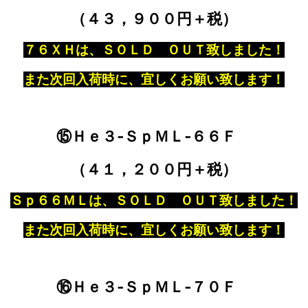
（４３，９００円＋税）
７６ＸＨは、ＳＯＬＤ ＯＵＴ致しました！
また次回入荷時に、宜しくお願い致します！
⑮Ｈｅ３‐ＳｐＭＬ‐６６Ｆ
（４１，２００円＋税）
Ｓｐ６６ＭＬは、ＳＯＬＤ ＯＵＴ致しました！
また次回入荷時に、宜しくお願い致します！
⑯Ｈｅ３‐ＳｐＭＬ‐７０Ｆ