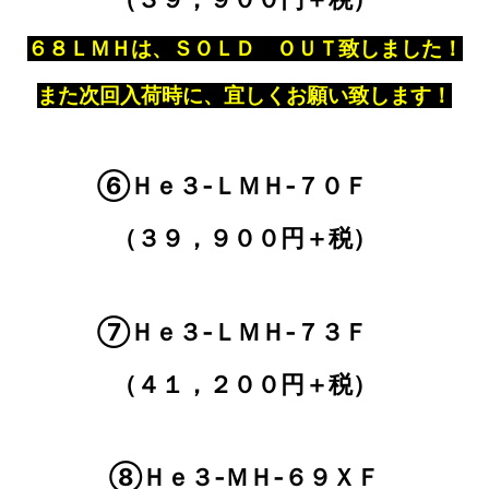
６８ＬＭＨは、ＳＯＬＤ ＯＵＴ致しました！
また次回入荷時に、宜しくお願い致します！
⑥Ｈｅ３‐ＬＭＨ‐７０Ｆ
（３９，９００円＋税）
⑦Ｈｅ３‐ＬＭＨ‐７３Ｆ
（４１，２００円＋税）
⑧Ｈｅ３‐ＭＨ‐６９ＸＦ