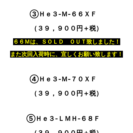
③Ｈｅ３‐Ｍ‐６６ＸＦ
（３９，９００円＋税）
６６Ｍは、ＳＯＬＤ ＯＵＴ致しました！
また次回入荷時に、宜しくお願い致します！
④Ｈｅ３‐Ｍ‐７０ＸＦ
（３９，９００円＋税）
⑤Ｈｅ３‐ＬＭＨ‐６８Ｆ
（３９，９００円＋税）