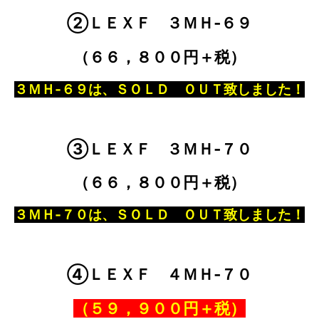
②ＬＥＸＦ ３ＭＨ‐６９
（６６，８００円＋税）
３ＭＨ‐６９は、ＳＯＬＤ ＯＵＴ致しました！
③ＬＥＸＦ ３ＭＨ‐７０
（６６，８００円＋税）
３ＭＨ‐７０は、ＳＯＬＤ ＯＵＴ致しました！
④ＬＥＸＦ ４ＭＨ‐７０
（５９，９００円＋税）