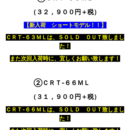
（３２，９００円＋税）
【新入荷 ショートモデル！！】
ＣＲＴ‐６３ＭＬ
は、ＳＯＬＤ ＯＵＴ致しまし
た！
また次回入荷時に、宜しくお願い致します！
②ＣＲＴ‐６６ＭＬ
（３１，９００円＋税）
ＣＲＴ‐６６ＭＬ
は、ＳＯＬＤ ＯＵＴ致しまし
た！