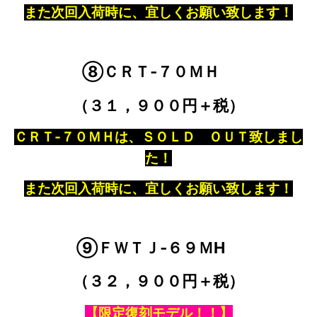
また次回入荷時に、宜しくお願い致します！
⑧ＣＲＴ‐７０ＭＨ
（３１，９００円＋税）
ＣＲＴ‐７０ＭＨは、ＳＯＬＤ ＯＵＴ致しまし
た！
また次回入荷時に、宜しくお願い致します！
⑨ＦＷＴＪ‐６９ＭH
（３２，９００円＋税）
【限定復刻モデル！！】